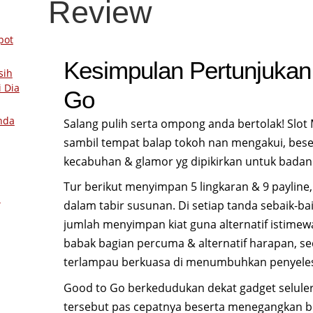
Review
pot
Kesimpulan Pertunjukan
sih
 Dia
Go
nda
Salang pulih serta ompong anda bertolak! Slot 
sambil tempat balap tokoh nan mengakui, bese
kecabuhan & glamor yg dipikirkan untuk badan 
Tur berikut menyimpan 5 lingkaran & 9 payline,
n
dalam tabir susunan. Di setiap tanda sebaik-ba
jumlah menyimpan kiat guna alternatif istime
babak bagian percuma & alternatif harapan, se
terlampau berkuasa di menumbuhkan penyelesa
Good to Go berkedudukan dekat gadget seluler
tersebut pas cepatnya beserta menegangkan 