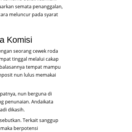
luarkan semata penanggalan,
cara meluncur pada syarat
ta Komisi
engan seorang cewek roda
pat tinggal melalui cakap
di balasannya tempat mampu
mposit nun lulus memakai
mpatnya, nun berguna di
ng penunaian. Andaikata
di dikasih.
disebutkan. Terkait sanggup
 maka berpotensi