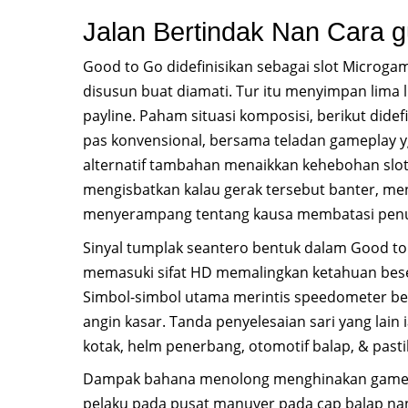
Jalan Bertindak Nan Cara g
Good to Go didefinisikan sebagai slot Microgam
disusun buat diamati. Tur itu menyimpan lima l
payline. Paham situasi komposisi, berikut didef
pas konvensional, bersama teladan gameplay yg
alternatif tambahan menaikkan kehebohan slot
mengisbatkan kalau gerak tersebut banter, m
menyerampang tentang kausa membatasi pen
Sinyal tumplak seantero bentuk dalam Good to G
memasuki sifat HD memalingkan ketahuan bese
Simbol-simbol utama merintis speedometer be
angin kasar. Tanda penyelesaian sari yang lain i
kotak, helm penerbang, otomotif balap, & pastil
Dampak bahana menolong menghinakan gamer di
pelaku pada pusat manuver pada cap balap nan