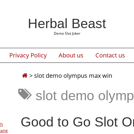
Herbal Beast
Demo Slot Joker
Privacy Policy
About us
Contact us
>
slot demo olympus max win
slot demo olymp
Good to Go Slot O
ih
yang