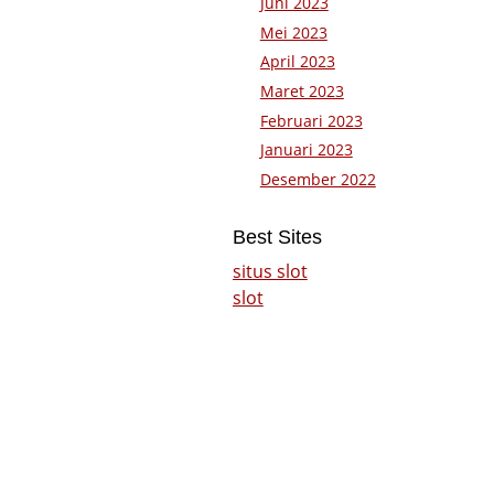
Juni 2023
Mei 2023
April 2023
Maret 2023
Februari 2023
Januari 2023
Desember 2022
Best Sites
situs slot
slot