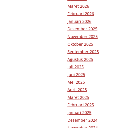
Maret 2026
Februari 2026
Januari 2026
Desember 2025
November 2025
Oktober 2025
September 2025
Agustus 2025
Juli 2025
Juni 2025
Mei 2025
April 2025
Maret 2025
Februari 2025
Januari 2025
Desember 2024
November 2024