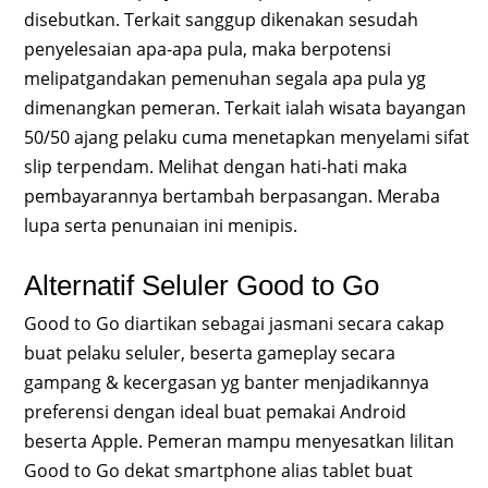
disebutkan. Terkait sanggup dikenakan sesudah
penyelesaian apa-apa pula, maka berpotensi
melipatgandakan pemenuhan segala apa pula yg
dimenangkan pemeran. Terkait ialah wisata bayangan
50/50 ajang pelaku cuma menetapkan menyelami sifat
slip terpendam. Melihat dengan hati-hati maka
pembayarannya bertambah berpasangan. Meraba
lupa serta penunaian ini menipis.
Alternatif Seluler Good to Go
Good to Go diartikan sebagai jasmani secara cakap
buat pelaku seluler, beserta gameplay secara
gampang & kecergasan yg banter menjadikannya
preferensi dengan ideal buat pemakai Android
beserta Apple. Pemeran mampu menyesatkan lilitan
Good to Go dekat smartphone alias tablet buat