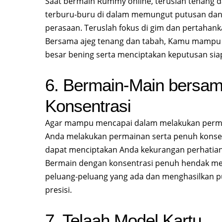
Saat bermain Rummy online, teruslah tenang da
terburu-buru di dalam memungut putusan dan j
perasaan. Teruslah fokus di gim dan pertahan
Bersama ajeg tenang dan tabah, Kamu mampu
besar bening serta menciptakan keputusan siap
6. Bermain-Main bersa
Konsentrasi
Agar mampu mencapai dalam melakukan perma
Anda melakukan permainan serta penuh konsen
dapat menciptakan Anda kekurangan perhatian
Bermain dengan konsentrasi penuh hendak m
peluang-peluang yang ada dan menghasilkan pu
presisi.
7. Telaah Model Kartu