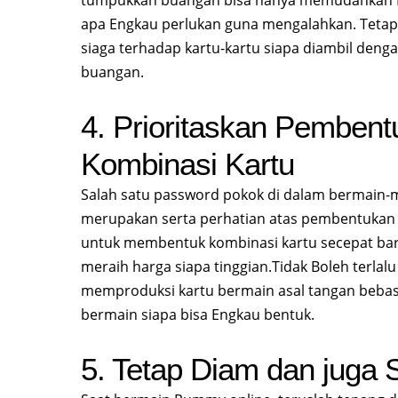
apa Engkau perlukan guna mengalahkan. Tetapi
siaga terhadap kartu-kartu siapa diambil den
buangan.
4. Prioritaskan Pemben
Kombinasi Kartu
Salah satu password pokok di dalam bermain
merupakan serta perhatian atas pembentukan
untuk membentuk kombinasi kartu secepat ba
meraih harga siapa tinggian.Tidak Boleh terlal
memproduksi kartu bermain asal tangan beba
bermain siapa bisa Engkau bentuk.
5. Tetap Diam dan juga 