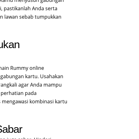
, pastikanlah Anda serta
gan lawan sebab tumpukkan
tukan
-main Rummy online
 gabungan kartu. Usahakan
rangkali agar Anda mampu
u perhatian pada
s mengawasi kombinasi kartu
Sabar