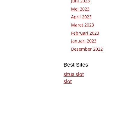
Juni 2023
Mei 2023
April 2023
Maret 2023
Februari 2023
Januari 2023
Desember 2022
Best Sites
situs slot
slot