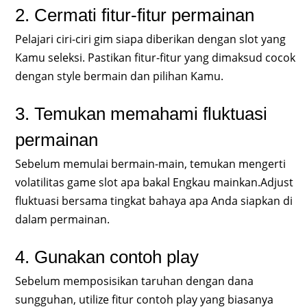
2. Cermati fitur-fitur permainan
Pelajari ciri-ciri gim siapa diberikan dengan slot yang
Kamu seleksi. Pastikan fitur-fitur yang dimaksud cocok
dengan style bermain dan pilihan Kamu.
3. Temukan memahami fluktuasi
permainan
Sebelum memulai bermain-main, temukan mengerti
volatilitas game slot apa bakal Engkau mainkan.Adjust
fluktuasi bersama tingkat bahaya apa Anda siapkan di
dalam permainan.
4. Gunakan contoh play
Sebelum memposisikan taruhan dengan dana
sungguhan, utilize fitur contoh play yang biasanya