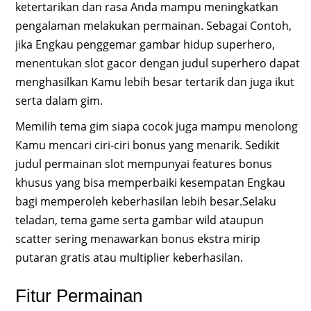
ketertarikan dan rasa Anda mampu meningkatkan
pengalaman melakukan permainan. Sebagai Contoh,
jika Engkau penggemar gambar hidup superhero,
menentukan slot gacor dengan judul superhero dapat
menghasilkan Kamu lebih besar tertarik dan juga ikut
serta dalam gim.
Memilih tema gim siapa cocok juga mampu menolong
Kamu mencari ciri-ciri bonus yang menarik. Sedikit
judul permainan slot mempunyai features bonus
khusus yang bisa memperbaiki kesempatan Engkau
bagi memperoleh keberhasilan lebih besar.Selaku
teladan, tema game serta gambar wild ataupun
scatter sering menawarkan bonus ekstra mirip
putaran gratis atau multiplier keberhasilan.
Fitur Permainan