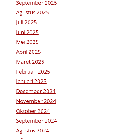
September 2025
Agustus 2025
Juli 2025
Juni 2025
Mei 2025
April 2025
Maret 2025
Februari 2025
Januari 2025
Desember 2024
November 2024
Oktober 2024
September 2024
Agustus 2024