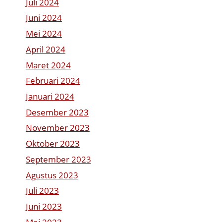
Juli 2024
Juni 2024
Mei 2024
April 2024
Maret 2024
Februari 2024
Januari 2024
Desember 2023
November 2023
Oktober 2023
September 2023
Agustus 2023
Juli 2023
Juni 2023