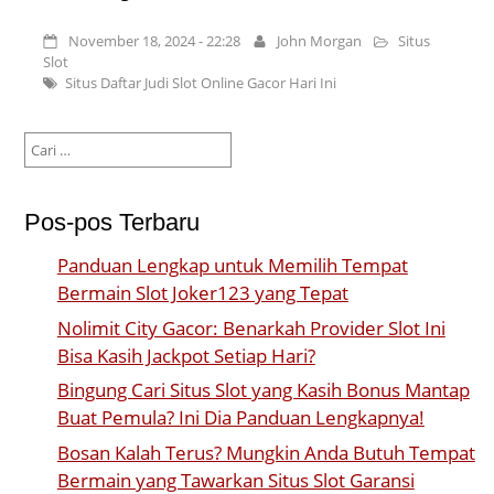
November 18, 2024 - 22:28
John Morgan
Situs
Slot
Situs Daftar Judi Slot Online Gacor Hari Ini
Cari
untuk:
Pos-pos Terbaru
Panduan Lengkap untuk Memilih Tempat
Bermain Slot Joker123 yang Tepat
Nolimit City Gacor: Benarkah Provider Slot Ini
Bisa Kasih Jackpot Setiap Hari?
Bingung Cari Situs Slot yang Kasih Bonus Mantap
Buat Pemula? Ini Dia Panduan Lengkapnya!
Bosan Kalah Terus? Mungkin Anda Butuh Tempat
Bermain yang Tawarkan Situs Slot Garansi