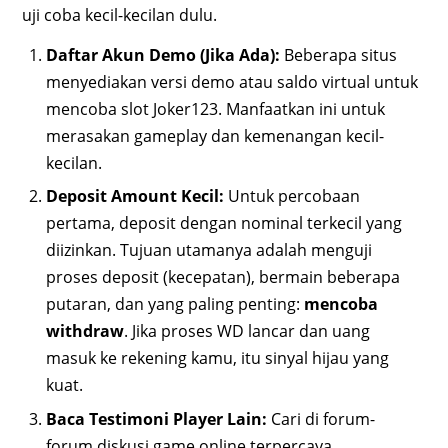
uji coba kecil-kecilan dulu.
Daftar Akun Demo (Jika Ada):
Beberapa situs
menyediakan versi demo atau saldo virtual untuk
mencoba slot Joker123. Manfaatkan ini untuk
merasakan gameplay dan kemenangan kecil-
kecilan.
Deposit Amount Kecil:
Untuk percobaan
pertama, deposit dengan nominal terkecil yang
diizinkan. Tujuan utamanya adalah menguji
proses deposit (kecepatan), bermain beberapa
putaran, dan yang paling penting:
mencoba
withdraw
. Jika proses WD lancar dan uang
masuk ke rekening kamu, itu sinyal hijau yang
kuat.
Baca Testimoni Player Lain:
Cari di forum-
forum diskusi game online terpercaya.