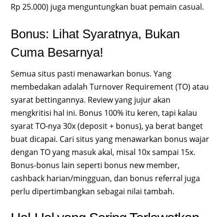
Rp 25.000) juga menguntungkan buat pemain casual.
Bonus: Lihat Syaratnya, Bukan
Cuma Besarnya!
Semua situs pasti menawarkan bonus. Yang
membedakan adalah Turnover Requirement (TO) atau
syarat bettingannya. Review yang jujur akan
mengkritisi hal ini. Bonus 100% itu keren, tapi kalau
syarat TO-nya 30x (deposit + bonus), ya berat banget
buat dicapai. Cari situs yang menawarkan bonus wajar
dengan TO yang masuk akal, misal 10x sampai 15x.
Bonus-bonus lain seperti bonus new member,
cashback harian/mingguan, dan bonus referral juga
perlu dipertimbangkan sebagai nilai tambah.