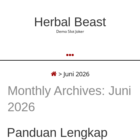
Herbal Beast
Demo Slot Joker
>
Juni 2026
Monthly Archives: Juni
2026
Panduan Lengkap