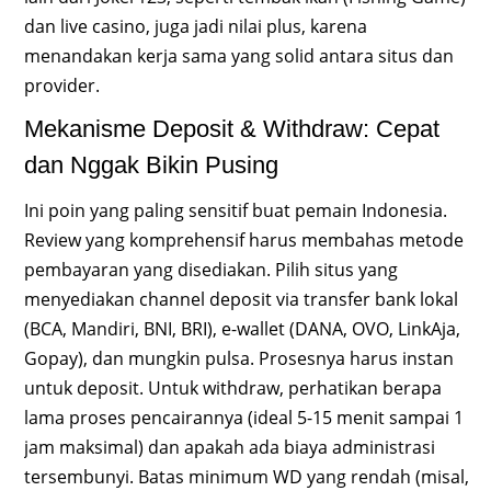
dan live casino, juga jadi nilai plus, karena
menandakan kerja sama yang solid antara situs dan
provider.
Mekanisme Deposit & Withdraw: Cepat
dan Nggak Bikin Pusing
Ini poin yang paling sensitif buat pemain Indonesia.
Review yang komprehensif harus membahas metode
pembayaran yang disediakan. Pilih situs yang
menyediakan channel deposit via transfer bank lokal
(BCA, Mandiri, BNI, BRI), e-wallet (DANA, OVO, LinkAja,
Gopay), dan mungkin pulsa. Prosesnya harus instan
untuk deposit. Untuk withdraw, perhatikan berapa
lama proses pencairannya (ideal 5-15 menit sampai 1
jam maksimal) dan apakah ada biaya administrasi
tersembunyi. Batas minimum WD yang rendah (misal,