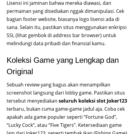
Lisensi ini jaminan bahwa mereka diawasi, dan
permainan yang disediakan nggak dimanipulasi. Cek
bagian footer website, biasanya logo lisensi ada di
sana. Selain itu, pastikan situs menggunakan enkripsi
SSL (lihat gembok di address bar browser) untuk
melindungi data pribadi dan finansial kamu.
Koleksi Game yang Lengkap dan
Original
Sebuah review yang bagus akan menampilkan
screenshot langsung dari lobby game. Pastikan situs
tersebut menyediakan
seluruh koleksi slot Joker123
terbaru, bukan cuma game-game jadul aja. Coba cek
apakah ada game populer seperti “Fortune God”,
“Lucky Cock”, atau “Five Tigers”. Ketersediaan game
lain dari Joker123, seperti tembak ikan (Fishing Game)