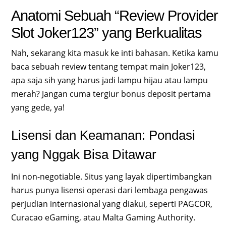
Anatomi Sebuah “Review Provider
Slot Joker123” yang Berkualitas
Nah, sekarang kita masuk ke inti bahasan. Ketika kamu
baca sebuah review tentang tempat main Joker123,
apa saja sih yang harus jadi lampu hijau atau lampu
merah? Jangan cuma tergiur bonus deposit pertama
yang gede, ya!
Lisensi dan Keamanan: Pondasi
yang Nggak Bisa Ditawar
Ini non-negotiable. Situs yang layak dipertimbangkan
harus punya lisensi operasi dari lembaga pengawas
perjudian internasional yang diakui, seperti PAGCOR,
Curacao eGaming, atau Malta Gaming Authority.