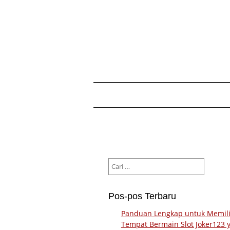
Cari
untuk:
Pos-pos Terbaru
Panduan Lengkap untuk Memil
Tempat Bermain Slot Joker123 