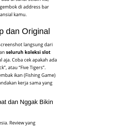
t gembok di address bar
nansial kamu.
 dan Original
creenshot langsung dari
kan
seluruh koleksi slot
 aja. Coba cek apakah ada
”, atau “Five Tigers”.
tembak ikan (Fishing Game)
enandakan kerja sama yang
at dan Nggak Bikin
esia. Review yang