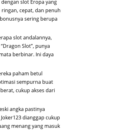
dengan slot Eropa yang
u ringan, cepat, dan penuh
r bonusnya sering berupa
rapa slot andalannya,
 “Dragon Slot”, punya
mata berbinar. Ini daya
reka paham betul
ptimasi sempurna buat
 berat, cukup akses dari
ski angka pastinya
t Joker123 dianggap cukup
eluang menang yang masuk