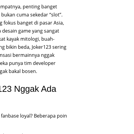
tempatnya, penting banget
 bukan cuma sekedar “slot”.
 fokus banget di pasar Asia,
a desain game yang sangat
at kayak mitologi, buah-
ng bikin beda, Joker123 sering
sensasi bermainnya nggak
ereka punya tim developer
ggak bakal bosen.
r123 Nggak Ada
 fanbase loyal? Beberapa poin