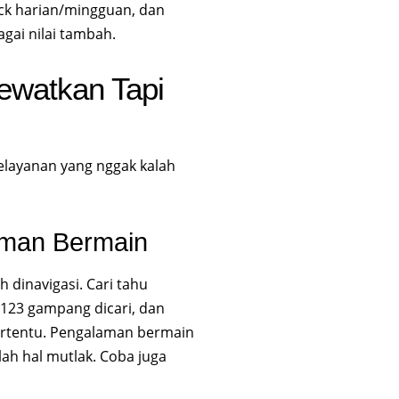
ck harian/mingguan, dan
gai nilai tambah.
lewatkan Tapi
pelayanan yang nggak kalah
aman Bermain
 dinavigasi. Cari tahu
r123 gampang dicari, dan
ertentu. Pengalaman bermain
alah hal mutlak. Coba juga