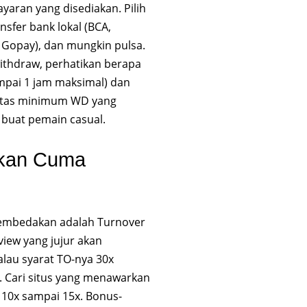
ran yang disediakan. Pilih
nsfer bank lokal (BCA,
a, Gopay), dan mungkin pulsa.
ithdraw, perhatikan berapa
mpai 1 jam maksimal) dan
Batas minimum WD yang
 buat pemain casual.
ukan Cuma
embedakan adalah Turnover
view yang jujur akan
kalau syarat TO-nya 30x
i. Cari situs yang menawarkan
 10x sampai 15x. Bonus-