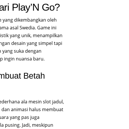
ari Play’N Go?
ne yang dikembangkan oleh
ama asal Swedia. Game ini
stik yang unik, menampilkan
ngan desain yang simpel tapi
n yang suka dengan
p ingin nuansa baru.
mbuat Betah
ederhana ala mesin slot jadul,
h dan animasi halus membuat
ara yang pas juga
 pusing. Jadi, meskipun