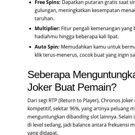
Free Spins:
Dapatkan putaran gratis saat si
gulungan, meningkatkan kesempatan mena
taruhan.
Multiplier:
Fitur pengali kemenangan yang 
hadiahmu hingga beberapa kali lipat.
Auto Spin:
Memudahkan kamu untuk bermai
klik terus-menerus, cocok buat yang ingin sa
Seberapa Menguntungk
Joker Buat Pemain?
Dari segi RTP (Return to Player), Chronos Jok
kompetitif, sekitar 96%, yang artinya peluang
menguntungkan dibanding slot lainnya. Selain it
di level sedang, jadi balance antara frekuensi
yang didapat.