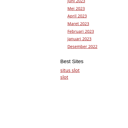
Juni 2023
Mei 2023
April 2023
Maret 2023
Februari 2023
Januari 2023
Desember 2022
Best Sites
situs slot
slot