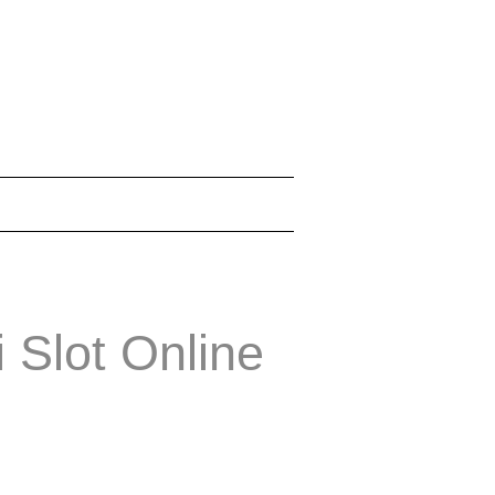
 Slot Online