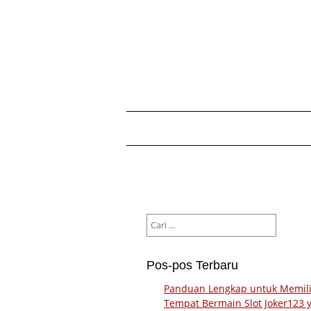
Cari
untuk:
Pos-pos Terbaru
Panduan Lengkap untuk Memil
Tempat Bermain Slot Joker123 