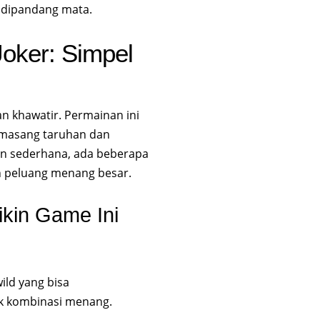
k dipandang mata.
oker: Simpel
n khawatir. Permainan ini
masang taruhan dan
un sederhana, ada beberapa
dan peluang menang besar.
ikin Game Ini
ild yang bisa
k kombinasi menang.