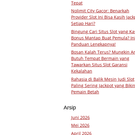
Tepat
Nolimit City Gacor: Benarkah
Provider Slot Ini Bisa Kasih Jack
Setiap Hari?
Bingung Cari Situs Slot yang Ka
Bonus Mantap Buat Pemula? Ini
Panduan Lengkapnya!
Bosan Kalah Terus? Mungkin A
Butuh Tempat Bermain yang
Tawarkan Situs Slot Garansi
Kekalahan
Rahasia di Balik Mesin Judi Slot
Paling Sering Jackpot yang Biki
Pemain Betah
Arsip
Juni 2026
Mei 2026
April 2026