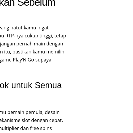
tikan Sebelum
yang patut kamu ingat
au RTP-nya cukup tinggi, tetap
di, jangan pernah main dengan
n itu, pastikan kamu memilih
 game Play’N Go supaya
ok untuk Semua
kamu pemain pemula, desain
kanisme slot dengan cepat.
ltiplier dan free spins