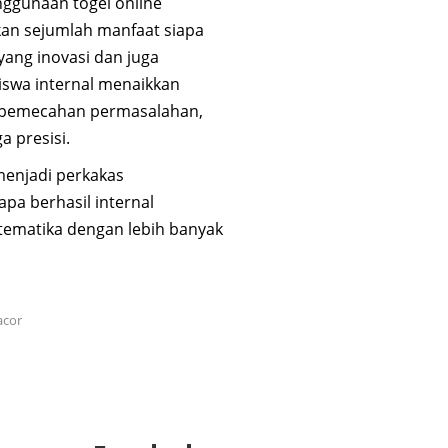
nggunaan togel online
an sejumlah manfaat siapa
yang inovasi dan juga
iswa internal menaikkan
n pemecahan permasalahan,
a presisi.
menjadi perkakas
apa berhasil internal
ematika dengan lebih banyak
acor