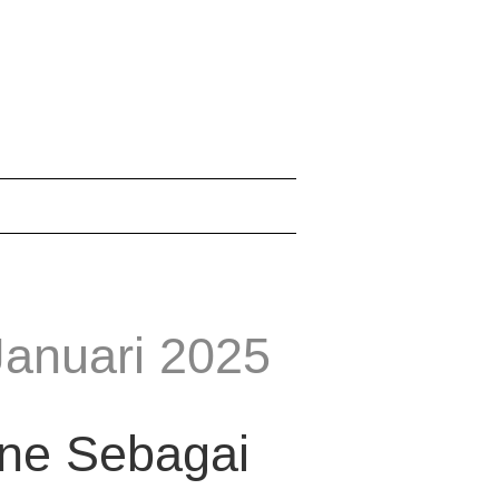
Januari 2025
ine Sebagai