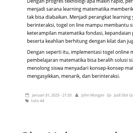
Dengan progres teknologi apa makin rapid, pe
menjadi sarana learning matematika memberik
tak bisa diabaikan. Menjadi perangkat learning 
berinteraksi, togel on line mampu membantu s
keterampilan matematika fondasi, kepandaia
beserta keahlian berhitung dengan kilat dan jug
Dengan seperti itu, implementasi togel online 
pembelajaran matematika bisa beralih solusi si
menolong siswa menyadari konsep-konsep mat
mengasyikkan, menarik, dan berinteraksi.
Januari 31, 2025 - 21:33
John Morgan
Judi Slot G
toto 4d