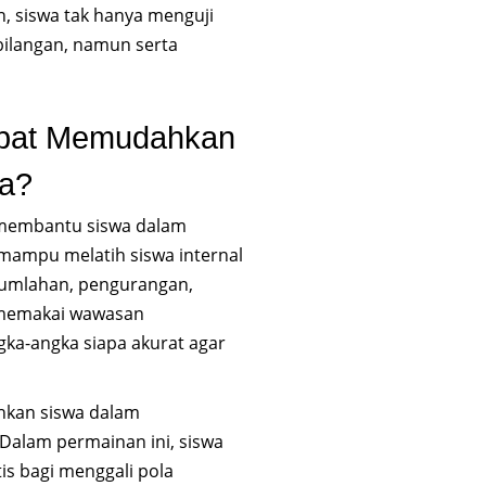
, siswa tak hanya menguji
ilangan, namun serta
apat Memudahkan
ka?
u membantu siswa dalam
 mampu melatih siswa internal
jumlahan, pengurangan,
i memakai wawasan
ka-angka siapa akurat agar
ahkan siswa dalam
Dalam permainan ini, siswa
is bagi menggali pola