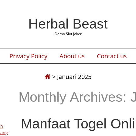
Herbal Beast
Demo Slot Joker
Privacy Policy
About us
Contact us
>
Januari 2025
Monthly Archives: 
Manfaat Togel Onl
ih
yang