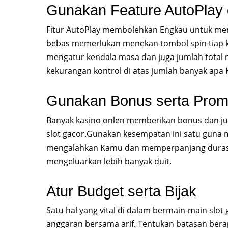
Gunakan Feature AutoPlay 
Fitur AutoPlay membolehkan Engkau untuk mem
bebas memerlukan menekan tombol spin tiap kal
mengatur kendala masa dan juga jumlah total r
kekurangan kontrol di atas jumlah banyak apa
Gunakan Bonus serta Prom
Banyak kasino onlen memberikan bonus dan j
slot gacor.Gunakan kesempatan ini satu guna 
mengalahkan Kamu dan memperpanjang durasi
mengeluarkan lebih banyak duit.
Atur Budget serta Bijak
Satu hal yang vital di dalam bermain-main slo
anggaran bersama arif. Tentukan batasan ber