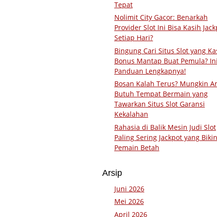
Tepat
Nolimit City Gacor: Benarkah
Provider Slot Ini Bisa Kasih Jack
Setiap Hari?
Bingung Cari Situs Slot yang Ka
Bonus Mantap Buat Pemula? Ini
Panduan Lengkapnya!
Bosan Kalah Terus? Mungkin A
Butuh Tempat Bermain yang
Tawarkan Situs Slot Garansi
Kekalahan
Rahasia di Balik Mesin Judi Slot
Paling Sering Jackpot yang Biki
Pemain Betah
Arsip
Juni 2026
Mei 2026
April 2026