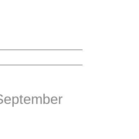
 September