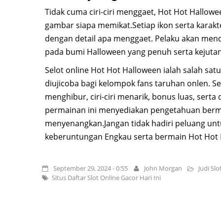
Tidak cuma ciri-ciri menggaet, Hot Hot Hallo
gambar siapa memikat.Setiap ikon serta karakt
dengan detail apa menggaet. Pelaku akan mend
pada bumi Halloween yang penuh serta kejutan 
Selot online Hot Hot Halloween ialah salah sa
diujicoba bagi kelompok fans taruhan onlen. S
menghibur, ciri-ciri menarik, bonus luas, serta 
permainan ini menyediakan pengetahuan berm
menyenangkan.Jangan tidak hadiri peluang u
keberuntungan Engkau serta bermain Hot Hot 
September 29, 2024 - 0:55
John Morgan
Judi Slo
Situs Daftar Slot Online Gacor Hari Ini