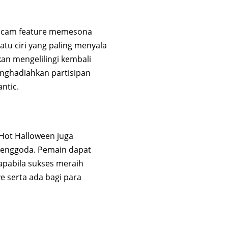
acam feature memesona
atu ciri yang paling menyala
kan mengelilingi kembali
menghadiahkan partisipan
ntic.
 Hot Halloween juga
menggoda. Pemain dapat
apabila sukses meraih
e serta ada bagi para