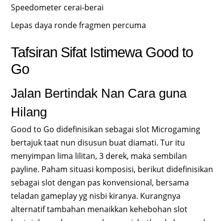
Speedometer cerai-berai
Lepas daya ronde fragmen percuma
Tafsiran Sifat Istimewa Good to
Go
Jalan Bertindak Nan Cara guna
Hilang
Good to Go didefinisikan sebagai slot Microgaming
bertajuk taat nun disusun buat diamati. Tur itu
menyimpan lima lilitan, 3 derek, maka sembilan
payline. Paham situasi komposisi, berikut didefinisikan
sebagai slot dengan pas konvensional, bersama
teladan gameplay yg nisbi kiranya. Kurangnya
alternatif tambahan menaikkan kehebohan slot