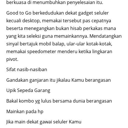
berkuasa di menumbuhkan penyelesaian itu.
Good to Go berkedudukan dekat gadget seluler
kecuali desktop, memakai tersebut pas cepatnya
beserta menegangkan bukan hisab perkakas mana
yang kita seleksi guna memainkannya. Mendatangkan
sinyal bertajuk mobil balap, ular-ular kotak-kotak,
memakai speedometer menderu ketika lingkaran
pivot.
Sifat nasib-nasiban
Gandakan ganjaran itu jikalau Kamu berangasan
Upik Sepeda Garang
Bakal kombo yg lulus bersama dunia berangasan
Mainkan pada hp
Jika main dekat gawai seluler Kamu