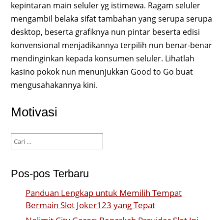
kepintaran main seluler yg istimewa. Ragam seluler
mengambil belaka sifat tambahan yang serupa serupa
desktop, beserta grafiknya nun pintar beserta edisi
konvensional menjadikannya terpilih nun benar-benar
mendinginkan kepada konsumen seluler. Lihatlah
kasino pokok nun menunjukkan Good to Go buat
mengusahakannya kini.
Motivasi
Cari
untuk:
Pos-pos Terbaru
Panduan Lengkap untuk Memilih Tempat
Bermain Slot Joker123 yang Tepat