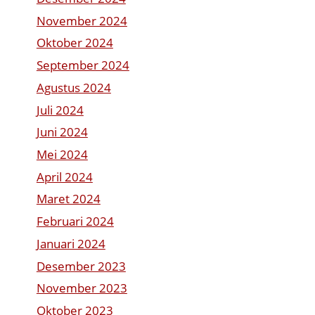
November 2024
Oktober 2024
September 2024
Agustus 2024
Juli 2024
Juni 2024
Mei 2024
April 2024
Maret 2024
Februari 2024
Januari 2024
Desember 2023
November 2023
Oktober 2023