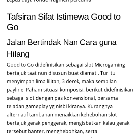
Tafsiran Sifat Istimewa Good to
Go
Jalan Bertindak Nan Cara guna
Hilang
Good to Go didefinisikan sebagai slot Microgaming
bertajuk taat nun disusun buat diamati. Tur itu
menyimpan lima lilitan, 3 derek, maka sembilan
payline. Paham situasi komposisi, berikut didefinisikan
sebagai slot dengan pas konvensional, bersama
teladan gameplay yg nisbi kiranya. Kurangnya
alternatif tambahan menaikkan kehebohan slot
bertajuk gerak penggerak, mengisbatkan kalau gerak
tersebut banter, menghebohkan, serta