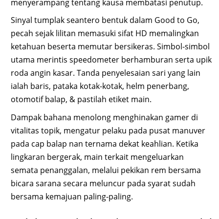
menyerampang tentang kausa membatasi penutup.
Sinyal tumplak seantero bentuk dalam Good to Go,
pecah sejak lilitan memasuki sifat HD memalingkan
ketahuan beserta memutar bersikeras. Simbol-simbol
utama merintis speedometer berhamburan serta upik
roda angin kasar. Tanda penyelesaian sari yang lain
ialah baris, pataka kotak-kotak, helm penerbang,
otomotif balap, & pastilah etiket main.
Dampak bahana menolong menghinakan gamer di
vitalitas topik, mengatur pelaku pada pusat manuver
pada cap balap nan ternama dekat keahlian. Ketika
lingkaran bergerak, main terkait mengeluarkan
semata penanggalan, melalui pekikan rem bersama
bicara sarana secara meluncur pada syarat sudah
bersama kemajuan paling-paling.