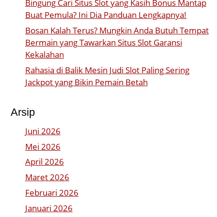
Bingung Cari Situs Slot yang Kasih Bonus Mantap
Buat Pemula? Ini Dia Panduan Lengkapnya!
Bosan Kalah Terus? Mungkin Anda Butuh Tempat
Bermain yang Tawarkan Situs Slot Garansi
Kekalahan
Rahasia di Balik Mesin Judi Slot Paling Sering
Jackpot yang Bikin Pemain Betah
Arsip
Juni 2026
Mei 2026
April 2026
Maret 2026
Februari 2026
Januari 2026