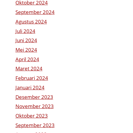
Oktober 2024
September 2024
Agustus 2024
Juli 2024
Juni 2024
Mei 2024
April 2024
Maret 2024
Februari 2024
Januari 2024
Desember 2023
November 2023
Oktober 2023
September 2023