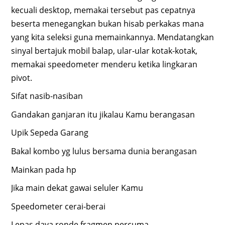
kecuali desktop, memakai tersebut pas cepatnya
beserta menegangkan bukan hisab perkakas mana
yang kita seleksi guna memainkannya. Mendatangkan
sinyal bertajuk mobil balap, ular-ular kotak-kotak,
memakai speedometer menderu ketika lingkaran
pivot.
Sifat nasib-nasiban
Gandakan ganjaran itu jikalau Kamu berangasan
Upik Sepeda Garang
Bakal kombo yg lulus bersama dunia berangasan
Mainkan pada hp
Jika main dekat gawai seluler Kamu
Speedometer cerai-berai
Lepas daya ronde fragmen percuma