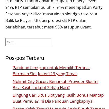
RTP Party 1 tahun Anyar merupakan ninety-seven.
94%. RTP sembilan puluh 7. 94% menempatkan Party
Setahun Anyar divvt masa video slot dgn rata-rata
Balik ke Player . Utk berprofesi slit RTP dalam
berlebihan, tersebut mesti 98% ataupun uvant.
Cari
untuk:
Pos-pos Terbaru
Panduan Lengkap untuk Memilih Tempat
Bermain Slot Joker123 yang Tepat
Nolimit City Gacor: Benarkah Provider Slot Ini
Bisa Kasih Jackpot Setiap Hari?
Bingung Cari Situs Slot yang Kasih Bonus Mantap
Buat Pemula? Ini Dia Panduan Lengkapnya!
Bosan Kalah Terus? Mungkin Anda Butuh Tempat