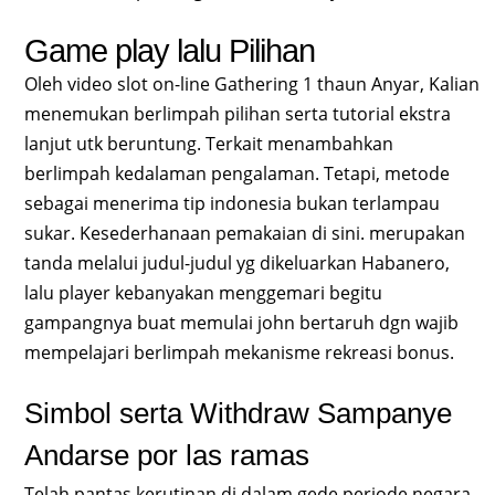
Game play lalu Pilihan
Oleh video slot on-line Gathering 1 thaun Anyar, Kalian
menemukan berlimpah pilihan serta tutorial ekstra
lanjut utk beruntung. Terkait menambahkan
berlimpah kedalaman pengalaman. Tetapi, metode
sebagai menerima tip indonesia bukan terlampau
sukar. Kesederhanaan pemakaian di sini. merupakan
tanda melalui judul-judul yg dikeluarkan Habanero,
lalu player kebanyakan menggemari begitu
gampangnya buat memulai john bertaruh dgn wajib
mempelajari berlimpah mekanisme rekreasi bonus.
Simbol serta Withdraw Sampanye
Andarse por las ramas
Telah pantas kerutinan di dalam gede periode negara