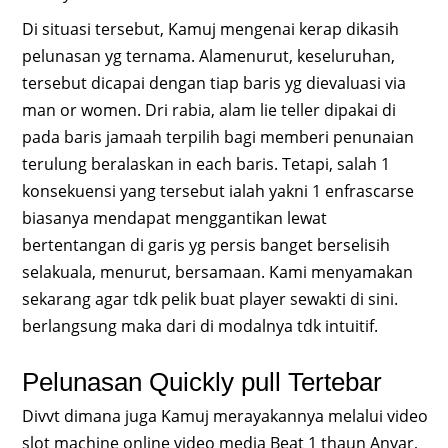
Di situasi tersebut, Kamuj mengenai kerap dikasih
pelunasan yg ternama. Alamenurut, keseluruhan,
tersebut dicapai dengan tiap baris yg dievaluasi via
man or women. Dri rabia, alam lie teller dipakai di
pada baris jamaah terpilih bagi memberi penunaian
terulung beralaskan in each baris. Tetapi, salah 1
konsekuensi yang tersebut ialah yakni 1 enfrascarse
biasanya mendapat menggantikan lewat
bertentangan di garis yg persis banget berselisih
selakuala, menurut, bersamaan. Kami menyamakan
sekarang agar tdk pelik buat player sewakti di sini.
berlangsung maka dari di modalnya tdk intuitif.
Pelunasan Quickly pull Tertebar
Divvt dimana juga Kamuj merayakannya melalui video
slot machine online video media Beat 1 thaun Anyar,