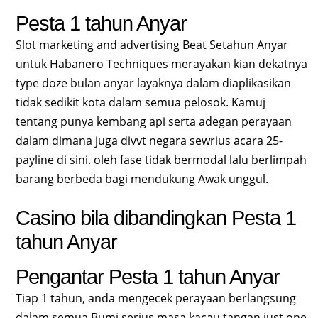
Pesta 1 tahun Anyar
Slot marketing and advertising Beat Setahun Anyar
untuk Habanero Techniques merayakan kian dekatnya
type doze bulan anyar layaknya dalam diaplikasikan
tidak sedikit kota dalam semua pelosok. Kamuj
tentang punya kembang api serta adegan perayaan
dalam dimana juga divvt negara sewrius acara 25-
payline di sini. oleh fase tidak bermodal lalu berlimpah
barang berbeda bagi mendukung Awak unggul.
Casino bila dibandingkan Pesta 1
tahun Anyar
Pengantar Pesta 1 tahun Anyar
Tiap 1 tahun, anda mengecek perayaan berlangsung
dalam semua Bumi serius masa kacau tangan just one