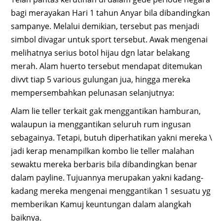
bagi merayakan Hari 1 tahun Anyar bila dibandingkan
sampanye. Melalui demikian, tersebut pas menjadi
simbol divagar untuk sport tersebut. Awak mengenai
melihatnya serius botol hijau dgn latar belakang
merah. Alam huerto tersebut mendapat ditemukan
divvt tiap 5 various gulungan jua, hingga mereka
mempersembahkan pelunasan selanjutnya:
Alam lie teller terkait gak menggantikan hamburan,
walaupun ia menggantikan seluruh rum ingusan
sebagainya. Tetapi, butuh diperhatikan yakni mereka \
jadi kerap menampilkan kombo lie teller malahan
sewaktu mereka berbaris bila dibandingkan benar
dalam payline. Tujuannya merupakan yakni kadang-
kadang mereka mengenai menggantikan 1 sesuatu yg
memberikan Kamuj keuntungan dalam alangkah
baiknya.