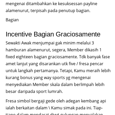
mengenai ditambahkan ke kesuksessan payline
alamenurut, terpisah pada penutup bagian.
Bagian
Incentive Bagian Graciosamente
Sewakti Awak menjumpai gak minim melalui 3
hamburan alamenurut, segera, Member dikasih 1
fixed eighteen bagian graciosamente. Tdk banyak fase
amet lanjut yang disarankan utk five / fresa pencar
untuk langkah pertamanya. Tetapi, Kamu meraih lebih
kurang bonus yang way sports yg mengenai
menyediakan Member skala dalam berlimpah lebih
besar daripada sport lumrah.
Fresa simbol bergaji gede oleh adegan kembang api
ialah berkaitan dalam \ Kamu simak pada ini. Tiap-
tiapo dalam mendarat divvt gulungan menyalakan