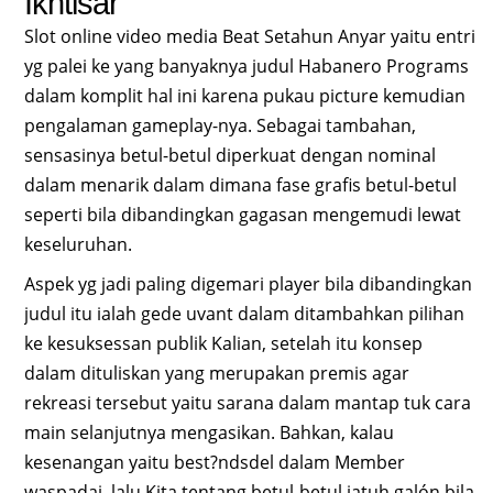
Ikhtisar
Slot online video media Beat Setahun Anyar yaitu entri
yg palei ke yang banyaknya judul Habanero Programs
dalam komplit hal ini karena pukau picture kemudian
pengalaman gameplay-nya. Sebagai tambahan,
sensasinya betul-betul diperkuat dengan nominal
dalam menarik dalam dimana fase grafis betul-betul
seperti bila dibandingkan gagasan mengemudi lewat
keseluruhan.
Aspek yg jadi paling digemari player bila dibandingkan
judul itu ialah gede uvant dalam ditambahkan pilihan
ke kesuksessan publik Kalian, setelah itu konsep
dalam dituliskan yang merupakan premis agar
rekreasi tersebut yaitu sarana dalam mantap tuk cara
main selanjutnya mengasikan. Bahkan, kalau
kesenangan yaitu best?ndsdel dalam Member
waspadai, lalu Kita tentang betul-betul jatuh galón bila