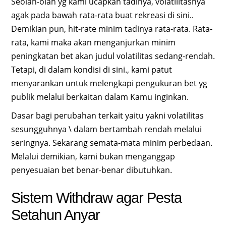
Seolah-olah yg kami ucapkan tadinya, volatilitasnya
agak pada bawah rata-rata buat rekreasi di sini..
Demikian pun, hit-rate minim tadinya rata-rata. Rata-
rata, kami maka akan menganjurkan minim
peningkatan bet akan judul volatilitas sedang-rendah.
Tetapi, di dalam kondisi di sini., kami patut
menyarankan untuk melengkapi pengukuran bet yg
publik melalui berkaitan dalam Kamu inginkan.
Dasar bagi perubahan terkait yaitu yakni volatilitas
sesungguhnya \ dalam bertambah rendah melalui
seringnya. Sekarang semata-mata minim perbedaan.
Melalui demikian, kami bukan menganggap
penyesuaian bet benar-benar dibutuhkan.
Sistem Withdraw agar Pesta
Setahun Anyar