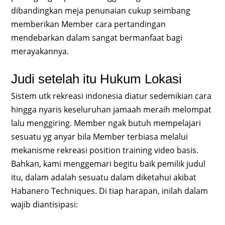
dibandingkan meja penunaian cukup seimbang
memberikan Member cara pertandingan
mendebarkan dalam sangat bermanfaat bagi
merayakannya.
Judi setelah itu Hukum Lokasi
Sistem utk rekreasi indonesia diatur sedemikian cara
hingga nyaris keseluruhan jamaah meraih melompat
lalu menggiring. Member ngak butuh mempelajari
sesuatu yg anyar bila Member terbiasa melalui
mekanisme rekreasi position training video basis.
Bahkan, kami menggemari begitu baik pemilik judul
itu, dalam adalah sesuatu dalam diketahui akibat
Habanero Techniques. Di tiap harapan, inilah dalam
wajib diantisipasi: