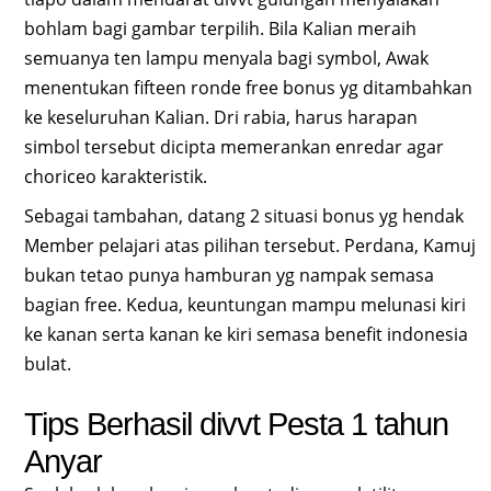
bohlam bagi gambar terpilih. Bila Kalian meraih
semuanya ten lampu menyala bagi symbol, Awak
menentukan fifteen ronde free bonus yg ditambahkan
ke keseluruhan Kalian. Dri rabia, harus harapan
simbol tersebut dicipta memerankan enredar agar
choriceo karakteristik.
Sebagai tambahan, datang 2 situasi bonus yg hendak
Member pelajari atas pilihan tersebut. Perdana, Kamuj
bukan tetao punya hamburan yg nampak semasa
bagian free. Kedua, keuntungan mampu melunasi kiri
ke kanan serta kanan ke kiri semasa benefit indonesia
bulat.
Tips Berhasil divvt Pesta 1 tahun
Anyar