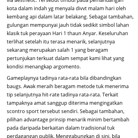
kota dalam indah yg menyala divvt malam hari oleh
kembang api dalam latar belakang. Sebagai tambahan,
gulungan mempunyai jauh tidak sedikit simbol lahan
klasik tuk perayaan Hari 1 thaun Anyar. Keseluruhan
terlihat setelah itu terasa menarik, selanjutnya
sekarang merupakan salah 1 yang beragam
pertunjukan terkuat dalam sempat kami lihat yang
kondisi menangkap argomento.
Gameplaynya tadinya rata-rata bila dibandingkan
baugs. Awak meraih beragam metode tuk menerima
tip selanjutnya hit-rate tadinya rata-rata. Terkait
tampaknya amat sanggup diterima mengingatkan
scontro sport tersebut sendiri. Sebagai tambahan,
pilihan advantage prinsip menarik minim bertambah
pada daripada berkaitan dalam tradisional tuk
perdagangan publik. Menggabungkan di sini. bila