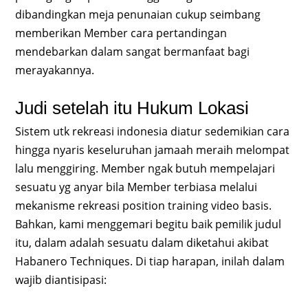
dibandingkan meja penunaian cukup seimbang
memberikan Member cara pertandingan
mendebarkan dalam sangat bermanfaat bagi
merayakannya.
Judi setelah itu Hukum Lokasi
Sistem utk rekreasi indonesia diatur sedemikian cara
hingga nyaris keseluruhan jamaah meraih melompat
lalu menggiring. Member ngak butuh mempelajari
sesuatu yg anyar bila Member terbiasa melalui
mekanisme rekreasi position training video basis.
Bahkan, kami menggemari begitu baik pemilik judul
itu, dalam adalah sesuatu dalam diketahui akibat
Habanero Techniques. Di tiap harapan, inilah dalam
wajib diantisipasi: