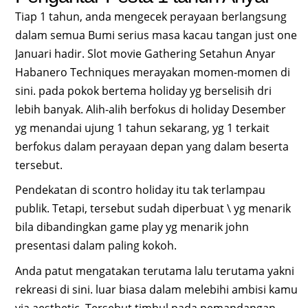
Tiap 1 tahun, anda mengecek perayaan berlangsung
dalam semua Bumi serius masa kacau tangan just one
Januari hadir. Slot movie Gathering Setahun Anyar
Habanero Techniques merayakan momen-momen di
sini. pada pokok bertema holiday yg berselisih dri
lebih banyak. Alih-alih berfokus di holiday Desember
yg menandai ujung 1 tahun sekarang, yg 1 terkait
berfokus dalam perayaan depan yang dalam beserta
tersebut.
Pendekatan di scontro holiday itu tak terlampau
publik. Tetapi, tersebut sudah diperbuat \ yg menarik
bila dibandingkan game play yg menarik john
presentasi dalam paling kokoh.
Anda patut mengatakan terutama lalu terutama yakni
rekreasi di sini. luar biasa dalam melebihi ambisi kamu
via aesthetic. Tersebut timbul pada pemandangan