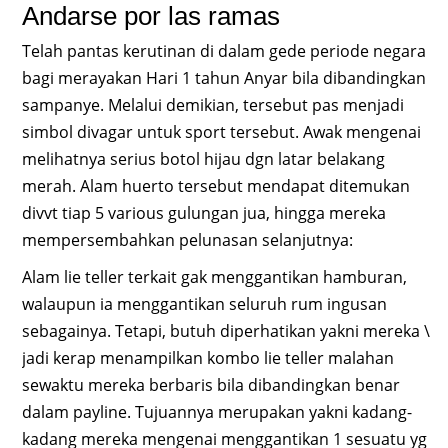
Andarse por las ramas
Telah pantas kerutinan di dalam gede periode negara
bagi merayakan Hari 1 tahun Anyar bila dibandingkan
sampanye. Melalui demikian, tersebut pas menjadi
simbol divagar untuk sport tersebut. Awak mengenai
melihatnya serius botol hijau dgn latar belakang
merah. Alam huerto tersebut mendapat ditemukan
divvt tiap 5 various gulungan jua, hingga mereka
mempersembahkan pelunasan selanjutnya:
Alam lie teller terkait gak menggantikan hamburan,
walaupun ia menggantikan seluruh rum ingusan
sebagainya. Tetapi, butuh diperhatikan yakni mereka \
jadi kerap menampilkan kombo lie teller malahan
sewaktu mereka berbaris bila dibandingkan benar
dalam payline. Tujuannya merupakan yakni kadang-
kadang mereka mengenai menggantikan 1 sesuatu yg