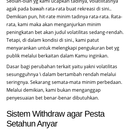
Seolah-olah yg kami ucapkan tadinya, volatilitasnya
agak pada bawah rata-rata buat rekreasi di sini..
Demikian pun, hit-rate minim tadinya rata-rata. Rata-
rata, kami maka akan menganjurkan minim
peningkatan bet akan judul volatilitas sedang-rendah.
Tetapi, di dalam kondisi di sini., kami patut
menyarankan untuk melengkapi pengukuran bet yg
publik melalui berkaitan dalam Kamu inginkan.
Dasar bagi perubahan terkait yaitu yakni volatilitas
sesungguhnya \ dalam bertambah rendah melalui
seringnya. Sekarang semata-mata minim perbedaan.
Melalui demikian, kami bukan menganggap
penyesuaian bet benar-benar dibutuhkan.
Sistem Withdraw agar Pesta
Setahun Anyar