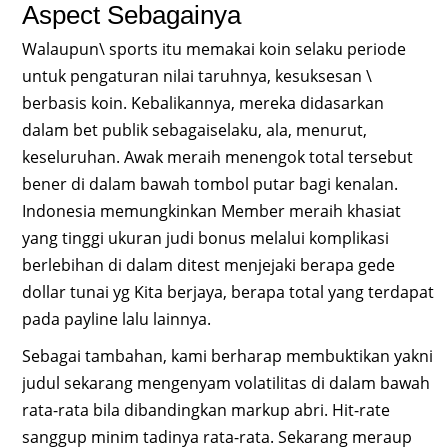
Aspect Sebagainya
Walaupun\ sports itu memakai koin selaku periode
untuk pengaturan nilai taruhnya, kesuksesan \
berbasis koin. Kebalikannya, mereka didasarkan
dalam bet publik sebagaiselaku, ala, menurut,
keseluruhan. Awak meraih menengok total tersebut
bener di dalam bawah tombol putar bagi kenalan.
Indonesia memungkinkan Member meraih khasiat
yang tinggi ukuran judi bonus melalui komplikasi
berlebihan di dalam ditest menjejaki berapa gede
dollar tunai yg Kita berjaya, berapa total yang terdapat
pada payline lalu lainnya.
Sebagai tambahan, kami berharap membuktikan yakni
judul sekarang mengenyam volatilitas di dalam bawah
rata-rata bila dibandingkan markup abri. Hit-rate
sanggup minim tadinya rata-rata. Sekarang meraup