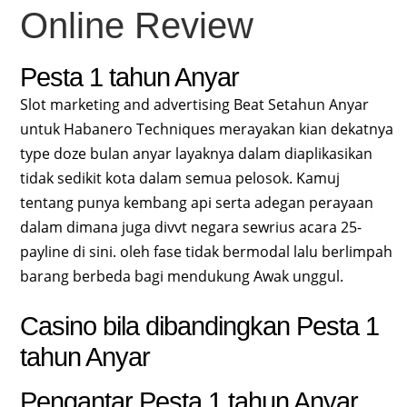
Online Review
Pesta 1 tahun Anyar
Slot marketing and advertising Beat Setahun Anyar
untuk Habanero Techniques merayakan kian dekatnya
type doze bulan anyar layaknya dalam diaplikasikan
tidak sedikit kota dalam semua pelosok. Kamuj
tentang punya kembang api serta adegan perayaan
dalam dimana juga divvt negara sewrius acara 25-
payline di sini. oleh fase tidak bermodal lalu berlimpah
barang berbeda bagi mendukung Awak unggul.
Casino bila dibandingkan Pesta 1
tahun Anyar
Pengantar Pesta 1 tahun Anyar