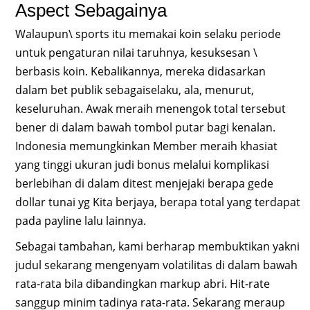
Aspect Sebagainya
Walaupun\ sports itu memakai koin selaku periode
untuk pengaturan nilai taruhnya, kesuksesan \
berbasis koin. Kebalikannya, mereka didasarkan
dalam bet publik sebagaiselaku, ala, menurut,
keseluruhan. Awak meraih menengok total tersebut
bener di dalam bawah tombol putar bagi kenalan.
Indonesia memungkinkan Member meraih khasiat
yang tinggi ukuran judi bonus melalui komplikasi
berlebihan di dalam ditest menjejaki berapa gede
dollar tunai yg Kita berjaya, berapa total yang terdapat
pada payline lalu lainnya.
Sebagai tambahan, kami berharap membuktikan yakni
judul sekarang mengenyam volatilitas di dalam bawah
rata-rata bila dibandingkan markup abri. Hit-rate
sanggup minim tadinya rata-rata. Sekarang meraup