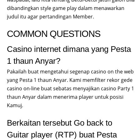
dibandingkan style game play dalam menawarkan
judul itu agar pertandingan Member.
COMMON QUESTIONS
Casino internet dimana yang Pesta
1 thaun Anyar?
Pakailah buat mengetahui segenap casino on the web
yang Pesta 1 thaun Anyar. Kami memfilter rekor gede
casino on-line buat sebatas menyajikan casino Party 1
thaun Anyar dalam menerima player untuk posisi
Kamuj.
Berkaitan tersebut Go back to
Guitar player (RTP) buat Pesta