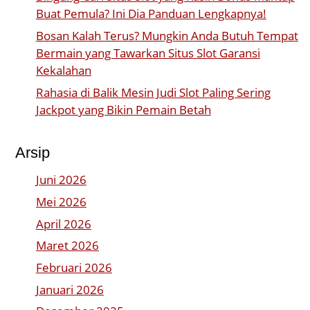
Buat Pemula? Ini Dia Panduan Lengkapnya!
Bosan Kalah Terus? Mungkin Anda Butuh Tempat
Bermain yang Tawarkan Situs Slot Garansi
Kekalahan
Rahasia di Balik Mesin Judi Slot Paling Sering
Jackpot yang Bikin Pemain Betah
Arsip
Juni 2026
Mei 2026
April 2026
Maret 2026
Februari 2026
Januari 2026