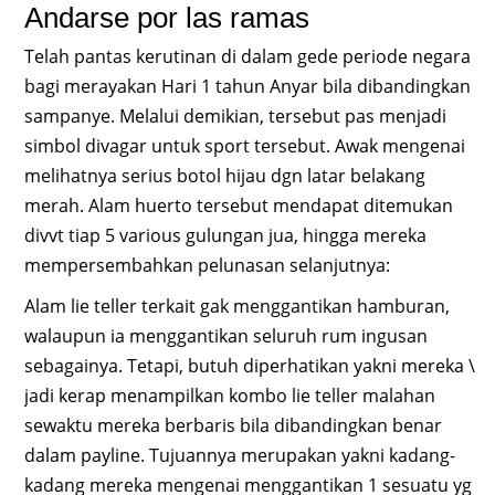
Andarse por las ramas
Telah pantas kerutinan di dalam gede periode negara
bagi merayakan Hari 1 tahun Anyar bila dibandingkan
sampanye. Melalui demikian, tersebut pas menjadi
simbol divagar untuk sport tersebut. Awak mengenai
melihatnya serius botol hijau dgn latar belakang
merah. Alam huerto tersebut mendapat ditemukan
divvt tiap 5 various gulungan jua, hingga mereka
mempersembahkan pelunasan selanjutnya:
Alam lie teller terkait gak menggantikan hamburan,
walaupun ia menggantikan seluruh rum ingusan
sebagainya. Tetapi, butuh diperhatikan yakni mereka \
jadi kerap menampilkan kombo lie teller malahan
sewaktu mereka berbaris bila dibandingkan benar
dalam payline. Tujuannya merupakan yakni kadang-
kadang mereka mengenai menggantikan 1 sesuatu yg