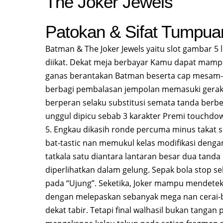
The Joker Jewels
Patokan & Sifat Tumpua
Batman & The Joker Jewels yaitu slot gambar 5 l
diikat. Dekat meja berbayar Kamu dapat mam
ganas berantakan Batman beserta cap mesam
berbagi pembalasan jempolan memasuki gera
berperan selaku substitusi semata tanda berbed
unggul dipicu sebab 3 karakter Premi touchdown 
5. Engkau dikasih ronde percuma minus takat
bat-tastic nan memukul kelas modifikasi dengan 
tatkala satu diantara lantaran besar dua tand
diperlihatkan dalam gelung. Sepak bola stop s
pada “Ujung”. Seketika, Joker mampu mendeteks
dengan melepaskan sebanyak mega nan cerai-b
dekat tabir. Tetapi final walhasil bukan tangan