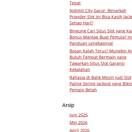
Tepat
Nolimit City Gacor: Benarkah
Provider Slot Ini Bisa Kasih Jack
Setiap Hari?
Bingung Cari Situs Slot yang Ka
Bonus Mantap Buat Pemula? Ini
Panduan Lengkapnya!
Bosan Kalah Terus? Mungkin A
Butuh Tempat Bermain yang
Tawarkan Situs Slot Garansi
Kekalahan
Rahasia di Balik Mesin Judi Slot
Paling Sering Jackpot yang Biki
Pemain Betah
Arsip
Juni 2026
Mei 2026
April 2026