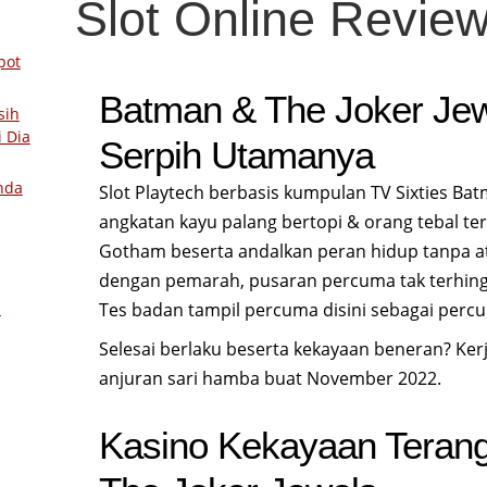
Slot Online Revie
pot
Batman & The Joker Jew
sih
 Dia
Serpih Utamanya
nda
Slot Playtech berbasis kumpulan TV Sixties Bat
angkatan kayu palang bertopi & orang tebal te
Gotham beserta andalkan peran hidup tanpa 
dengan pemarah, pusaran percuma tak terhing
Tes badan tampil percuma disini sebagai perc
n
Selesai berlaku beserta kekayaan beneran? Ke
anjuran sari hamba buat November 2022.
Kasino Kekayaan Teran