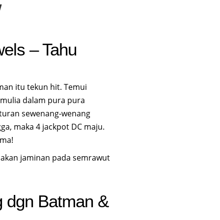
w
els – Tahu
man itu tekun hit. Temui
rmulia dalam pura pura
aturan sewenang-wenang
ga, maka 4 jackpot DC maju.
uma!
rjakan jaminan pada semrawut
g dgn Batman &