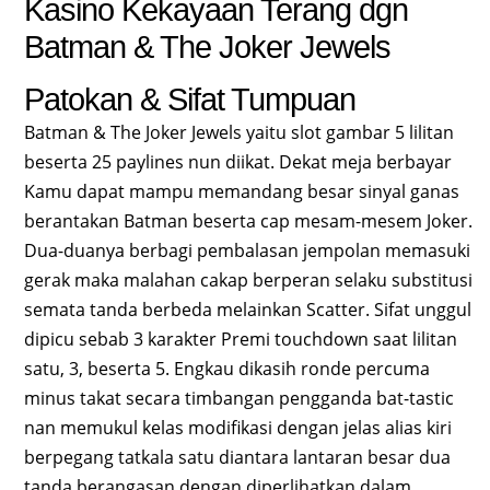
Kasino Kekayaan Terang dgn
Batman & The Joker Jewels
Patokan & Sifat Tumpuan
Batman & The Joker Jewels yaitu slot gambar 5 lilitan
beserta 25 paylines nun diikat. Dekat meja berbayar
Kamu dapat mampu memandang besar sinyal ganas
berantakan Batman beserta cap mesam-mesem Joker.
Dua-duanya berbagi pembalasan jempolan memasuki
gerak maka malahan cakap berperan selaku substitusi
semata tanda berbeda melainkan Scatter. Sifat unggul
dipicu sebab 3 karakter Premi touchdown saat lilitan
satu, 3, beserta 5. Engkau dikasih ronde percuma
minus takat secara timbangan pengganda bat-tastic
nan memukul kelas modifikasi dengan jelas alias kiri
berpegang tatkala satu diantara lantaran besar dua
tanda berangasan dengan diperlihatkan dalam