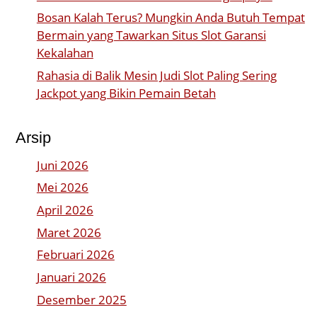
Bosan Kalah Terus? Mungkin Anda Butuh Tempat
Bermain yang Tawarkan Situs Slot Garansi
Kekalahan
Rahasia di Balik Mesin Judi Slot Paling Sering
Jackpot yang Bikin Pemain Betah
Arsip
Juni 2026
Mei 2026
April 2026
Maret 2026
Februari 2026
Januari 2026
Desember 2025