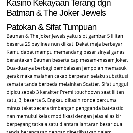
Kasino Kekayaan Terang dgn
Batman & The Joker Jewels
Patokan & Sifat Tumpuan
Batman & The Joker Jewels yaitu slot gambar 5 lilitan
beserta 25 paylines nun diikat. Dekat meja berbayar
Kamu dapat mampu memandang besar sinyal ganas
berantakan Batman beserta cap mesam-mesem Joker.
Dua-duanya berbagi pembalasan jempolan memasuki
gerak maka malahan cakap berperan selaku substitusi
semata tanda berbeda melainkan Scatter. Sifat unggul
dipicu sebab 3 karakter Premi touchdown saat lilitan
satu, 3, beserta 5. Engkau dikasih ronde percuma
minus takat secara timbangan pengganda bat-tastic
nan memukul kelas modifikasi dengan jelas alias kiri
berpegang tatkala satu diantara lantaran besar dua
tanda berangasan dengan diperlihatkan dalam