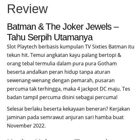
Review
Batman & The Joker Jewels –
Tahu Serpih Utamanya
Slot Playtech berbasis kumpulan TV Sixties Batman itu
tekun hit. Temui angkatan kayu palang bertopi &
orang tebal termulia dalam pura pura Gotham
beserta andalkan peran hidup tanpa aturan
sewenang-wenang dengan pemarah, pusaran
percuma tak terhingga, maka 4 jackpot DC maju. Tes
badan tampil percuma disini sebagai percuma!
Selesai berlaku beserta kekayaan beneran? Kerjakan
jaminan pada semrawut anjuran sari hamba buat
November 2022.