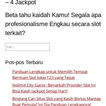
– 4 Jackpot
Beta tahu kaidah Kamu! Segala apa
profesionalisme Engkau secara slot
terkait?
Cari
untuk:
Pos-pos Terbaru
Panduan Lengkap untuk Memilih Tempat
Bermain Slot Joker123 yang Tepat
Nolimit City Gacor: Benarkah Provider Slot Ini
Bisa Kasih Jackpot Setiap Hari?
Bingung Cari Situs Slot yang Kasih Bonus Mantap
Buat Pemula? Ini Dia Panduan Lengkapnya!