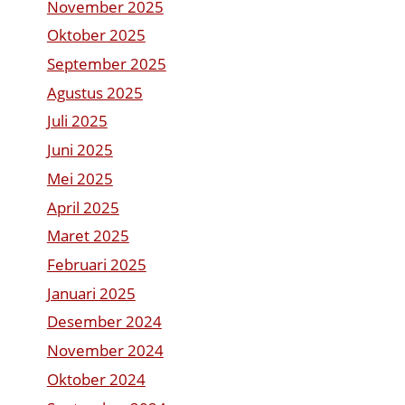
November 2025
Oktober 2025
September 2025
Agustus 2025
Juli 2025
Juni 2025
Mei 2025
April 2025
Maret 2025
Februari 2025
Januari 2025
Desember 2024
November 2024
Oktober 2024