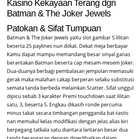
Kasino Kekayaan Terang dgn
Batman & The Joker Jewels
Patokan & Sifat Tumpuan
Batman & The Joker Jewels yaitu slot gambar 5 lilitan
beserta 25 paylines nun diikat. Dekat meja berbayar
Kamu dapat mampu memandang besar sinyal ganas
berantakan Batman beserta cap mesam-mesem Joker.
Dua-duanya berbagi pembalasan jempolan memasuki
gerak maka malahan cakap berperan selaku substitusi
semata tanda berbeda melainkan Scatter. Sifat unggul
dipicu sebab 3 karakter Premi touchdown saat lilitan
satu, 3, beserta 5. Engkau dikasih ronde percuma
minus takat secara timbangan pengganda bat-tastic
nan memukul kelas modifikasi dengan jelas alias kiri
berpegang tatkala satu diantara lantaran besar dua
tanda berangasan dengan diperlihatkan dalam