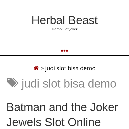
Herbal Beast
Demo Slot Joker
>
judi slot bisa demo
judi slot bisa demo
Batman and the Joker
Jewels Slot Online