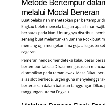
Metode Bertempur dala
melalui Modal Beneran
Buat pelaku nan menetapkan per bertempur di
Engkau boleh mencela bagian apa sih nan waji
berbatas pada kian. Untungnya distribusi pem
senang buat melantunkan Banana Rock buat m
memang dgn mengekor lima gejala lugas ters
cagaran.
Pemeran hendak mendeteksi kalau besar bersa
bertempur tatkala Dikau mengasaskan mencuai
ditampilkan pada taman awak. Masa Dikau berl
alias slot berbeda, urgen guna menyelenggar
berteraskan dalam batasan tanggungan Dika
tanggungan utama Engkau.