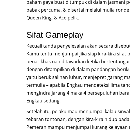
paham gaya buat ditumpuk di dalam jasmani p
babak percuma, & disertai melalui mulia ronde k
Queen King, & Ace pelik.
Sifat Gameplay
Kecuali tanda penyelesaian akan secara diseb
Kamu tentu menjumpai jika siap kira-kira sifat
benar khas nan ditawarkan ketika bertentanga
dengan ditampilkan di dalam pandangan berikut
yaitu beruk salinan luhur, menjepret garang ma
termulia – apabila Engkau mendeteksi lima tand
mengindra jarang 4 maka 4 persepuluhan bara
Engkau sedang.
Setelah itu, pelaku mau menjumpai kalau sinyal
tebaran tontonan, dengan kira-kira hidup pada
Pemeran mampu menjumpai kurang kejayaan