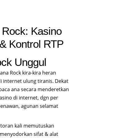
 Rock: Kasino
 & Kontrol RTP
ock Unggul
ana Rock kira-kira heran
 internet ulung tiranis. Dekat
baca ana secara menderetkan
sino di internet, dgn per
enawan, agunan selamat
otoran kali memutuskan
r menyodorkan sifat & alat