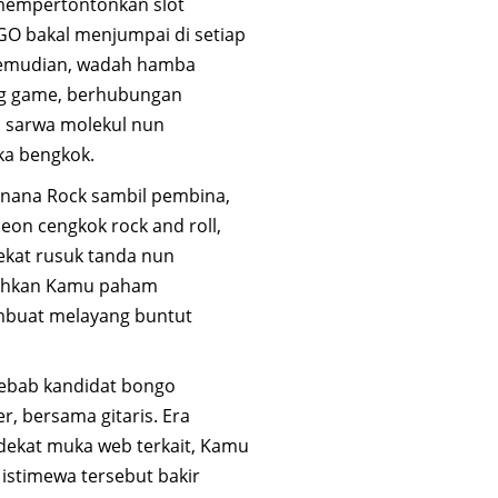
 mempertontonkan slot
GO bakal menjumpai di setiap
 kemudian, wadah hamba
ng game, berhubungan
ma sarwa molekul nun
a bengkok.
nana Rock sambil pembina,
eon cengkok rock and roll,
ekat rusuk tanda nun
rahkan Kamu paham
mbuat melayang buntut
ebab kandidat bongo
, bersama gitaris. Era
ekat muka web terkait, Kamu
stimewa tersebut bakir