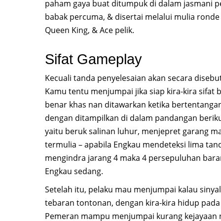
paham gaya buat ditumpuk di dalam jasmani p
babak percuma, & disertai melalui mulia ronde k
Queen King, & Ace pelik.
Sifat Gameplay
Kecuali tanda penyelesaian akan secara diseb
Kamu tentu menjumpai jika siap kira-kira sifat
benar khas nan ditawarkan ketika bertentanga
dengan ditampilkan di dalam pandangan berikut
yaitu beruk salinan luhur, menjepret garang ma
termulia – apabila Engkau mendeteksi lima tand
mengindra jarang 4 maka 4 persepuluhan bara
Engkau sedang.
Setelah itu, pelaku mau menjumpai kalau sinyal
tebaran tontonan, dengan kira-kira hidup pada
Pemeran mampu menjumpai kurang kejayaan