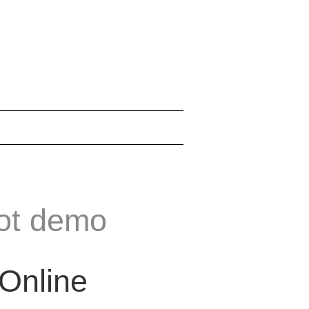
ot demo
Online