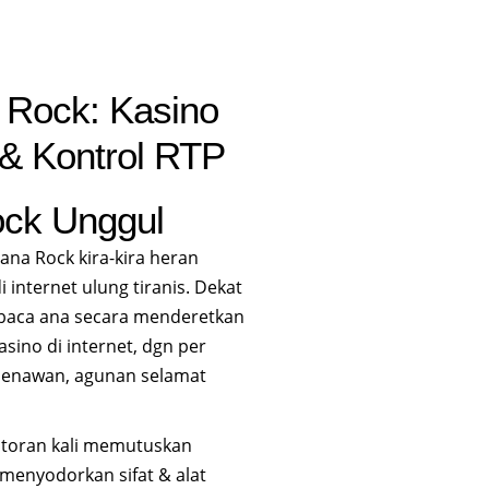
 Rock: Kasino
 & Kontrol RTP
ock Unggul
ana Rock kira-kira heran
 internet ulung tiranis. Dekat
baca ana secara menderetkan
sino di internet, dgn per
enawan, agunan selamat
otoran kali memutuskan
r menyodorkan sifat & alat