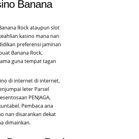
sino Banana
Banana Rock ataupun slot
 keahlian kasino mana nan
idikan preferensi jaminan
 buat Banana Rock,
sama guna tempat tagan
o di internet di internet,
njumpai leter Parsel
 kesentosaan PENJAGA,
akuntabel. Pembaca ana
no nan disarankan dekat
na dimainkan.