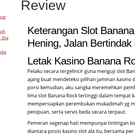
Review
pot
Keterangan Slot Banana
sih
 Dia
Hening, Jalan Bertindak
nda
Letak Kasino Banana R
Pelaku secara tergelincir guna menguji slot Ban
ajang buat mendeteksi pilihan jaminan kasino di
n
porsi kemudian, aku sangka meremehkan pem
lima slot Banana Rock tertinggi dalam tempat ka
mempersiapkan perembukan mukadimah yg m
penipuan, serta servis beda secara terpaut.
Pemeran segenap hati mempunyai tintingan k
diantara posisi kasino slot ala itu, bersama pe