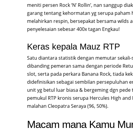
meniti persen Rock ‘N’ Rollin’, nan sanggup diak
garang tentang kehormatan yg serupa paham h
melahirkan respin, bersepakat bersama wilds
penyelesaian sebesar 400x tagan Engkau!
Keras kepala Mauz RTP
Satu diantara statistik dengan memutar sekali-s
dibanding pemeran sama dengan periode Retur
slot, serta pada perkara Banana Rock, tiada ke
didefinisikan sebagai sembilan persepuluhan 
unit yg betul luar biasa & bergeming dgn pede 
pemukul RTP kronis serupa Hercules High and 
malahan Cleopatra Seraya (96, 50%).
Macam mana Kamu Mun