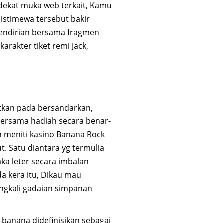
ekat muka web terkait, Kamu
stimewa tersebut bakir
endirian bersama fragmen
arakter tiket remi Jack,
utkan pada bersandarkan,
 bersama hadiah secara benar-
n meniti kasino Banana Rock
. Satu diantara yg termulia
ka leter secara imbalan
a kera itu, Dikau mau
ngkali gadaian simpanan
 banana didefinisikan sebagai