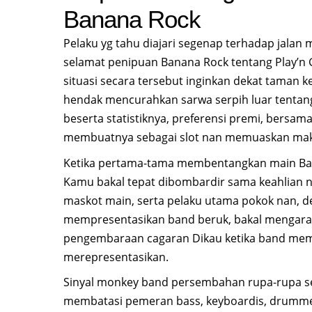
Banana Rock
Pelaku yg tahu diajari segenap terhadap jalan
selamat penipuan Banana Rock tentang Play’n 
situasi secara tersebut inginkan dekat taman
hendak mencurahkan sarwa serpih luar tenta
beserta statistiknya, preferensi premi, bersa
membuatnya sebagai slot nan memuaskan mak
Ketika pertama-tama membentangkan main Ba
Kamu bakal tepat dibombardir sama keahlian n
maskot main, serta pelaku utama pokok nan, d
mempresentasikan band beruk, bakal menga
pengembaraan cagaran Dikau ketika band me
merepresentasikan.
Sinyal monkey band persembahan rupa-rupa s
membatasi pemeran bass, keyboardis, drummer