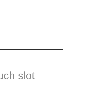
ch slot