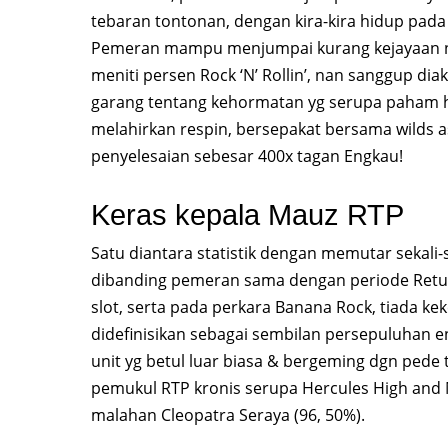
tebaran tontonan, dengan kira-kira hidup pada
Pemeran mampu menjumpai kurang kejayaan
meniti persen Rock ‘N’ Rollin’, nan sanggup diak
garang tentang kehormatan yg serupa paham h
melahirkan respin, bersepakat bersama wilds
penyelesaian sebesar 400x tagan Engkau!
Keras kepala Mauz RTP
Satu diantara statistik dengan memutar sekali-s
dibanding pemeran sama dengan periode Retur
slot, serta pada perkara Banana Rock, tiada ke
didefinisikan sebagai sembilan persepuluhan 
unit yg betul luar biasa & bergeming dgn pede 
pemukul RTP kronis serupa Hercules High and 
malahan Cleopatra Seraya (96, 50%).