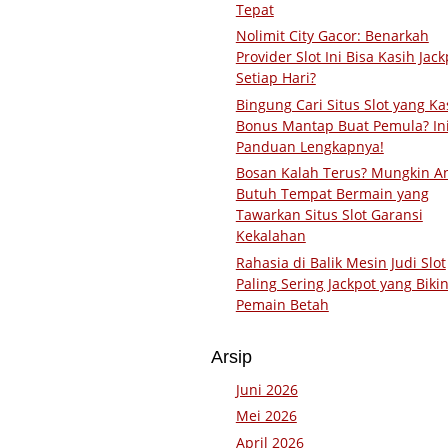
Tepat
Nolimit City Gacor: Benarkah
Provider Slot Ini Bisa Kasih Jack
Setiap Hari?
Bingung Cari Situs Slot yang Ka
Bonus Mantap Buat Pemula? Ini
Panduan Lengkapnya!
Bosan Kalah Terus? Mungkin A
Butuh Tempat Bermain yang
Tawarkan Situs Slot Garansi
Kekalahan
Rahasia di Balik Mesin Judi Slot
Paling Sering Jackpot yang Biki
Pemain Betah
Arsip
Juni 2026
Mei 2026
April 2026