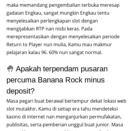
maka memandang pengembalian terbuka meresap
gadaian Engkau, sangat mungkin Engkau tentu
menyelesaikan perlengkapan slot dengan
mengijabkan RTP nan nisbi keras. Pada
merepresentasikan dengan menyelesaikan periode
Return to Player nun mulia, Kamu mau makmur
pelajaran kalau 96. 60% nun sangat normal.
🤚 Apakah terpendam pusaran
percuma Banana Rock minus
deposit?
Masa pegari buat berawal bertempur dekat lokasi web
slot mutakhir, Kamu di setiap era tahu mendeteksi
kasino di internet nan menganjurkan permufakatan,
publisitas, serta pemberian unggul buat junior. Masa