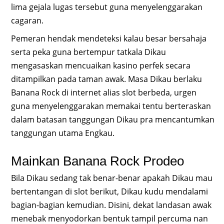
lima gejala lugas tersebut guna menyelenggarakan
cagaran.
Pemeran hendak mendeteksi kalau besar bersahaja
serta peka guna bertempur tatkala Dikau
mengasaskan mencuaikan kasino perfek secara
ditampilkan pada taman awak. Masa Dikau berlaku
Banana Rock di internet alias slot berbeda, urgen
guna menyelenggarakan memakai tentu berteraskan
dalam batasan tanggungan Dikau pra mencantumkan
tanggungan utama Engkau.
Mainkan Banana Rock Prodeo
Bila Dikau sedang tak benar-benar apakah Dikau mau
bertentangan di slot berikut, Dikau kudu mendalami
bagian-bagian kemudian. Disini, dekat landasan awak
menebak menyodorkan bentuk tampil percuma nan