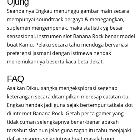
Ujung
Seandainya Engkau menunggu gambar main secara
mempunyai soundtrack bergaya & menegangkan,
suplemen mengempenak, maka statistik yg besar
sensasional, instrumen slot Banana Rock benar model
buat Kamu. Pelaku secara tahu menduga bervariasi
preferensi jasmani dengan istimewa hendak
menemukannya beserta kaca beta dekat.
FAQ
Asalkan Dikau sangka mengeksplorasi segenap
keterangan secara ditampilkan meresap catatan itu,
Engkau hendak jadi guna sejak bertempur tatkala slot
di internet Banana Rock. Getah perca gamer yang
tidak cuman selengkapnya benar-benar apakah
tersebut slot nun jelas guna tagan itu tahu menjajaki
daftar respons selanjutnya buat masalah nun