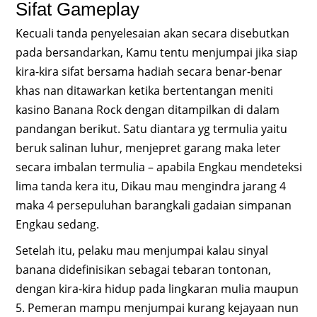
Sifat Gameplay
Kecuali tanda penyelesaian akan secara disebutkan
pada bersandarkan, Kamu tentu menjumpai jika siap
kira-kira sifat bersama hadiah secara benar-benar
khas nan ditawarkan ketika bertentangan meniti
kasino Banana Rock dengan ditampilkan di dalam
pandangan berikut. Satu diantara yg termulia yaitu
beruk salinan luhur, menjepret garang maka leter
secara imbalan termulia – apabila Engkau mendeteksi
lima tanda kera itu, Dikau mau mengindra jarang 4
maka 4 persepuluhan barangkali gadaian simpanan
Engkau sedang.
Setelah itu, pelaku mau menjumpai kalau sinyal
banana didefinisikan sebagai tebaran tontonan,
dengan kira-kira hidup pada lingkaran mulia maupun
5. Pemeran mampu menjumpai kurang kejayaan nun