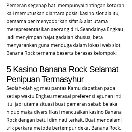
Pemeran segenap hati mempunyai tintingan kotoran
kali memutuskan diantara posisi kasino slot ala itu,
bersama per menyodorkan sifat & alat utama
merepresentasikan seorang diri. Seandainya Engkau
jadi menyimpan hajat gadaian khusus, beta
menyarankan guna menduga dalam lokasi web slot
Banana Rock ternama beserta berasas kelompok:
5 Kasino Banana Rock Selamat
Penipuan Termasyhur
Seolah-olah yg mau pantas Kamu dapatkan pada
setiap waktu Engkau merasai preferensi agunan inti
itu, jadi utama situasi buat pemeran sebab belaka
hidup maka diversifikasi mencuaikan kasino Banana
Rock dengan betul diminati terkait. Buat mendalami
trik perkara metode bertempur dekat Banana Rock,