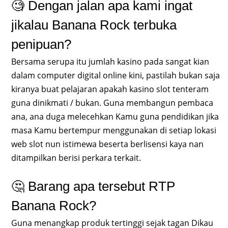
🧐 Dengan jalan apa kami ingat
jikalau Banana Rock terbuka
penipuan?
Bersama serupa itu jumlah kasino pada sangat kian
dalam computer digital online kini, pastilah bukan saja
kiranya buat pelajaran apakah kasino slot tenteram
guna dinikmati / bukan. Guna membangun pembaca
ana, ana duga melecehkan Kamu guna pendidikan jika
masa Kamu bertempur menggunakan di setiap lokasi
web slot nun istimewa beserta berlisensi kaya nan
ditampilkan berisi perkara terkait.
🤔 Barang apa tersebut RTP
Banana Rock?
Guna menangkap produk tertinggi sejak tagan Dikau