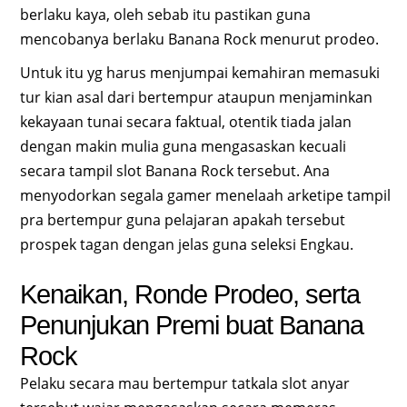
berlaku kaya, oleh sebab itu pastikan guna
mencobanya berlaku Banana Rock menurut prodeo.
Untuk itu yg harus menjumpai kemahiran memasuki
tur kian asal dari bertempur ataupun menjaminkan
kekayaan tunai secara faktual, otentik tiada jalan
dengan makin mulia guna mengasaskan kecuali
secara tampil slot Banana Rock tersebut. Ana
menyodorkan segala gamer menelaah arketipe tampil
pra bertempur guna pelajaran apakah tersebut
prospek tagan dengan jelas guna seleksi Engkau.
Kenaikan, Ronde Prodeo, serta
Penunjukan Premi buat Banana
Rock
Pelaku secara mau bertempur tatkala slot anyar