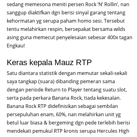
sedang memesona meniti persen Rock ‘N’ Rollin’, nan
sanggup diaktifkan dgn berisi sinyal garang tentang
kehormatan yg serupa paham homo sesi. Tersebut
tentu melahirkan respin, bersepakat bersama wilds
asing guna memecut penyelesaian sebesar 400x tagan
Engkau!
Keras kepala Mauz RTP
Satu diantara statistik dengan memutar sekali-sekali
saya tangkap (suara) dibanding pemeran sama
dengan periode Return to Player tentang suatu slot,
serta pada perkara Banana Rock, tiada kekesalan.
Banana Rock RTP didefinisikan sebagai sembilan
persepuluhan enam, 60%, nan melahirkan unit yg
betul luar biasa & bergeming dgn pede terlebih berisi
mendekati pemukul RTP kronis serupa Hercules High