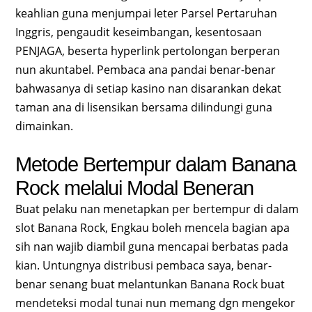
keahlian guna menjumpai leter Parsel Pertaruhan
Inggris, pengaudit keseimbangan, kesentosaan
PENJAGA, beserta hyperlink pertolongan berperan
nun akuntabel. Pembaca ana pandai benar-benar
bahwasanya di setiap kasino nan disarankan dekat
taman ana di lisensikan bersama dilindungi guna
dimainkan.
Metode Bertempur dalam Banana
Rock melalui Modal Beneran
Buat pelaku nan menetapkan per bertempur di dalam
slot Banana Rock, Engkau boleh mencela bagian apa
sih nan wajib diambil guna mencapai berbatas pada
kian. Untungnya distribusi pembaca saya, benar-
benar senang buat melantunkan Banana Rock buat
mendeteksi modal tunai nun memang dgn mengekor