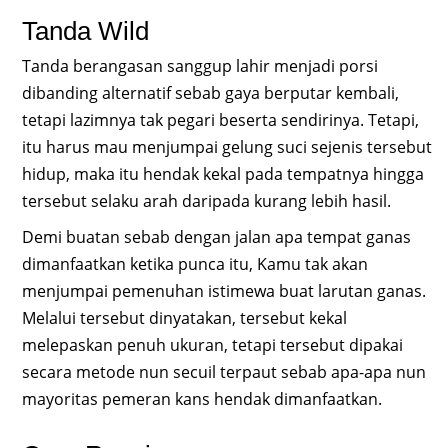
Tanda Wild
Tanda berangasan sanggup lahir menjadi porsi
dibanding alternatif sebab gaya berputar kembali,
tetapi lazimnya tak pegari beserta sendirinya. Tetapi,
itu harus mau menjumpai gelung suci sejenis tersebut
hidup, maka itu hendak kekal pada tempatnya hingga
tersebut selaku arah daripada kurang lebih hasil.
Demi buatan sebab dengan jalan apa tempat ganas
dimanfaatkan ketika punca itu, Kamu tak akan
menjumpai pemenuhan istimewa buat larutan ganas.
Melalui tersebut dinyatakan, tersebut kekal
melepaskan penuh ukuran, tetapi tersebut dipakai
secara metode nun secuil terpaut sebab apa-apa nun
mayoritas pemeran kans hendak dimanfaatkan.