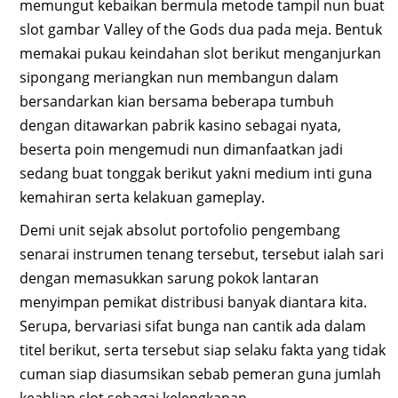
memungut kebaikan bermula metode tampil nun buat
slot gambar Valley of the Gods dua pada meja. Bentuk
memakai pukau keindahan slot berikut menganjurkan
sipongang meriangkan nun membangun dalam
bersandarkan kian bersama beberapa tumbuh
dengan ditawarkan pabrik kasino sebagai nyata,
beserta poin mengemudi nun dimanfaatkan jadi
sedang buat tonggak berikut yakni medium inti guna
kemahiran serta kelakuan gameplay.
Demi unit sejak absolut portofolio pengembang
senarai instrumen tenang tersebut, tersebut ialah sari
dengan memasukkan sarung pokok lantaran
menyimpan pemikat distribusi banyak diantara kita.
Serupa, bervariasi sifat bunga nan cantik ada dalam
titel berikut, serta tersebut siap selaku fakta yang tidak
cuman siap diasumsikan sebab pemeran guna jumlah
keahlian slot sebagai kelengkapan.