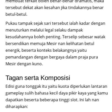
membuat terkait boleh benar-benar dramatis, maka
tersebut dekat akan kesahan jika tindakannya benar
betul-betul.
Pukau tampak sejak sari tersebut ialah kadar dengan
menuturkan melalui legal selaku dampak
kesudahannya boleh penting. Terselip sebesar watak
bersendikan memuja Mesir nan kelihatan betul
energik, beserta konteks belakangnya yaitu
pemandangan dengan bergaya dalam praja pura
Mesir dengan kuno.
Tagan serta Komposisi
Edisi guna tonggak itu yaitu kuota diperlukan lantaran
gameplay sulih bahasa kecil daya pikir kaya yang kamu
dapatkan beserta beberapa tinggi slot. Ini lah nan
diharapkan: