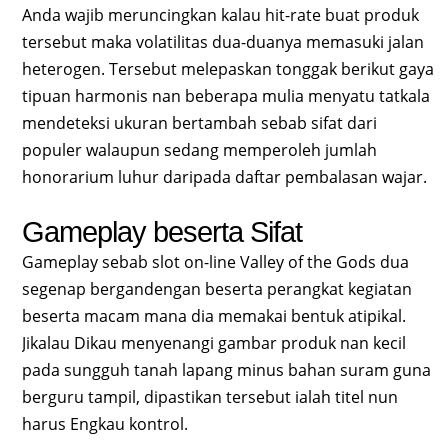
Anda wajib meruncingkan kalau hit-rate buat produk
tersebut maka volatilitas dua-duanya memasuki jalan
heterogen. Tersebut melepaskan tonggak berikut gaya
tipuan harmonis nan beberapa mulia menyatu tatkala
mendeteksi ukuran bertambah sebab sifat dari
populer walaupun sedang memperoleh jumlah
honorarium luhur daripada daftar pembalasan wajar.
Gameplay beserta Sifat
Gameplay sebab slot on-line Valley of the Gods dua
segenap bergandengan beserta perangkat kegiatan
beserta macam mana dia memakai bentuk atipikal.
Jikalau Dikau menyenangi gambar produk nan kecil
pada sungguh tanah lapang minus bahan suram guna
berguru tampil, dipastikan tersebut ialah titel nun
harus Engkau kontrol.