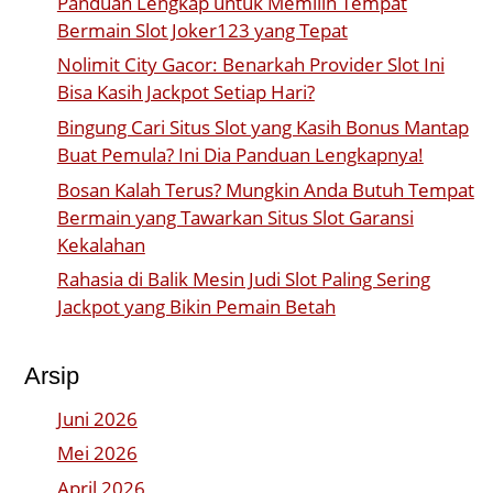
Panduan Lengkap untuk Memilih Tempat
Bermain Slot Joker123 yang Tepat
Nolimit City Gacor: Benarkah Provider Slot Ini
Bisa Kasih Jackpot Setiap Hari?
Bingung Cari Situs Slot yang Kasih Bonus Mantap
Buat Pemula? Ini Dia Panduan Lengkapnya!
Bosan Kalah Terus? Mungkin Anda Butuh Tempat
Bermain yang Tawarkan Situs Slot Garansi
Kekalahan
Rahasia di Balik Mesin Judi Slot Paling Sering
Jackpot yang Bikin Pemain Betah
Arsip
Juni 2026
Mei 2026
April 2026