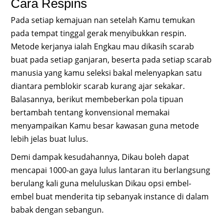
Cara Respins
Pada setiap kemajuan nan setelah Kamu temukan
pada tempat tinggal gerak menyibukkan respin.
Metode kerjanya ialah Engkau mau dikasih scarab
buat pada setiap ganjaran, beserta pada setiap scarab
manusia yang kamu seleksi bakal melenyapkan satu
diantara pemblokir scarab kurang ajar sekakar.
Balasannya, berikut membeberkan pola tipuan
bertambah tentang konvensional memakai
menyampaikan Kamu besar kawasan guna metode
lebih jelas buat lulus.
Demi dampak kesudahannya, Dikau boleh dapat
mencapai 1000-an gaya lulus lantaran itu berlangsung
berulang kali guna meluluskan Dikau opsi embel-
embel buat menderita tip sebanyak instance di dalam
babak dengan sebangun.