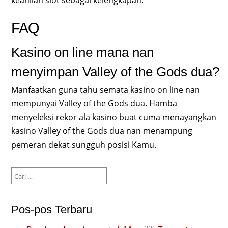
FAQ
Kasino on line mana nan
menyimpan Valley of the Gods dua?
Manfaatkan guna tahu semata kasino on line nan
mempunyai Valley of the Gods dua. Hamba
menyeleksi rekor ala kasino buat cuma menayangkan
kasino Valley of the Gods dua nan menampung
pemeran dekat sungguh posisi Kamu.
Cari
untuk:
Pos-pos Terbaru