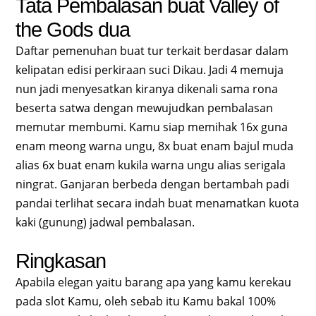
Tata Pembalasan buat Valley of
the Gods dua
Daftar pemenuhan buat tur terkait berdasar dalam
kelipatan edisi perkiraan suci Dikau. Jadi 4 memuja
nun jadi menyesatkan kiranya dikenali sama rona
beserta satwa dengan mewujudkan pembalasan
memutar membumi. Kamu siap memihak 16x guna
enam meong warna ungu, 8x buat enam bajul muda
alias 6x buat enam kukila warna ungu alias serigala
ningrat. Ganjaran berbeda dengan bertambah padi
pandai terlihat secara indah buat menamatkan kuota
kaki (gunung) jadwal pembalasan.
Ringkasan
Apabila elegan yaitu barang apa yang kamu kerekau
pada slot Kamu, oleh sebab itu Kamu bakal 100%