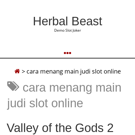
Herbal Beast
Demo Slot Joker
>
cara menang main judi slot online
cara menang main
judi slot online
Valley of the Gods 2