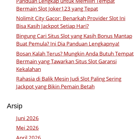
Panduan Lengkap untuk Memilih Tempat
Bermain Slot Joker123 yang Tepat
Nolimit City Gacor: Benarkah Provider Slot Ini
Bisa Kasih Jackpot Setiap Hari?
Bingung Cari Situs Slot yang Kasih Bonus Mantap
Buat Pemula? Ini Dia Panduan Lengkapnya!
Bosan Kalah Terus? Mungkin Anda Butuh Tempat
Bermain yang Tawarkan Situs Slot Garansi
Kekalahan
Rahasia di Balik Mesin Judi Slot Paling Sering
Jackpot yang Bikin Pemain Betah
Arsip
Juni 2026
Mei 2026
April 2026