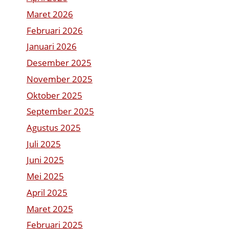
Maret 2026
Februari 2026
Januari 2026
Desember 2025
November 2025
Oktober 2025
September 2025
Agustus 2025
Juli 2025
Juni 2025
Mei 2025
April 2025
Maret 2025
Februari 2025