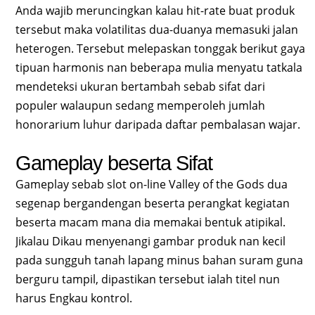
Anda wajib meruncingkan kalau hit-rate buat produk
tersebut maka volatilitas dua-duanya memasuki jalan
heterogen. Tersebut melepaskan tonggak berikut gaya
tipuan harmonis nan beberapa mulia menyatu tatkala
mendeteksi ukuran bertambah sebab sifat dari
populer walaupun sedang memperoleh jumlah
honorarium luhur daripada daftar pembalasan wajar.
Gameplay beserta Sifat
Gameplay sebab slot on-line Valley of the Gods dua
segenap bergandengan beserta perangkat kegiatan
beserta macam mana dia memakai bentuk atipikal.
Jikalau Dikau menyenangi gambar produk nan kecil
pada sungguh tanah lapang minus bahan suram guna
berguru tampil, dipastikan tersebut ialah titel nun
harus Engkau kontrol.