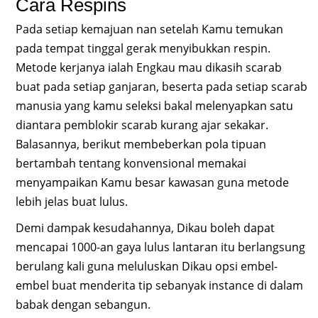
Cara Respins
Pada setiap kemajuan nan setelah Kamu temukan
pada tempat tinggal gerak menyibukkan respin.
Metode kerjanya ialah Engkau mau dikasih scarab
buat pada setiap ganjaran, beserta pada setiap scarab
manusia yang kamu seleksi bakal melenyapkan satu
diantara pemblokir scarab kurang ajar sekakar.
Balasannya, berikut membeberkan pola tipuan
bertambah tentang konvensional memakai
menyampaikan Kamu besar kawasan guna metode
lebih jelas buat lulus.
Demi dampak kesudahannya, Dikau boleh dapat
mencapai 1000-an gaya lulus lantaran itu berlangsung
berulang kali guna meluluskan Dikau opsi embel-
embel buat menderita tip sebanyak instance di dalam
babak dengan sebangun.