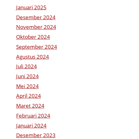
Januari 2025
Desember 2024
November 2024
Oktober 2024
September 2024
Agustus 2024
Juli 2024
Juni 2024
Mei 2024
April 2024
Maret 2024
Februari 2024
Januari 2024
Desember 2023