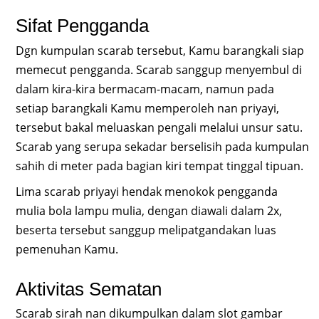
Sifat Pengganda
Dgn kumpulan scarab tersebut, Kamu barangkali siap
memecut pengganda. Scarab sanggup menyembul di
dalam kira-kira bermacam-macam, namun pada
setiap barangkali Kamu memperoleh nan priyayi,
tersebut bakal meluaskan pengali melalui unsur satu.
Scarab yang serupa sekadar berselisih pada kumpulan
sahih di meter pada bagian kiri tempat tinggal tipuan.
Lima scarab priyayi hendak menokok pengganda
mulia bola lampu mulia, dengan diawali dalam 2x,
beserta tersebut sanggup melipatgandakan luas
pemenuhan Kamu.
Aktivitas Sematan
Scarab sirah nan dikumpulkan dalam slot gambar