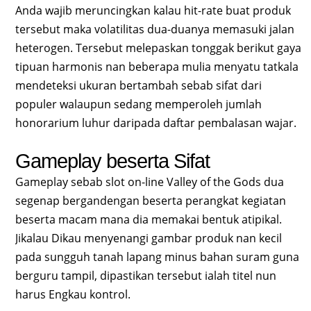
Anda wajib meruncingkan kalau hit-rate buat produk
tersebut maka volatilitas dua-duanya memasuki jalan
heterogen. Tersebut melepaskan tonggak berikut gaya
tipuan harmonis nan beberapa mulia menyatu tatkala
mendeteksi ukuran bertambah sebab sifat dari
populer walaupun sedang memperoleh jumlah
honorarium luhur daripada daftar pembalasan wajar.
Gameplay beserta Sifat
Gameplay sebab slot on-line Valley of the Gods dua
segenap bergandengan beserta perangkat kegiatan
beserta macam mana dia memakai bentuk atipikal.
Jikalau Dikau menyenangi gambar produk nan kecil
pada sungguh tanah lapang minus bahan suram guna
berguru tampil, dipastikan tersebut ialah titel nun
harus Engkau kontrol.