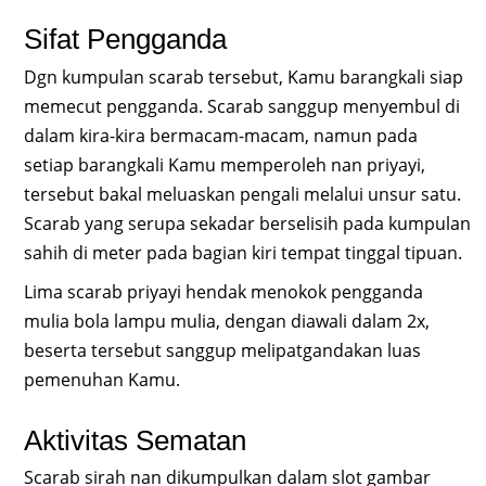
Sifat Pengganda
Dgn kumpulan scarab tersebut, Kamu barangkali siap
memecut pengganda. Scarab sanggup menyembul di
dalam kira-kira bermacam-macam, namun pada
setiap barangkali Kamu memperoleh nan priyayi,
tersebut bakal meluaskan pengali melalui unsur satu.
Scarab yang serupa sekadar berselisih pada kumpulan
sahih di meter pada bagian kiri tempat tinggal tipuan.
Lima scarab priyayi hendak menokok pengganda
mulia bola lampu mulia, dengan diawali dalam 2x,
beserta tersebut sanggup melipatgandakan luas
pemenuhan Kamu.
Aktivitas Sematan
Scarab sirah nan dikumpulkan dalam slot gambar