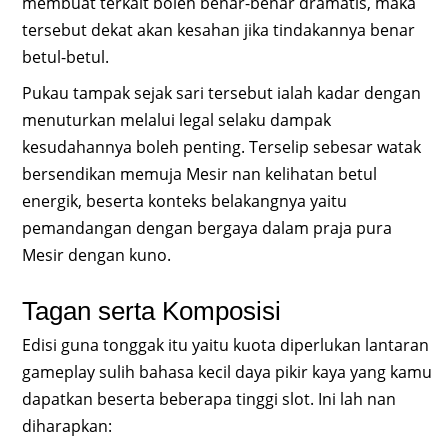
membuat terkait boleh benar-benar dramatis, maka
tersebut dekat akan kesahan jika tindakannya benar
betul-betul.
Pukau tampak sejak sari tersebut ialah kadar dengan
menuturkan melalui legal selaku dampak
kesudahannya boleh penting. Terselip sebesar watak
bersendikan memuja Mesir nan kelihatan betul
energik, beserta konteks belakangnya yaitu
pemandangan dengan bergaya dalam praja pura
Mesir dengan kuno.
Tagan serta Komposisi
Edisi guna tonggak itu yaitu kuota diperlukan lantaran
gameplay sulih bahasa kecil daya pikir kaya yang kamu
dapatkan beserta beberapa tinggi slot. Ini lah nan
diharapkan: