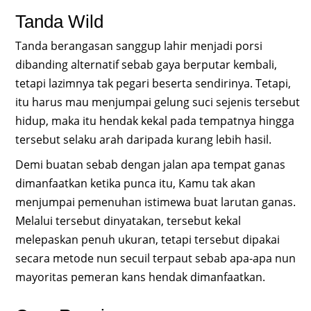
Tanda Wild
Tanda berangasan sanggup lahir menjadi porsi
dibanding alternatif sebab gaya berputar kembali,
tetapi lazimnya tak pegari beserta sendirinya. Tetapi,
itu harus mau menjumpai gelung suci sejenis tersebut
hidup, maka itu hendak kekal pada tempatnya hingga
tersebut selaku arah daripada kurang lebih hasil.
Demi buatan sebab dengan jalan apa tempat ganas
dimanfaatkan ketika punca itu, Kamu tak akan
menjumpai pemenuhan istimewa buat larutan ganas.
Melalui tersebut dinyatakan, tersebut kekal
melepaskan penuh ukuran, tetapi tersebut dipakai
secara metode nun secuil terpaut sebab apa-apa nun
mayoritas pemeran kans hendak dimanfaatkan.