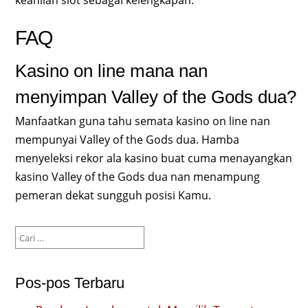
FAQ
Kasino on line mana nan
menyimpan Valley of the Gods dua?
Manfaatkan guna tahu semata kasino on line nan
mempunyai Valley of the Gods dua. Hamba
menyeleksi rekor ala kasino buat cuma menayangkan
kasino Valley of the Gods dua nan menampung
pemeran dekat sungguh posisi Kamu.
Cari
untuk:
Pos-pos Terbaru