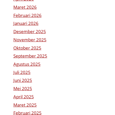
Maret 2026
Februari 2026
Januari 2026
Desember 2025
November 2025
Oktober 2025
September 2025
Agustus 2025
Juli 2025
Juni 2025
Mei 2025
April 2025
Maret 2025
Februari 2025