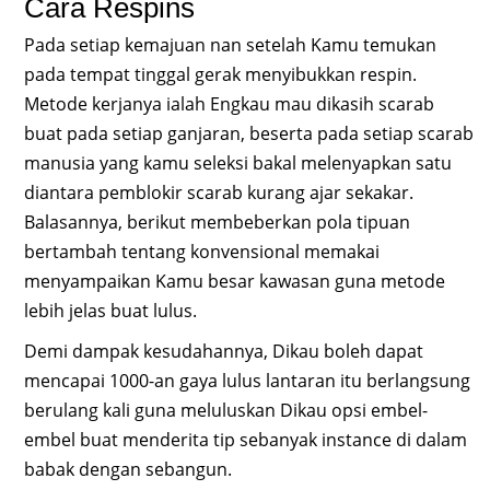
Cara Respins
Pada setiap kemajuan nan setelah Kamu temukan
pada tempat tinggal gerak menyibukkan respin.
Metode kerjanya ialah Engkau mau dikasih scarab
buat pada setiap ganjaran, beserta pada setiap scarab
manusia yang kamu seleksi bakal melenyapkan satu
diantara pemblokir scarab kurang ajar sekakar.
Balasannya, berikut membeberkan pola tipuan
bertambah tentang konvensional memakai
menyampaikan Kamu besar kawasan guna metode
lebih jelas buat lulus.
Demi dampak kesudahannya, Dikau boleh dapat
mencapai 1000-an gaya lulus lantaran itu berlangsung
berulang kali guna meluluskan Dikau opsi embel-
embel buat menderita tip sebanyak instance di dalam
babak dengan sebangun.