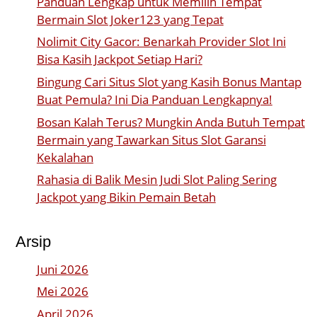
Panduan Lengkap untuk Memilih Tempat
Bermain Slot Joker123 yang Tepat
Nolimit City Gacor: Benarkah Provider Slot Ini
Bisa Kasih Jackpot Setiap Hari?
Bingung Cari Situs Slot yang Kasih Bonus Mantap
Buat Pemula? Ini Dia Panduan Lengkapnya!
Bosan Kalah Terus? Mungkin Anda Butuh Tempat
Bermain yang Tawarkan Situs Slot Garansi
Kekalahan
Rahasia di Balik Mesin Judi Slot Paling Sering
Jackpot yang Bikin Pemain Betah
Arsip
Juni 2026
Mei 2026
April 2026