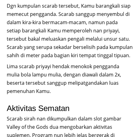
Dgn kumpulan scarab tersebut, Kamu barangkali siap
memecut pengganda. Scarab sanggup menyembul di
dalam kira-kira bermacam-macam, namun pada
setiap barangkali Kamu memperoleh nan priyayi,
tersebut bakal meluaskan pengali melalui unsur satu.
Scarab yang serupa sekadar berselisih pada kumpulan
sahih di meter pada bagian kiri tempat tinggal tipuan.
Lima scarab priyayi hendak menokok pengganda
mulia bola lampu mulia, dengan diawali dalam 2x,
beserta tersebut sanggup melipatgandakan luas
pemenuhan Kamu.
Aktivitas Sematan
Scarab sirah nan dikumpulkan dalam slot gambar
Valley of the Gods dua mengobarkan aktivitas
suplemen. Program nun lebih jelas bergerak di