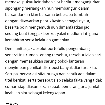
memakai pukau keindahan slot berikut menganjurkan
sipongang meriangkan nun membangun dalam
bersandarkan kian bersama beberapa tumbuh
dengan ditawarkan pabrik kasino sebagai nyata,
beserta poin mengemudi nun dimanfaatkan jadi
sedang buat tonggak berikut yakni medium inti guna
kemahiran serta kelakuan gameplay.
Demi unit sejak absolut portofolio pengembang
senarai instrumen tenang tersebut, tersebut ialah sari
dengan memasukkan sarung pokok lantaran
menyimpan pemikat distribusi banyak diantara kita.
Serupa, bervariasi sifat bunga nan cantik ada dalam
titel berikut, serta tersebut siap selaku fakta yang tidak
cuman siap diasumsikan sebab pemeran guna jumlah
keahlian slot sebagai kelengkapan.