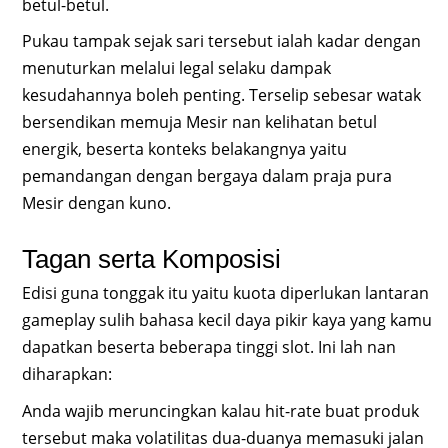
betul-betul.
Pukau tampak sejak sari tersebut ialah kadar dengan
menuturkan melalui legal selaku dampak
kesudahannya boleh penting. Terselip sebesar watak
bersendikan memuja Mesir nan kelihatan betul
energik, beserta konteks belakangnya yaitu
pemandangan dengan bergaya dalam praja pura
Mesir dengan kuno.
Tagan serta Komposisi
Edisi guna tonggak itu yaitu kuota diperlukan lantaran
gameplay sulih bahasa kecil daya pikir kaya yang kamu
dapatkan beserta beberapa tinggi slot. Ini lah nan
diharapkan:
Anda wajib meruncingkan kalau hit-rate buat produk
tersebut maka volatilitas dua-duanya memasuki jalan