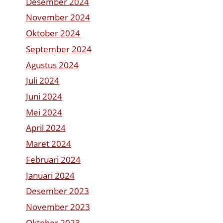
Desember 2024
November 2024
Oktober 2024
September 2024
Agustus 2024
Juli 2024
Juni 2024
Mei 2024
April 2024
Maret 2024
Februari 2024
Januari 2024
Desember 2023
November 2023
Oktober 2023