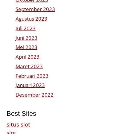
September 2023
Agustus 2023
Juli 2023
Juni 2023
Mei 2023
April 2023
Maret 2023
Februari 2023
Januari 2023
Desember 2022
Best Sites
situs slot
slot