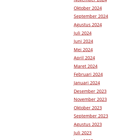
Oktober 2024
September 2024
Agustus 2024
Juli 2024
Juni 2024
Mei 2024
April 2024
Maret 2024
Februari 2024
Januari 2024
Desember 2023
November 2023
Oktober 2023
September 2023
Agustus 2023
Juli 2023