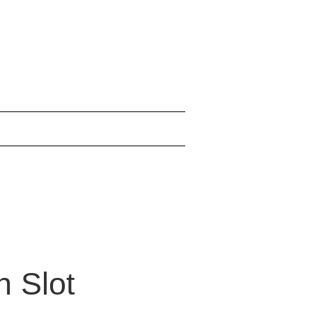
n Slot