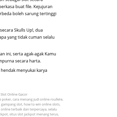
rkasa buat file. Kejujuran
rbeda boleh sarung tertinggi
ecara Skulls Up!, dua
apa yang tidak cuman selalu
n ini, serta agak-agak Kamu
mpurna secara harta.
u hendak menyukai karya
i Slot Online Gacor
e poker
,
cara menang judi online roullete
,
,
gampang slot
,
how to win online slots
,
r online terbaik dan terpercaya
,
selalu
ackpot
,
situs slot jackpot menang terus
,