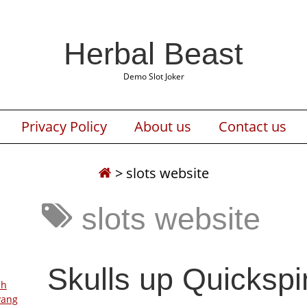
Herbal Beast
Demo Slot Joker
Privacy Policy
About us
Contact us
>
slots website
slots website
Skulls up Quickspi
ih
yang