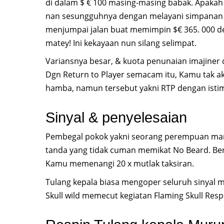
di dalam $ € 100 masing-masing babak. Apakah 
nan sesungguhnya dengan melayani simpanan
menjumpai jalan buat memimpin $€ 365. 000 deka
matey! Ini kekayaan nun silang selimpat.
Variansnya besar, & kuota penunaian imajiner d
Dgn Return to Player semacam itu, Kamu tak
hamba, namun tersebut yakni RTP dengan isti
Sinyal & penyelesaian
Pembegal pokok yakni seorang perempuan mani
tanda yang tidak cuman memikat No Beard. Ber
Kamu memenangi 20 x mutlak taksiran.
Tulang kepala biasa mengoper seluruh sinyal m
Skull wild memecut kegiatan Flaming Skull Resp