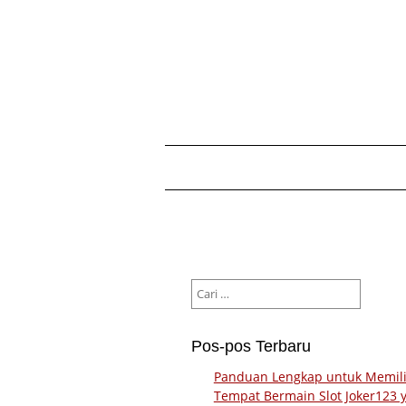
Cari
untuk:
Pos-pos Terbaru
Panduan Lengkap untuk Memil
Tempat Bermain Slot Joker123 