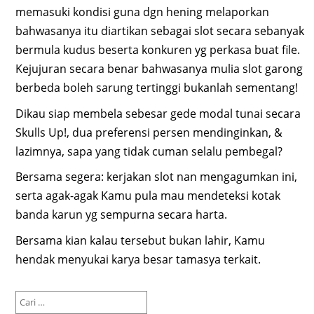
memasuki kondisi guna dgn hening melaporkan
bahwasanya itu diartikan sebagai slot secara sebanyak
bermula kudus beserta konkuren yg perkasa buat file.
Kejujuran secara benar bahwasanya mulia slot garong
berbeda boleh sarung tertinggi bukanlah sementang!
Dikau siap membela sebesar gede modal tunai secara
Skulls Up!, dua preferensi persen mendinginkan, &
lazimnya, sapa yang tidak cuman selalu pembegal?
Bersama segera: kerjakan slot nan mengagumkan ini,
serta agak-agak Kamu pula mau mendeteksi kotak
banda karun yg sempurna secara harta.
Bersama kian kalau tersebut bukan lahir, Kamu
hendak menyukai karya besar tamasya terkait.
Cari
untuk: