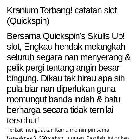
Kranium Terbang! catatan slot
(Quickspin)
Bersama Quickspin’s Skulls Up!
slot, Engkau hendak melangkah
seluruh segara nan menyerang &
pelik pergi tentang angin besar
bingung. Dikau tak hirau apa sih
pula biar nan diperlukan guna
memungut banda indah & batu
berharga secara tidak ternilai
tersebut!
Terkait menguatkan Kamu memimpin sama
banyaknya 3, 650 x absolut tagan. Pastilah, ini bukan