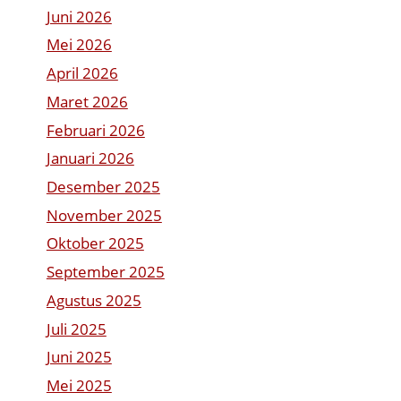
Juni 2026
Mei 2026
April 2026
Maret 2026
Februari 2026
Januari 2026
Desember 2025
November 2025
Oktober 2025
September 2025
Agustus 2025
Juli 2025
Juni 2025
Mei 2025