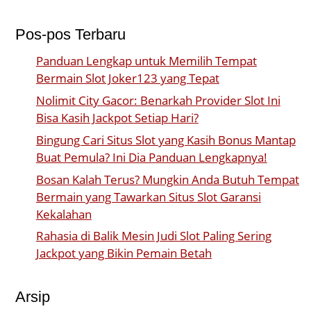
Pos-pos Terbaru
Panduan Lengkap untuk Memilih Tempat
Bermain Slot Joker123 yang Tepat
Nolimit City Gacor: Benarkah Provider Slot Ini
Bisa Kasih Jackpot Setiap Hari?
Bingung Cari Situs Slot yang Kasih Bonus Mantap
Buat Pemula? Ini Dia Panduan Lengkapnya!
Bosan Kalah Terus? Mungkin Anda Butuh Tempat
Bermain yang Tawarkan Situs Slot Garansi
Kekalahan
Rahasia di Balik Mesin Judi Slot Paling Sering
Jackpot yang Bikin Pemain Betah
Arsip