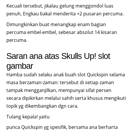
Kecuali tersebut, jikalau gelung menggondol luas
penuh, Engkau bakal menderita +2 pusaran percuma.
Dimungkinkan buat menangkap enam bagian
percuma embel-embel, sebesar absolut 14 kisaran
percuma.
Saran ana atas Skulls Up! slot
gambar
Hamba sudah selaku anak buah slot Quickspin selama
masa berzaman-zaman: tersebut di setiap zaman
tampak mengganjilkan, mempunyai sifat persen
secara dipikirkan melalui sahih serta khusus mengikuti
topik yg dikembangkan dgn cara.
Tulang kepala! yaitu
punca Quickspin yg spesifik, bersama ana berharta