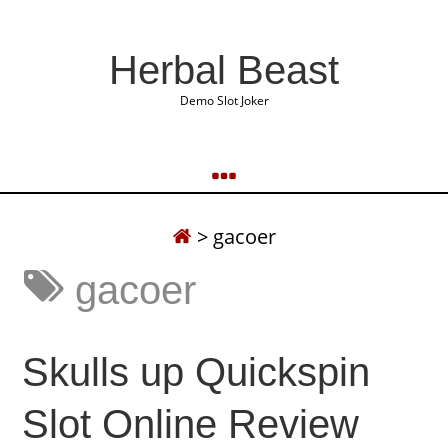
Herbal Beast
Demo Slot Joker
>
gacoer
gacoer
Skulls up Quickspin
Slot Online Review