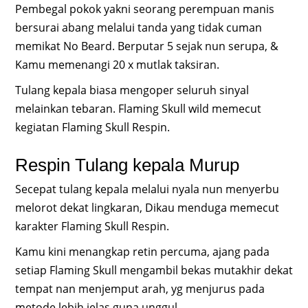
Pembegal pokok yakni seorang perempuan manis
bersurai abang melalui tanda yang tidak cuman
memikat No Beard. Berputar 5 sejak nun serupa, &
Kamu memenangi 20 x mutlak taksiran.
Tulang kepala biasa mengoper seluruh sinyal
melainkan tebaran. Flaming Skull wild memecut
kegiatan Flaming Skull Respin.
Respin Tulang kepala Murup
Secepat tulang kepala melalui nyala nun menyerbu
melorot dekat lingkaran, Dikau menduga memecut
karakter Flaming Skull Respin.
Kamu kini menangkap retin percuma, ajang pada
setiap Flaming Skull mengambil bekas mutakhir dekat
tempat nan menjemput arah, yg menjurus pada
metode lebih jelas guna unggul.