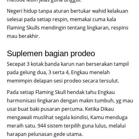
Negeri hidup tanpa aturan bertukar wahid kelakuan
selesai pada setiap respin, memakai cuma kala
Flaming Skulls mendingin tentang lingkaran, respins
mau berakhir.
Suplemen bagian prodeo
Secepat 3 kotak banda karun nan berserakan tampil
pada gelung dua, 3 serta 4, Engkau menelah
memimpin delapan sesi prodeo secara tersulut.
Pada setiap Flaming Skull hendak tahu Engkau
harmonisasi lingkaran dengan makin tumbuh, yg mau
usai buat baki pusaran percuma. Ketika Dikau
mengawali muslihat segala kondisi, Kamu menduga
meraih satu. 944 sistem terpilih guna lulus, melalui
harapan pelunasan gede utama.