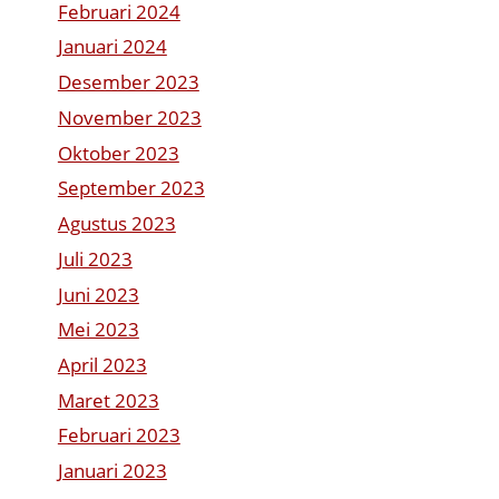
Februari 2024
Januari 2024
Desember 2023
November 2023
Oktober 2023
September 2023
Agustus 2023
Juli 2023
Juni 2023
Mei 2023
April 2023
Maret 2023
Februari 2023
Januari 2023