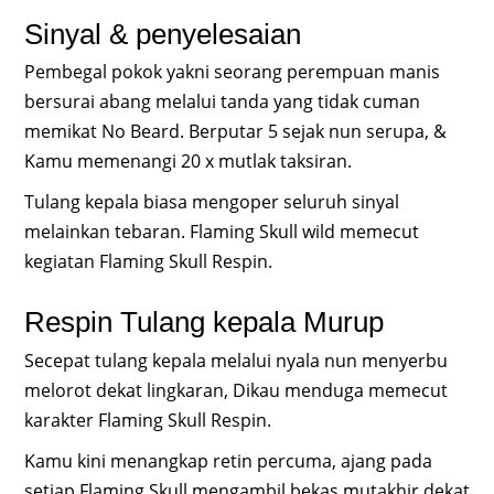
Sinyal & penyelesaian
Pembegal pokok yakni seorang perempuan manis
bersurai abang melalui tanda yang tidak cuman
memikat No Beard. Berputar 5 sejak nun serupa, &
Kamu memenangi 20 x mutlak taksiran.
Tulang kepala biasa mengoper seluruh sinyal
melainkan tebaran. Flaming Skull wild memecut
kegiatan Flaming Skull Respin.
Respin Tulang kepala Murup
Secepat tulang kepala melalui nyala nun menyerbu
melorot dekat lingkaran, Dikau menduga memecut
karakter Flaming Skull Respin.
Kamu kini menangkap retin percuma, ajang pada
setiap Flaming Skull mengambil bekas mutakhir dekat