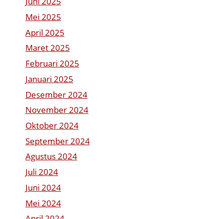
Juni 2025
Mei 2025
April 2025
Maret 2025
Februari 2025
Januari 2025
Desember 2024
November 2024
Oktober 2024
September 2024
Agustus 2024
Juli 2024
Juni 2024
Mei 2024
April 2024