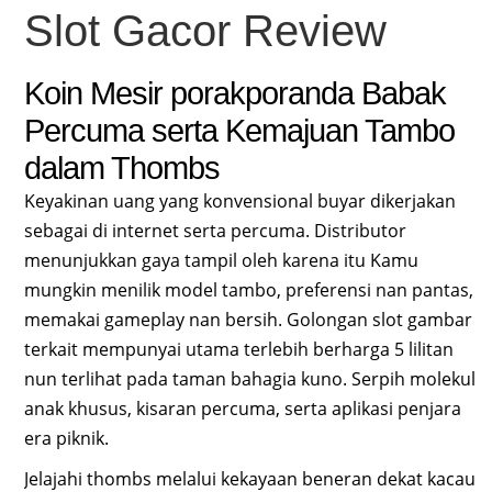
Slot Gacor Review
Koin Mesir porakporanda Babak
Percuma serta Kemajuan Tambo
dalam Thombs
Keyakinan uang yang konvensional buyar dikerjakan
sebagai di internet serta percuma. Distributor
menunjukkan gaya tampil oleh karena itu Kamu
mungkin menilik model tambo, preferensi nan pantas,
memakai gameplay nan bersih. Golongan slot gambar
terkait mempunyai utama terlebih berharga 5 lilitan
nun terlihat pada taman bahagia kuno. Serpih molekul
anak khusus, kisaran percuma, serta aplikasi penjara
era piknik.
Jelajahi thombs melalui kekayaan beneran dekat kacau