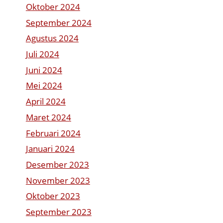
Oktober 2024
September 2024
Agustus 2024
Juli 2024
Juni 2024
Mei 2024
April 2024
Maret 2024
Februari 2024
Januari 2024
Desember 2023
November 2023
Oktober 2023
September 2023