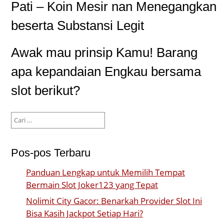
Pati – Koin Mesir nan Menegangkan
beserta Substansi Legit
Awak mau prinsip Kamu! Barang
apa kepandaian Engkau bersama
slot berikut?
Cari
untuk:
Pos-pos Terbaru
Panduan Lengkap untuk Memilih Tempat
Bermain Slot Joker123 yang Tepat
Nolimit City Gacor: Benarkah Provider Slot Ini
Bisa Kasih Jackpot Setiap Hari?