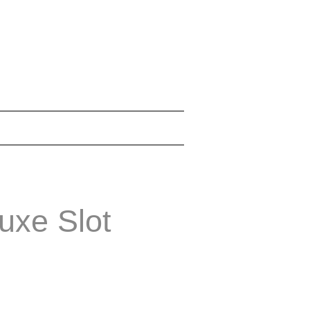
uxe Slot