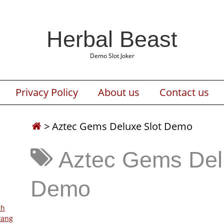
Herbal Beast
Demo Slot Joker
Privacy Policy
About us
Contact us
>
Aztec Gems Deluxe Slot Demo
Aztec Gems Del
Demo
ih
yang