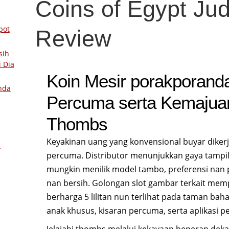
Coins of Egypt Jud
pot
Review
sih
 Dia
Koin Mesir porakporand
nda
Percuma serta Kemajua
Thombs
Keyakinan uang yang konvensional buyar dikerja
n
percuma. Distributor menunjukkan gaya tampil
mungkin menilik model tambo, preferensi nan
nan bersih. Golongan slot gambar terkait mem
berharga 5 lilitan nun terlihat pada taman bah
anak khusus, kisaran percuma, serta aplikasi pe