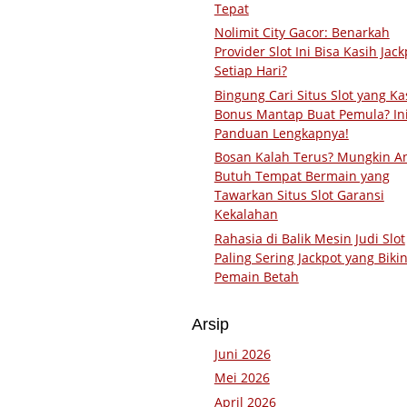
Tepat
Nolimit City Gacor: Benarkah
Provider Slot Ini Bisa Kasih Jack
Setiap Hari?
Bingung Cari Situs Slot yang Ka
Bonus Mantap Buat Pemula? Ini
Panduan Lengkapnya!
Bosan Kalah Terus? Mungkin A
Butuh Tempat Bermain yang
Tawarkan Situs Slot Garansi
Kekalahan
Rahasia di Balik Mesin Judi Slot
Paling Sering Jackpot yang Biki
Pemain Betah
Arsip
Juni 2026
Mei 2026
April 2026