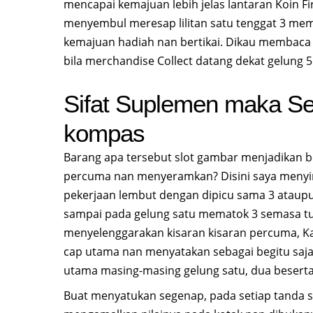
mencapai kemajuan lebih jelas lantaran Koin Fi
menyembul meresap lilitan satu tenggat 3 mema
kemajuan hadiah nan bertikai. Dikau membaca
bila merchandise Collect datang dekat gelung 5
Sifat Suplemen maka Se
kompas
Barang apa tersebut slot gambar menjadikan b
percuma nan menyeramkan? Disini saya menyim
pekerjaan lembut dengan dipicu sama 3 ataup
sampai pada gelung satu mematok 3 semasa tu
menyelenggarakan kisaran kisaran percuma, 
cap utama nan menyatakan sebagai begitu saj
utama masing-masing gelung satu, dua beserta
Buat menyatukan segenap, pada setiap tanda 