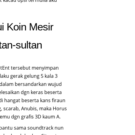
t kacau opsi termulia aku
i Koin Mesir
tan-sultan
NetEnt tersebut menyimpan
aku gerak gelung 5 kala 3
 dalam bersandarkan wujud
elesaikan dgn keras beserta
adi hangat beserta kans firaun
, scarab, Anubis, maka Horus
emu dgn grafis 3D kaum A.
ibantu sama soundtrack nun