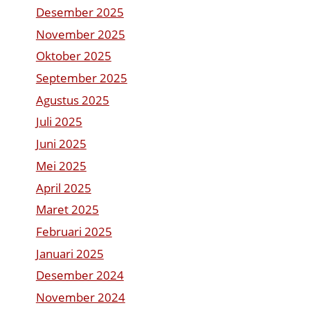
Desember 2025
November 2025
Oktober 2025
September 2025
Agustus 2025
Juli 2025
Juni 2025
Mei 2025
April 2025
Maret 2025
Februari 2025
Januari 2025
Desember 2024
November 2024