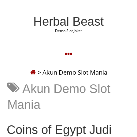
Herbal Beast
Demo Slot Joker
>
Akun Demo Slot Mania
Akun Demo Slot
Mania
Coins of Egypt Judi