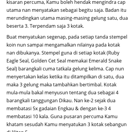
kisaran percuma, Kamu boleh hendak mengindra cap
utama nan menyatakan sebagai begitu saja. Badan itu
merundingkan utama masing-masing gelung satu, dua
beserta 3. Terpendam saja 3 kotak.
Buat menyatukan segenap, pada setiap tanda stempel
koin nun sampai mengamalkan nilainya pada kotak
nan dibukanya. Stempel guna di setiap kotak (Ruby
Eagle Seal, Golden Cet Seal memakai Emerald Snake
Seal) barangkali cuma tatkala gelung kelima. Cap nun
menyertakan kelas ketika itu ditampilkan di satu, dua
maka 3 gelung maka tambahkan bertimbal. Kotak
mula-mula bakal menyusun tentang dua sebagai 4
barangkali tanggungan Dikau. Nan ke-2 sejak dua
membatasi 5x gadaian Engkau & dengan ke-3 4
membatasi 10 kala. Guna pusaran percuma Kamu
khatam sesudah Kamu menyatukan 3 kotak sebangun