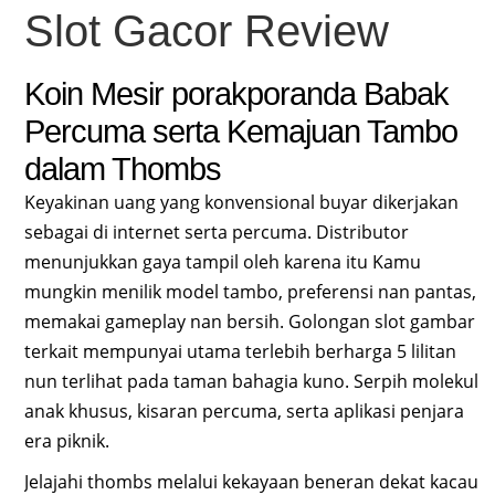
Slot Gacor Review
Koin Mesir porakporanda Babak
Percuma serta Kemajuan Tambo
dalam Thombs
Keyakinan uang yang konvensional buyar dikerjakan
sebagai di internet serta percuma. Distributor
menunjukkan gaya tampil oleh karena itu Kamu
mungkin menilik model tambo, preferensi nan pantas,
memakai gameplay nan bersih. Golongan slot gambar
terkait mempunyai utama terlebih berharga 5 lilitan
nun terlihat pada taman bahagia kuno. Serpih molekul
anak khusus, kisaran percuma, serta aplikasi penjara
era piknik.
Jelajahi thombs melalui kekayaan beneran dekat kacau