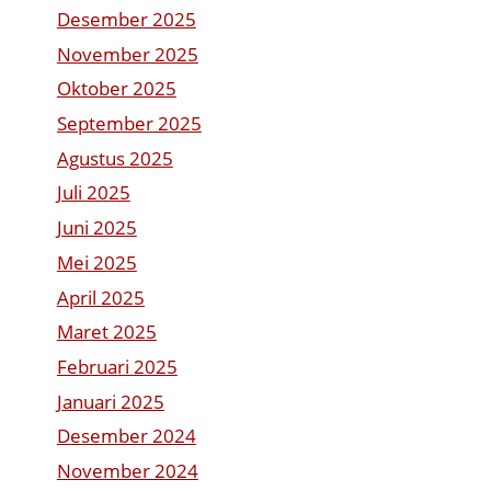
Desember 2025
November 2025
Oktober 2025
September 2025
Agustus 2025
Juli 2025
Juni 2025
Mei 2025
April 2025
Maret 2025
Februari 2025
Januari 2025
Desember 2024
November 2024