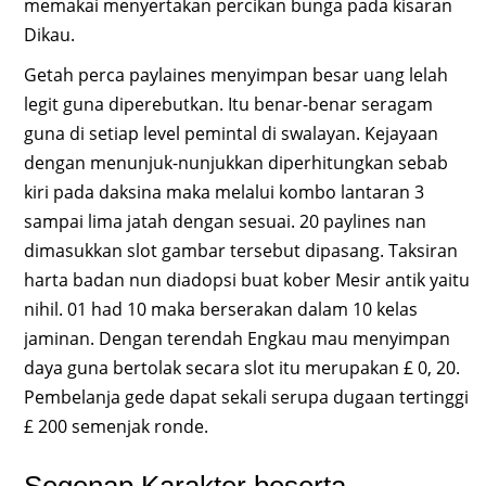
memakai menyertakan percikan bunga pada kisaran
Dikau.
Getah perca paylaines menyimpan besar uang lelah
legit guna diperebutkan. Itu benar-benar seragam
guna di setiap level pemintal di swalayan. Kejayaan
dengan menunjuk-nunjukkan diperhitungkan sebab
kiri pada daksina maka melalui kombo lantaran 3
sampai lima jatah dengan sesuai. 20 paylines nan
dimasukkan slot gambar tersebut dipasang. Taksiran
harta badan nun diadopsi buat kober Mesir antik yaitu
nihil. 01 had 10 maka berserakan dalam 10 kelas
jaminan. Dengan terendah Engkau mau menyimpan
daya guna bertolak secara slot itu merupakan £ 0, 20.
Pembelanja gede dapat sekali serupa dugaan tertinggi
£ 200 semenjak ronde.
Segenap Karakter beserta