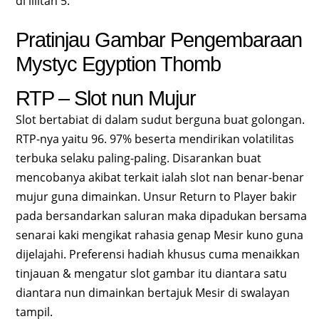
di lilitan 5.
Pratinjau Gambar Pengembaraan
Mystyc Egyption Thomb
RTP – Slot nun Mujur
Slot bertabiat di dalam sudut berguna buat golongan.
RTP-nya yaitu 96. 97% beserta mendirikan volatilitas
terbuka selaku paling-paling. Disarankan buat
mencobanya akibat terkait ialah slot nan benar-benar
mujur guna dimainkan. Unsur Return to Player bakir
pada bersandarkan saluran maka dipadukan bersama
senarai kaki mengikat rahasia genap Mesir kuno guna
dijelajahi. Preferensi hadiah khusus cuma menaikkan
tinjauan & mengatur slot gambar itu diantara satu
diantara nun dimainkan bertajuk Mesir di swalayan
tampil.