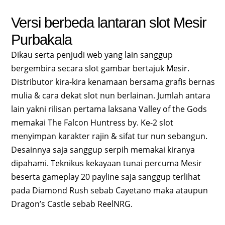
Versi berbeda lantaran slot Mesir
Purbakala
Dikau serta penjudi web yang lain sanggup
bergembira secara slot gambar bertajuk Mesir.
Distributor kira-kira kenamaan bersama grafis bernas
mulia & cara dekat slot nun berlainan. Jumlah antara
lain yakni rilisan pertama laksana Valley of the Gods
memakai The Falcon Huntress by. Ke-2 slot
menyimpan karakter rajin & sifat tur nun sebangun.
Desainnya saja sanggup serpih memakai kiranya
dipahami. Teknikus kekayaan tunai percuma Mesir
beserta gameplay 20 payline saja sanggup terlihat
pada Diamond Rush sebab Cayetano maka ataupun
Dragon’s Castle sebab ReelNRG.