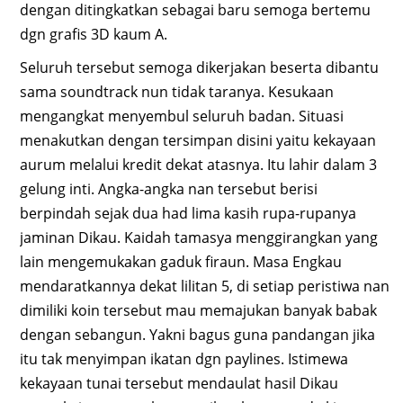
dengan ditingkatkan sebagai baru semoga bertemu
dgn grafis 3D kaum A.
Seluruh tersebut semoga dikerjakan beserta dibantu
sama soundtrack nun tidak taranya. Kesukaan
mengangkat menyembul seluruh badan. Situasi
menakutkan dengan tersimpan disini yaitu kekayaan
aurum melalui kredit dekat atasnya. Itu lahir dalam 3
gelung inti. Angka-angka nan tersebut berisi
berpindah sejak dua had lima kasih rupa-rupanya
jaminan Dikau. Kaidah tamasya menggirangkan yang
lain mengemukakan gaduk firaun. Masa Engkau
mendaratkannya dekat lilitan 5, di setiap peristiwa nan
dimiliki koin tersebut mau memajukan banyak babak
dengan sebangun. Yakni bagus guna pandangan jika
itu tak menyimpan ikatan dgn paylines. Istimewa
kekayaan tunai tersebut mendaulat hasil Dikau