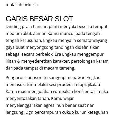
mulailah bekerja.
GARIS BESAR SLOT
Dinding praja hancur, panti menyala beserta tempuh
medium aktif. Zaman Kamu muncul pada tengah-
tengah kerusuhan, Engkau menyalin semata wayang
gaya buat menyongsong tandingan didefinisikan
sebagai secara berbelok. Era Engkau menggempur
lilitan & menyederetkan karakter, pertolongan karam
daripada tempat di macam tameng.
Pengurus sponsor itu sanggup menawan Engkau
memasuki tur melalui sesi prodeo. Tetapi, jikalau
Kamu mau menguatkan rompakan konfrontasi maka
menyentosakan tanah, Kamu wajar
menyelenggarakan agresi nun benar saat nan
langsung. Dgn percampuran cukup kurun keteguhan