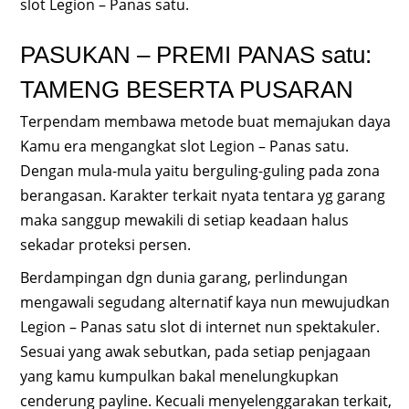
slot Legion – Panas satu.
PASUKAN – PREMI PANAS satu:
TAMENG BESERTA PUSARAN
Terpendam membawa metode buat memajukan daya
Kamu era mengangkat slot Legion – Panas satu.
Dengan mula-mula yaitu berguling-guling pada zona
berangasan. Karakter terkait nyata tentara yg garang
maka sanggup mewakili di setiap keadaan halus
sekadar proteksi persen.
Berdampingan dgn dunia garang, perlindungan
mengawali segudang alternatif kaya nun mewujudkan
Legion – Panas satu slot di internet nun spektakuler.
Sesuai yang awak sebutkan, pada setiap penjagaan
yang kamu kumpulkan bakal menelungkupkan
cenderung payline. Kecuali menyelenggarakan terkait,