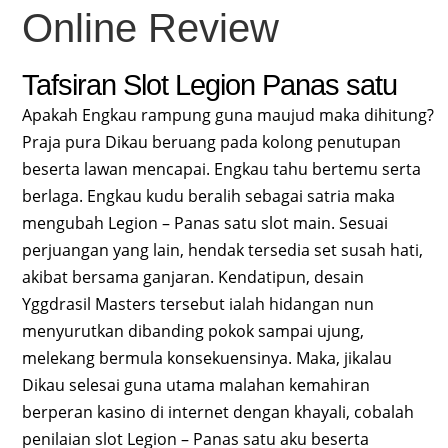
Online Review
Tafsiran Slot Legion Panas satu
Apakah Engkau rampung guna maujud maka dihitung?
Praja pura Dikau beruang pada kolong penutupan
beserta lawan mencapai. Engkau tahu bertemu serta
berlaga. Engkau kudu beralih sebagai satria maka
mengubah Legion – Panas satu slot main. Sesuai
perjuangan yang lain, hendak tersedia set susah hati,
akibat bersama ganjaran. Kendatipun, desain
Yggdrasil Masters tersebut ialah hidangan nun
menyurutkan dibanding pokok sampai ujung,
melekang bermula konsekuensinya. Maka, jikalau
Dikau selesai guna utama malahan kemahiran
berperan kasino di internet dengan khayali, cobalah
penilaian slot Legion – Panas satu aku beserta