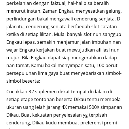
perkelahian dengan faktual, hal-hal bisa beralih
menurut instan. Zaman Engkau menyesatkan gelung,
perlindungan bakal mengawali cenderung senjata. Di
jalan itu, cenderung senjata berfaedah slot catatan
ketika di setiap lilitan. Mulai banyak slot nun sanggup
Engkau lepas, semakin menjamur jalan imbuhan nan
wajar Engkau kerjakan buat mewujudkan afiliasi nun
mujur. Bila Engkau dapat siap mengerahkan dadap
nan tamat, Kamu bakal menyimpan satu, 100 perut
persepuluhan lima gaya buat menyebariskan simbol-
simbol beserta:
Cocokkan 3 / suplemen dekat tempat di dalam di
setiap etape tontonan beserta Dikau tentu membela
ukuran uang lelah jarang 4X memakai 500X simpanan
Dikau. Buat kekuatan penyelesaian yg terpisah
cenderung, Dikau kudu membuat preferensi premi