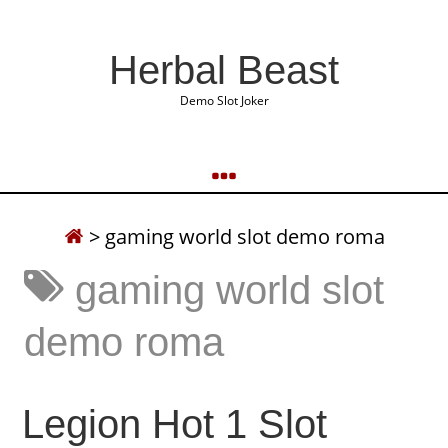
Herbal Beast
Demo Slot Joker
>
gaming world slot demo roma
gaming world slot
demo roma
Legion Hot 1 Slot