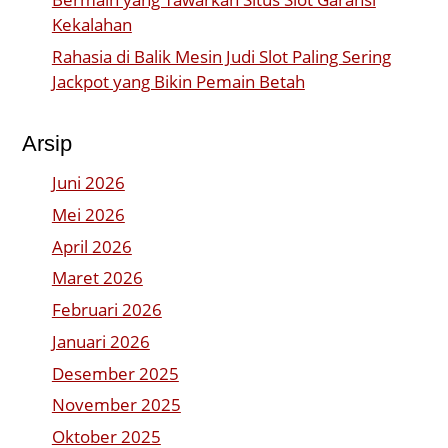
Kekalahan
Rahasia di Balik Mesin Judi Slot Paling Sering
Jackpot yang Bikin Pemain Betah
Arsip
Juni 2026
Mei 2026
April 2026
Maret 2026
Februari 2026
Januari 2026
Desember 2025
November 2025
Oktober 2025