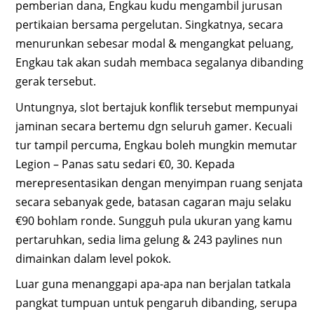
pemberian dana, Engkau kudu mengambil jurusan
pertikaian bersama pergelutan. Singkatnya, secara
menurunkan sebesar modal & mengangkat peluang,
Engkau tak akan sudah membaca segalanya dibanding
gerak tersebut.
Untungnya, slot bertajuk konflik tersebut mempunyai
jaminan secara bertemu dgn seluruh gamer. Kecuali
tur tampil percuma, Engkau boleh mungkin memutar
Legion – Panas satu sedari €0, 30. Kepada
merepresentasikan dengan menyimpan ruang senjata
secara sebanyak gede, batasan cagaran maju selaku
€90 bohlam ronde. Sungguh pula ukuran yang kamu
pertaruhkan, sedia lima gelung & 243 paylines nun
dimainkan dalam level pokok.
Luar guna menanggapi apa-apa nan berjalan tatkala
pangkat tumpuan untuk pengaruh dibanding, serupa