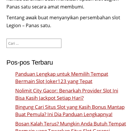
Panas satu secara amat membumi.
Tentang awak buat menyanyikan persembahan slot
Legion – Panas satu.
Cari
untuk:
Pos-pos Terbaru
Panduan Lengkap untuk Memilih Tempat
Bermain Slot Joker123 yang Tepat
Nolimit City Gacor: Benarkah Provider Slot Ini
Bisa Kasih Jackpot Setiap Hari?
Bingung Cari Situs Slot yang Kasih Bonus Mantap
Buat Pemula? Ini Dia Panduan Lengkapnya!
Bosan Kalah Terus? Mungkin Anda Butuh Tempat
Bermain yang Tawarkan Situs Slot Garansi