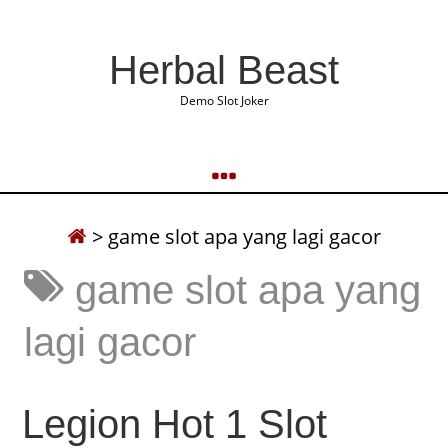
Herbal Beast
Demo Slot Joker
>
game slot apa yang lagi gacor
game slot apa yang
lagi gacor
Legion Hot 1 Slot