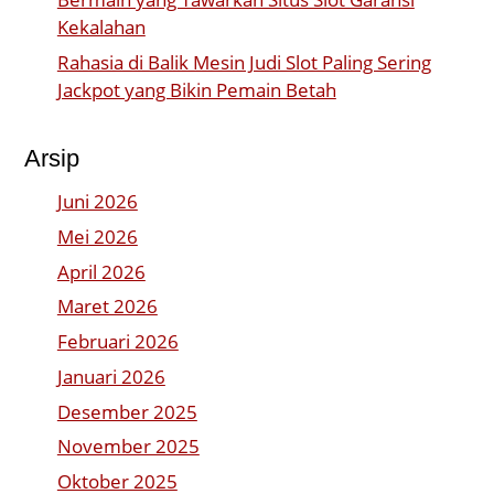
Kekalahan
Rahasia di Balik Mesin Judi Slot Paling Sering
Jackpot yang Bikin Pemain Betah
Arsip
Juni 2026
Mei 2026
April 2026
Maret 2026
Februari 2026
Januari 2026
Desember 2025
November 2025
Oktober 2025