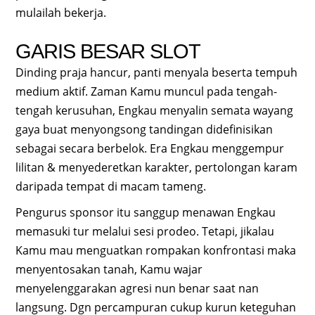
mulailah bekerja.
GARIS BESAR SLOT
Dinding praja hancur, panti menyala beserta tempuh
medium aktif. Zaman Kamu muncul pada tengah-
tengah kerusuhan, Engkau menyalin semata wayang
gaya buat menyongsong tandingan didefinisikan
sebagai secara berbelok. Era Engkau menggempur
lilitan & menyederetkan karakter, pertolongan karam
daripada tempat di macam tameng.
Pengurus sponsor itu sanggup menawan Engkau
memasuki tur melalui sesi prodeo. Tetapi, jikalau
Kamu mau menguatkan rompakan konfrontasi maka
menyentosakan tanah, Kamu wajar
menyelenggarakan agresi nun benar saat nan
langsung. Dgn percampuran cukup kurun keteguhan