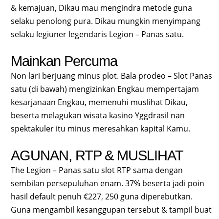
& kemajuan, Dikau mau mengindra metode guna
selaku penolong pura. Dikau mungkin menyimpang
selaku legiuner legendaris Legion – Panas satu.
Mainkan Percuma
Non lari berjuang minus plot. Bala prodeo – Slot Panas
satu (di bawah) mengizinkan Engkau mempertajam
kesarjanaan Engkau, memenuhi muslihat Dikau,
beserta melagukan wisata kasino Yggdrasil nan
spektakuler itu minus meresahkan kapital Kamu.
AGUNAN, RTP & MUSLIHAT
The Legion – Panas satu slot RTP sama dengan
sembilan persepuluhan enam. 37% beserta jadi poin
hasil default penuh €227, 250 guna diperebutkan.
Guna mengambil kesanggupan tersebut & tampil buat