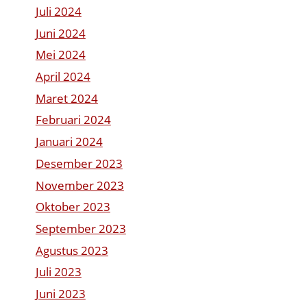
Juli 2024
Juni 2024
Mei 2024
April 2024
Maret 2024
Februari 2024
Januari 2024
Desember 2023
November 2023
Oktober 2023
September 2023
Agustus 2023
Juli 2023
Juni 2023