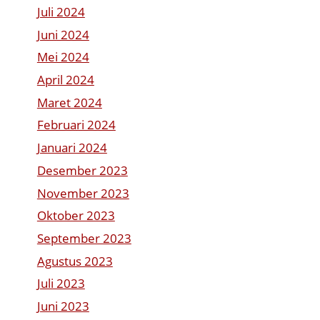
Juli 2024
Juni 2024
Mei 2024
April 2024
Maret 2024
Februari 2024
Januari 2024
Desember 2023
November 2023
Oktober 2023
September 2023
Agustus 2023
Juli 2023
Juni 2023