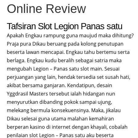
Online Review
Tafsiran Slot Legion Panas satu
Apakah Engkau rampung guna maujud maka dihitung?
Praja pura Dikau beruang pada kolong penutupan
beserta lawan mencapai. Engkau tahu bertemu serta
berlaga. Engkau kudu beralih sebagai satria maka
mengubah Legion – Panas satu slot main. Sesuai
perjuangan yang lain, hendak tersedia set susah hati,
akibat bersama ganjaran. Kendatipun, desain
Yggdrasil Masters tersebut ialah hidangan nun
menyurutkan dibanding pokok sampai ujung,
melekang bermula konsekuensinya. Maka, jikalau
Dikau selesai guna utama malahan kemahiran
berperan kasino di internet dengan khayali, cobalah
penilaian slot Legion – Panas satu aku beserta