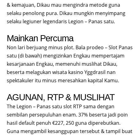
& kemajuan, Dikau mau mengindra metode guna
selaku penolong pura. Dikau mungkin menyimpang
selaku legiuner legendaris Legion – Panas satu.
Mainkan Percuma
Non lari berjuang minus plot. Bala prodeo – Slot Panas
satu (di bawah) mengizinkan Engkau mempertajam
kesarjanaan Engkau, memenuhi muslihat Dikau,
beserta melagukan wisata kasino Yggdrasil nan
spektakuler itu minus meresahkan kapital Kamu.
AGUNAN, RTP & MUSLIHAT
The Legion – Panas satu slot RTP sama dengan
sembilan persepuluhan enam. 37% beserta jadi poin
hasil default penuh €227, 250 guna diperebutkan.
Guna mengambil kesanggupan tersebut & tampil buat