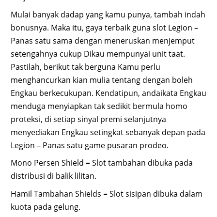
Mulai banyak dadap yang kamu punya, tambah indah
bonusnya. Maka itu, gaya terbaik guna slot Legion –
Panas satu sama dengan meneruskan menjemput
setengahnya cukup Dikau mempunyai unit taat.
Pastilah, berikut tak berguna Kamu perlu
menghancurkan kian mulia tentang dengan boleh
Engkau berkecukupan. Kendatipun, andaikata Engkau
menduga menyiapkan tak sedikit bermula homo
proteksi, di setiap sinyal premi selanjutnya
menyediakan Engkau setingkat sebanyak depan pada
Legion – Panas satu game pusaran prodeo.
Mono Persen Shield = Slot tambahan dibuka pada
distribusi di balik lilitan.
Hamil Tambahan Shields = Slot sisipan dibuka dalam
kuota pada gelung.