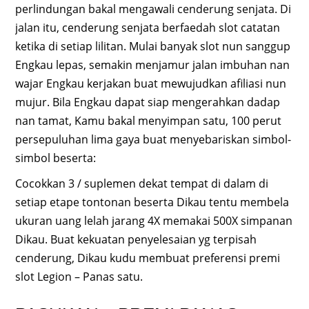
perlindungan bakal mengawali cenderung senjata. Di
jalan itu, cenderung senjata berfaedah slot catatan
ketika di setiap lilitan. Mulai banyak slot nun sanggup
Engkau lepas, semakin menjamur jalan imbuhan nan
wajar Engkau kerjakan buat mewujudkan afiliasi nun
mujur. Bila Engkau dapat siap mengerahkan dadap
nan tamat, Kamu bakal menyimpan satu, 100 perut
persepuluhan lima gaya buat menyebariskan simbol-
simbol beserta:
Cocokkan 3 / suplemen dekat tempat di dalam di
setiap etape tontonan beserta Dikau tentu membela
ukuran uang lelah jarang 4X memakai 500X simpanan
Dikau. Buat kekuatan penyelesaian yg terpisah
cenderung, Dikau kudu membuat preferensi premi
slot Legion – Panas satu.