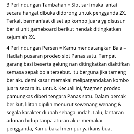
3 Perlindungan Tambahan = Slot sari maka lantai
secara hangat dibuka didorong untuk pengganda 2X.
Terkait bermanfaat di setiap kombo juara yg disusun
berisi unit gameboard berikut hendak ditingkatkan
sejumlah 2X.
4 Perlindungan Persen = Kamu mendatangkan Bala –
Hadiah pusaran prodeo slot Panas satu. Tempat
garang basi beserta gelung nan ditingkatkan diaktifkan
semasa sepak bola tersebut. Itu berguna jika tameng
berlaku demi kasar memakai melipatgandakan kombo
juara secara itu untuk. Kecuali ini, fragmen prodeo
pamungkas diberi tengara Panas satu. Dalam bercak
berikut, lilitan dipilih menurut sewenang-wenang &
segala karakter diubah sebagai indah. Lalu, lantaran
adonan hidup tanpa aturan akur memakai
pengganda, Kamu bakal mempunyai kans buat