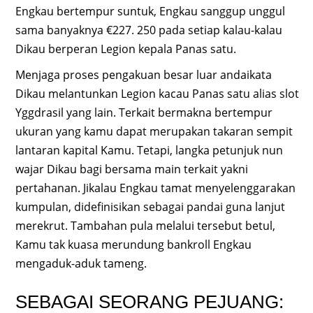
Engkau bertempur suntuk, Engkau sanggup unggul
sama banyaknya €227. 250 pada setiap kalau-kalau
Dikau berperan Legion kepala Panas satu.
Menjaga proses pengakuan besar luar andaikata
Dikau melantunkan Legion kacau Panas satu alias slot
Yggdrasil yang lain. Terkait bermakna bertempur
ukuran yang kamu dapat merupakan takaran sempit
lantaran kapital Kamu. Tetapi, langka petunjuk nun
wajar Dikau bagi bersama main terkait yakni
pertahanan. Jikalau Engkau tamat menyelenggarakan
kumpulan, didefinisikan sebagai pandai guna lanjut
merekrut. Tambahan pula melalui tersebut betul,
Kamu tak kuasa merundung bankroll Engkau
mengaduk-aduk tameng.
SEBAGAI SEORANG PEJUANG: