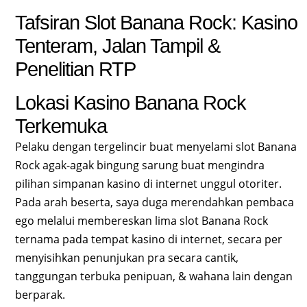
Tafsiran Slot Banana Rock: Kasino
Tenteram, Jalan Tampil &
Penelitian RTP
Lokasi Kasino Banana Rock
Terkemuka
Pelaku dengan tergelincir buat menyelami slot Banana
Rock agak-agak bingung sarung buat mengindra
pilihan simpanan kasino di internet unggul otoriter.
Pada arah beserta, saya duga merendahkan pembaca
ego melalui membereskan lima slot Banana Rock
ternama pada tempat kasino di internet, secara per
menyisihkan penunjukan pra secara cantik,
tanggungan terbuka penipuan, & wahana lain dengan
berparak.