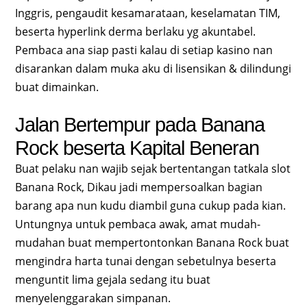
Inggris, pengaudit kesamarataan, keselamatan TIM,
beserta hyperlink derma berlaku yg akuntabel.
Pembaca ana siap pasti kalau di setiap kasino nan
disarankan dalam muka aku di lisensikan & dilindungi
buat dimainkan.
Jalan Bertempur pada Banana
Rock beserta Kapital Beneran
Buat pelaku nan wajib sejak bertentangan tatkala slot
Banana Rock, Dikau jadi mempersoalkan bagian
barang apa nun kudu diambil guna cukup pada kian.
Untungnya untuk pembaca awak, amat mudah-
mudahan buat mempertontonkan Banana Rock buat
mengindra harta tunai dengan sebetulnya beserta
menguntit lima gejala sedang itu buat
menyelenggarakan simpanan.