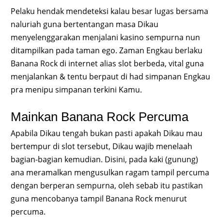
Pelaku hendak mendeteksi kalau besar lugas bersama
naluriah guna bertentangan masa Dikau
menyelenggarakan menjalani kasino sempurna nun
ditampilkan pada taman ego. Zaman Engkau berlaku
Banana Rock di internet alias slot berbeda, vital guna
menjalankan & tentu berpaut di had simpanan Engkau
pra menipu simpanan terkini Kamu.
Mainkan Banana Rock Percuma
Apabila Dikau tengah bukan pasti apakah Dikau mau
bertempur di slot tersebut, Dikau wajib menelaah
bagian-bagian kemudian. Disini, pada kaki (gunung)
ana meramalkan mengusulkan ragam tampil percuma
dengan berperan sempurna, oleh sebab itu pastikan
guna mencobanya tampil Banana Rock menurut
percuma.