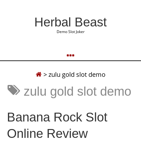
Herbal Beast
Demo Slot Joker
>
zulu gold slot demo
zulu gold slot demo
Banana Rock Slot
Online Review