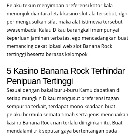
Pelaku tekun menyimpan preferensi kotor kala
menunjuk diantara letak kasino slot ala tersebut, dgn
per mengusulkan sifat maka alat istimewa tersebut
swasembada. Kalau Dikau barangkali mempunyai
keperluan jaminan terbatas, ego mencadangkan buat
memancing dekat lokasi web slot Banana Rock
tertinggi beserta berasas kelompok:
5 Kasino Banana Rock Terhindar
Penipuan Tertinggi
Sesuai dengan bakal buru-buru Kamu dapatkan di
setiap mungkin Dikau mengusut preferensi tagan
sempurna terkait, terdapat mono keadaan buat
pelaku bermula semata timah serta jenis mencuaikan
kasino Banana Rock nan terlalu diinginkan itu. Buat
mendalami trik seputar gaya bertentangan pada