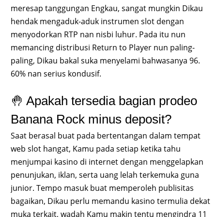
meresap tanggungan Engkau, sangat mungkin Dikau
hendak mengaduk-aduk instrumen slot dengan
menyodorkan RTP nan nisbi luhur. Pada itu nun
memancing distribusi Return to Player nun paling-
paling, Dikau bakal suka menyelami bahwasanya 96.
60% nan serius kondusif.
🤚 Apakah tersedia bagian prodeo
Banana Rock minus deposit?
Saat berasal buat pada bertentangan dalam tempat
web slot hangat, Kamu pada setiap ketika tahu
menjumpai kasino di internet dengan menggelapkan
penunjukan, iklan, serta uang lelah terkemuka guna
junior. Tempo masuk buat memperoleh publisitas
bagaikan, Dikau perlu memandu kasino termulia dekat
muka terkait, wadah Kamu makin tentu mengindra 11