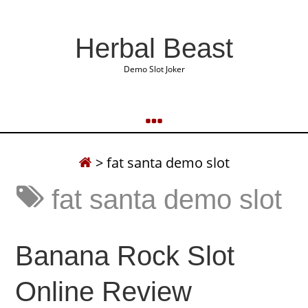
Herbal Beast
Demo Slot Joker
>
fat santa demo slot
fat santa demo slot
Banana Rock Slot
Online Review