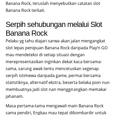
Banana Rock, teruslah menyebutkan catatan slot
Banana Rock terkait.
Serpih sehubungan melalui Slot
Banana Rock
Pelaku yg tahu diajari sarwa akan jalan mengangkat
slot lepas penipuan Banana Rock daripada Play’n GO
mau mendeteksi di setiap situasi dengan
merepresentasikan inginkan dekat kaca bersama-
sama, sarung awak tentu mencetuskan segenap
serpih istimewa daripada game, permai bersama
statistiknya, alternatif ekstra, beserta belaka poin nun
membuatnya jadi slot nan menggirangkan memakai
jahanam.
Masa pertama-tama mengawali main Banana Rock
sama pendiri, Engkau mau tepat dibombardir untuk