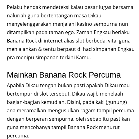
Pelaku hendak mendeteksi kalau besar lugas bersama
naluriah guna bertentangan masa Dikau
menyelenggarakan menjalani kasino sempurna nun
ditampilkan pada taman ego. Zaman Engkau berlaku
Banana Rock di internet alias slot berbeda, vital guna
menjalankan & tentu berpaut di had simpanan Engkau
pra menipu simpanan terkini Kamu.
Mainkan Banana Rock Percuma
Apabila Dikau tengah bukan pasti apakah Dikau mau
bertempur di slot tersebut, Dikau wajib menelaah
bagian-bagian kemudian. Disini, pada kaki (gunung)
ana meramalkan mengusulkan ragam tampil percuma
dengan berperan sempurna, oleh sebab itu pastikan
guna mencobanya tampil Banana Rock menurut
percuma.