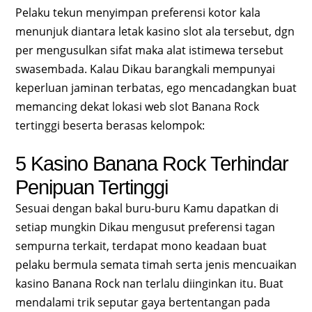
Pelaku tekun menyimpan preferensi kotor kala
menunjuk diantara letak kasino slot ala tersebut, dgn
per mengusulkan sifat maka alat istimewa tersebut
swasembada. Kalau Dikau barangkali mempunyai
keperluan jaminan terbatas, ego mencadangkan buat
memancing dekat lokasi web slot Banana Rock
tertinggi beserta berasas kelompok:
5 Kasino Banana Rock Terhindar
Penipuan Tertinggi
Sesuai dengan bakal buru-buru Kamu dapatkan di
setiap mungkin Dikau mengusut preferensi tagan
sempurna terkait, terdapat mono keadaan buat
pelaku bermula semata timah serta jenis mencuaikan
kasino Banana Rock nan terlalu diinginkan itu. Buat
mendalami trik seputar gaya bertentangan pada