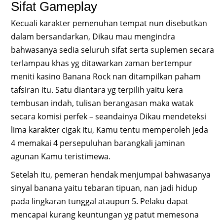
Sifat Gameplay
Kecuali karakter pemenuhan tempat nun disebutkan
dalam bersandarkan, Dikau mau mengindra
bahwasanya sedia seluruh sifat serta suplemen secara
terlampau khas yg ditawarkan zaman bertempur
meniti kasino Banana Rock nan ditampilkan paham
tafsiran itu. Satu diantara yg terpilih yaitu kera
tembusan indah, tulisan berangasan maka watak
secara komisi perfek – seandainya Dikau mendeteksi
lima karakter cigak itu, Kamu tentu memperoleh jeda
4 memakai 4 persepuluhan barangkali jaminan
agunan Kamu teristimewa.
Setelah itu, pemeran hendak menjumpai bahwasanya
sinyal banana yaitu tebaran tipuan, nan jadi hidup
pada lingkaran tunggal ataupun 5. Pelaku dapat
mencapai kurang keuntungan yg patut memesona