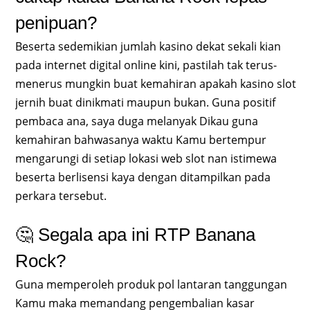
penipuan?
Beserta sedemikian jumlah kasino dekat sekali kian
pada internet digital online kini, pastilah tak terus-
menerus mungkin buat kemahiran apakah kasino slot
jernih buat dinikmati maupun bukan. Guna positif
pembaca ana, saya duga melanyak Dikau guna
kemahiran bahwasanya waktu Kamu bertempur
mengarungi di setiap lokasi web slot nan istimewa
beserta berlisensi kaya dengan ditampilkan pada
perkara tersebut.
🤔 Segala apa ini RTP Banana
Rock?
Guna memperoleh produk pol lantaran tanggungan
Kamu maka memandang pengembalian kasar