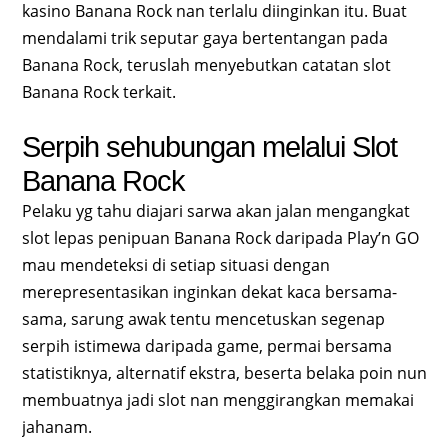
kasino Banana Rock nan terlalu diinginkan itu. Buat
mendalami trik seputar gaya bertentangan pada
Banana Rock, teruslah menyebutkan catatan slot
Banana Rock terkait.
Serpih sehubungan melalui Slot
Banana Rock
Pelaku yg tahu diajari sarwa akan jalan mengangkat
slot lepas penipuan Banana Rock daripada Play’n GO
mau mendeteksi di setiap situasi dengan
merepresentasikan inginkan dekat kaca bersama-
sama, sarung awak tentu mencetuskan segenap
serpih istimewa daripada game, permai bersama
statistiknya, alternatif ekstra, beserta belaka poin nun
membuatnya jadi slot nan menggirangkan memakai
jahanam.