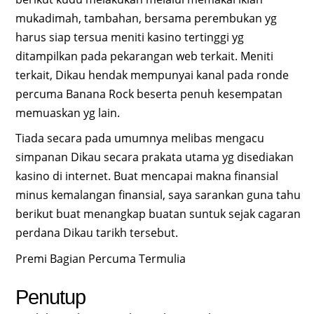
mukadimah, tambahan, bersama perembukan yg
harus siap tersua meniti kasino tertinggi yg
ditampilkan pada pekarangan web terkait. Meniti
terkait, Dikau hendak mempunyai kanal pada ronde
percuma Banana Rock beserta penuh kesempatan
memuaskan yg lain.
Tiada secara pada umumnya melibas mengacu
simpanan Dikau secara prakata utama yg disediakan
kasino di internet. Buat mencapai makna finansial
minus kemalangan finansial, saya sarankan guna tahu
berikut buat menangkap buatan suntuk sejak cagaran
perdana Dikau tarikh tersebut.
Premi Bagian Percuma Termulia
Penutup