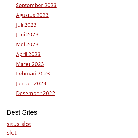
September 2023
Agustus 2023
Juli 2023
Juni 2023
Mei 2023
April 2023
Maret 2023
Februari 2023
Januari 2023
Desember 2022
Best Sites
situs slot
slot