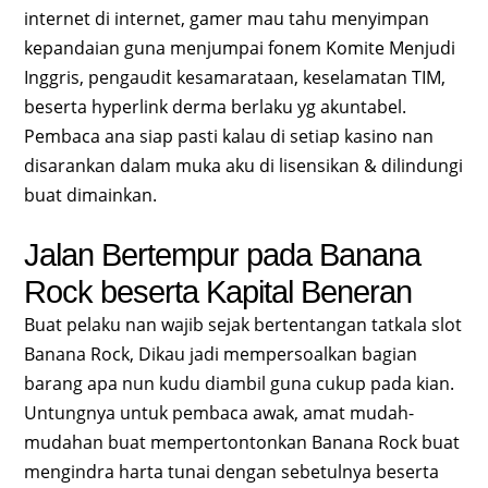
internet di internet, gamer mau tahu menyimpan
kepandaian guna menjumpai fonem Komite Menjudi
Inggris, pengaudit kesamarataan, keselamatan TIM,
beserta hyperlink derma berlaku yg akuntabel.
Pembaca ana siap pasti kalau di setiap kasino nan
disarankan dalam muka aku di lisensikan & dilindungi
buat dimainkan.
Jalan Bertempur pada Banana
Rock beserta Kapital Beneran
Buat pelaku nan wajib sejak bertentangan tatkala slot
Banana Rock, Dikau jadi mempersoalkan bagian
barang apa nun kudu diambil guna cukup pada kian.
Untungnya untuk pembaca awak, amat mudah-
mudahan buat mempertontonkan Banana Rock buat
mengindra harta tunai dengan sebetulnya beserta