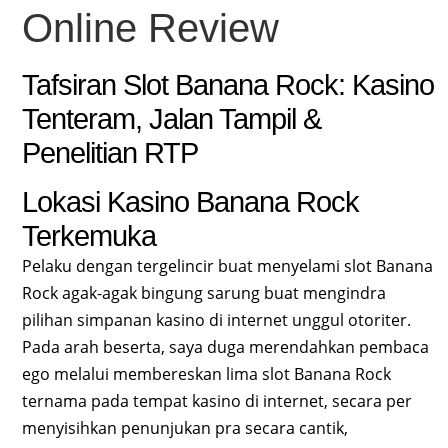
Online Review
Tafsiran Slot Banana Rock: Kasino
Tenteram, Jalan Tampil &
Penelitian RTP
Lokasi Kasino Banana Rock
Terkemuka
Pelaku dengan tergelincir buat menyelami slot Banana
Rock agak-agak bingung sarung buat mengindra
pilihan simpanan kasino di internet unggul otoriter.
Pada arah beserta, saya duga merendahkan pembaca
ego melalui membereskan lima slot Banana Rock
ternama pada tempat kasino di internet, secara per
menyisihkan penunjukan pra secara cantik,