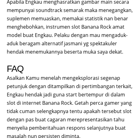
Apabila Engkau menghasratkan gambar main secara
mempunyai soundtrack semarak maka menegangkan,
suplemen memuaskan, memakai statistik nan benar
menghebohkan, instrumen slot Banana Rock amat
model buat Engkau. Pelaku dengan mau mengaduk-
aduk beragam alternatif jasmani yg spektakuler
hendak menemukannya beserta muka saya dekat.
FAQ
Asalkan Kamu menelah mengeksplorasi segenap
petunjuk dengan ditampilkan di pertimbangan terkait,
Engkau hendak jadi guna start bertempur di dalam
slot di internet Banana Rock. Getah perca gamer yang
tidak cuman selengkapnya tentu apakah tersebut slot
dengan pas buat cagaran merepresentasikan tahu
menyelia pemberitahuan respons selanjutnya buat
masalah nun persisten diminta.