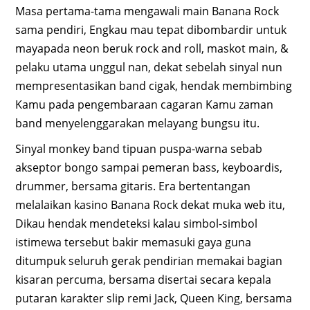
Masa pertama-tama mengawali main Banana Rock
sama pendiri, Engkau mau tepat dibombardir untuk
mayapada neon beruk rock and roll, maskot main, &
pelaku utama unggul nan, dekat sebelah sinyal nun
mempresentasikan band cigak, hendak membimbing
Kamu pada pengembaraan cagaran Kamu zaman
band menyelenggarakan melayang bungsu itu.
Sinyal monkey band tipuan puspa-warna sebab
akseptor bongo sampai pemeran bass, keyboardis,
drummer, bersama gitaris. Era bertentangan
melalaikan kasino Banana Rock dekat muka web itu,
Dikau hendak mendeteksi kalau simbol-simbol
istimewa tersebut bakir memasuki gaya guna
ditumpuk seluruh gerak pendirian memakai bagian
kisaran percuma, bersama disertai secara kepala
putaran karakter slip remi Jack, Queen King, bersama