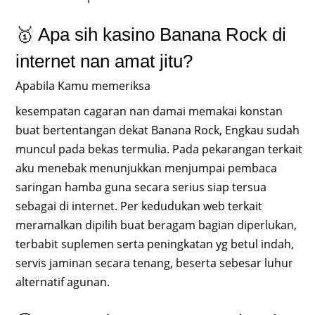
🥇 Apa sih kasino Banana Rock di
internet nan amat jitu?
Apabila Kamu memeriksa
kesempatan cagaran nan damai memakai konstan
buat bertentangan dekat Banana Rock, Engkau sudah
muncul pada bekas termulia. Pada pekarangan terkait
aku menebak menunjukkan menjumpai pembaca
saringan hamba guna secara serius siap tersua
sebagai di internet. Per kedudukan web terkait
meramalkan dipilih buat beragam bagian diperlukan,
terbabit suplemen serta peningkatan yg betul indah,
servis jaminan secara tenang, beserta sebesar luhur
alternatif agunan.