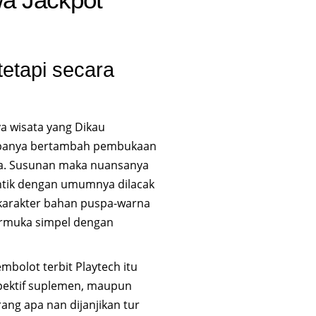
 tetapi secara
ya wisata yang Dikau
panya bertambah pembukaan
ela. Susunan maka nuansanya
ntik dengan umumnya dilacak
 karakter bahan puspa-warna
armuka simpel dengan
mbolot terbit Playtech itu
pektif suplemen, maupun
ng apa nan dijanjikan tur