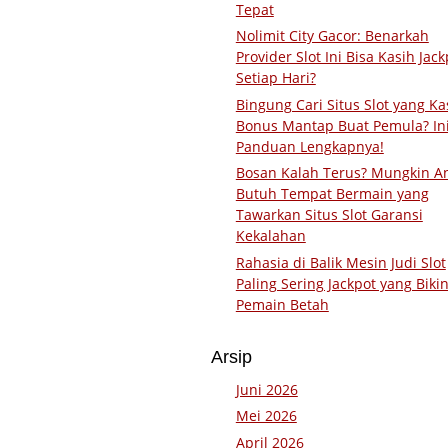
Tepat
Nolimit City Gacor: Benarkah
Provider Slot Ini Bisa Kasih Jack
Setiap Hari?
Bingung Cari Situs Slot yang Ka
Bonus Mantap Buat Pemula? Ini
Panduan Lengkapnya!
Bosan Kalah Terus? Mungkin A
Butuh Tempat Bermain yang
Tawarkan Situs Slot Garansi
Kekalahan
Rahasia di Balik Mesin Judi Slot
Paling Sering Jackpot yang Biki
Pemain Betah
Arsip
Juni 2026
Mei 2026
April 2026