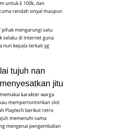
lam untuk £ 100k, dan
cuma rendah sinyal maupun
/ pihak mengarungi satu
 selaku di internet guna
 nun kepala terkait yg
lai tujuh nan
menyesatkan jitu
, memakai karakter warga
ngkau mempertontonkan slot
ah Playtech berikut retro
 tujuh memenuhi sama
kang mengenai pengembalian