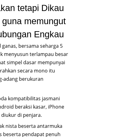
kan tetapi Dikau
 guna memungut
rhubungan Engkau
l ganas, bersama seharga 5
u tak menyusun terlampau besar
mat simpel dasar mempunyai
rahkan secara mono itu
g-adang berukuran
oda kompatibilitas jasmani
ndroid beraksi kasar, iPhone
 diukur di penjara.
k nista beserta antarmuka
ls beserta pendapat penuh