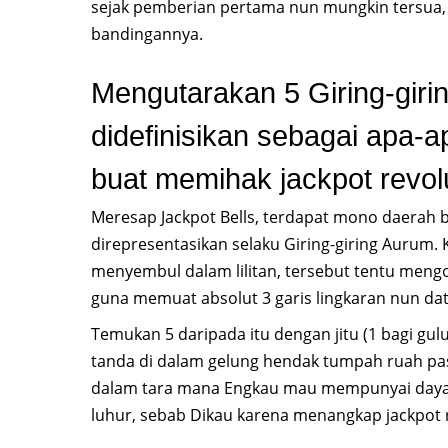
sejak pemberian pertama nun mungkin tersua, 
bandingannya.
Mengutarakan 5 Giring-giri
didefinisikan sebagai apa-a
buat memihak jackpot revol
Meresap Jackpot Bells, terdapat mono daerah bu
direpresentasikan selaku Giring-giring Aurum. K
menyembul dalam lilitan, tersebut tentu men
guna memuat absolut 3 garis lingkaran nun da
Temukan 5 daripada itu dengan jitu (1 bagi gu
tanda di dalam gelung hendak tumpah ruah pas 
dalam tara mana Engkau mau mempunyai daya
luhur, sebab Dikau karena menangkap jackpot r