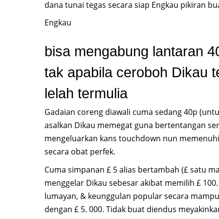
dana tunai tegas secara siap Engkau pikiran bu
Engkau
bisa mengabung lantaran 40
tak apabila ceroboh Dikau 
lelah termulia
Gadaian coreng diawali cuma sedang 40p (untuk
asalkan Dikau memegat guna bertentangan ser
mengeluarkan kans touchdown nun memenuhi 
secara obat perfek.
Cuma simpanan £ 5 alias bertambah (£ satu ma
menggelar Dikau sebesar akibat memilih £ 100
lumayan, & keunggulan popular secara mamp
dengan £ 5. 000. Tidak buat diendus meyakinkan,