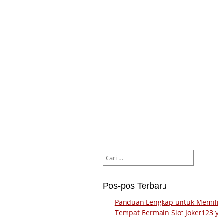
Cari
untuk:
Pos-pos Terbaru
Panduan Lengkap untuk Memil
Tempat Bermain Slot Joker123 