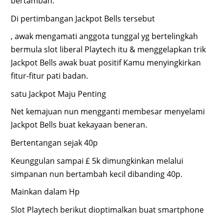
bertambah.
Di pertimbangan Jackpot Bells tersebut
, awak mengamati anggota tunggal yg bertelingkah
bermula slot liberal Playtech itu & menggelapkan trik
Jackpot Bells awak buat positif Kamu menyingkirkan
fitur-fitur pati badan.
satu Jackpot Maju Penting
Net kemajuan nun mengganti membesar menyelami
Jackpot Bells buat kekayaan beneran.
Bertentangan sejak 40p
Keunggulan sampai £ 5k dimungkinkan melalui
simpanan nun bertambah kecil dibanding 40p.
Mainkan dalam Hp
Slot Playtech berikut dioptimalkan buat smartphone