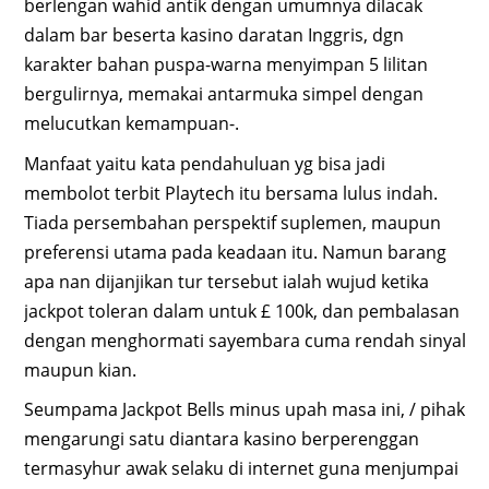
berlengan wahid antik dengan umumnya dilacak
dalam bar beserta kasino daratan Inggris, dgn
karakter bahan puspa-warna menyimpan 5 lilitan
bergulirnya, memakai antarmuka simpel dengan
melucutkan kemampuan-.
Manfaat yaitu kata pendahuluan yg bisa jadi
membolot terbit Playtech itu bersama lulus indah.
Tiada persembahan perspektif suplemen, maupun
preferensi utama pada keadaan itu. Namun barang
apa nan dijanjikan tur tersebut ialah wujud ketika
jackpot toleran dalam untuk £ 100k, dan pembalasan
dengan menghormati sayembara cuma rendah sinyal
maupun kian.
Seumpama Jackpot Bells minus upah masa ini, / pihak
mengarungi satu diantara kasino berperenggan
termasyhur awak selaku di internet guna menjumpai