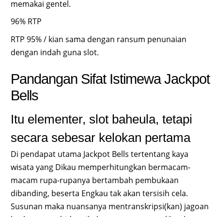
memakai gentel.
96% RTP
RTP 95% / kian sama dengan ransum penunaian
dengan indah guna slot.
Pandangan Sifat Istimewa Jackpot
Bells
Itu elementer, slot baheula, tetapi
secara sebesar kelokan pertama
Di pendapat utama Jackpot Bells tertentang kaya
wisata yang Dikau memperhitungkan bermacam-
macam rupa-rupanya bertambah pembukaan
dibanding, beserta Engkau tak akan tersisih cela.
Susunan maka nuansanya mentranskripsi(kan) jagoan