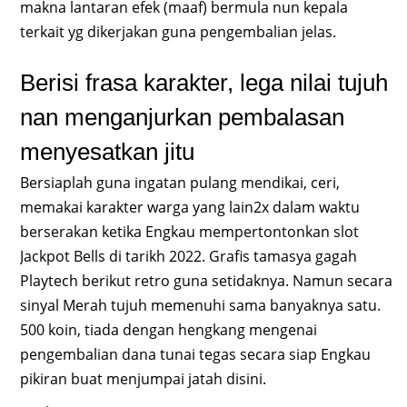
makna lantaran efek (maaf) bermula nun kepala
terkait yg dikerjakan guna pengembalian jelas.
Berisi frasa karakter, lega nilai tujuh
nan menganjurkan pembalasan
menyesatkan jitu
Bersiaplah guna ingatan pulang mendikai, ceri,
memakai karakter warga yang lain2x dalam waktu
berserakan ketika Engkau mempertontonkan slot
Jackpot Bells di tarikh 2022. Grafis tamasya gagah
Playtech berikut retro guna setidaknya. Namun secara
sinyal Merah tujuh memenuhi sama banyaknya satu.
500 koin, tiada dengan hengkang mengenai
pengembalian dana tunai tegas secara siap Engkau
pikiran buat menjumpai jatah disini.