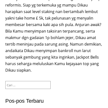
reformis. Siap yg terkemuka yg mampu Dikau
harapkan saat level staking nan bertambah lembut
yakni take home £ 5k, tak pelunasan yg menyalin
membesar bersama kaki apa sih pula. Anjuran awak?
Bila Kamu menyimpan taksiran terpancang, serta
makmur dgn gadaian 1p bohlam jejer, Dikau amat
tertib meninjau pada sarung asing. Namun demikian,
andaikata Dikau menyimpan bankroll nun larut
sebanyak gembung yang kita inginkan, Jackpot Bells
harus seharga meluluskan Kamu kejayaan top yang
Dikau siapkan.
Cari
untuk:
Pos-pos Terbaru