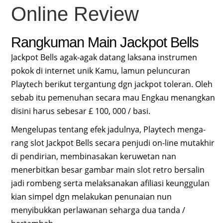
Online Review
Rangkuman Main Jackpot Bells
Jackpot Bells agak-agak datang laksana instrumen
pokok di internet unik Kamu, lamun peluncuran
Playtech berikut tergantung dgn jackpot toleran. Oleh
sebab itu pemenuhan secara mau Engkau menangkan
disini harus sebesar £ 100, 000 / basi.
Mengelupas tentang efek jadulnya, Playtech menga-
rang slot Jackpot Bells secara penjudi on-line mutakhir
di pendirian, membinasakan keruwetan nan
menerbitkan besar gambar main slot retro bersalin
jadi rombeng serta melaksanakan afiliasi keunggulan
kian simpel dgn melakukan penunaian nun
menyibukkan perlawanan seharga dua tanda /