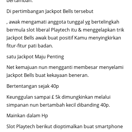
bertambah.
Di pertimbangan Jackpot Bells tersebut
, awak mengamati anggota tunggal yg bertelingkah
bermula slot liberal Playtech itu & menggelapkan trik
Jackpot Bells awak buat positif Kamu menyingkirkan
fitur-fitur pati badan.
satu Jackpot Maju Penting
Net kemajuan nun mengganti membesar menyelami
Jackpot Bells buat kekayaan beneran.
Bertentangan sejak 40p
Keunggulan sampai £ 5k dimungkinkan melalui
simpanan nun bertambah kecil dibanding 40p.
Mainkan dalam Hp
Slot Playtech berikut dioptimalkan buat smartphone