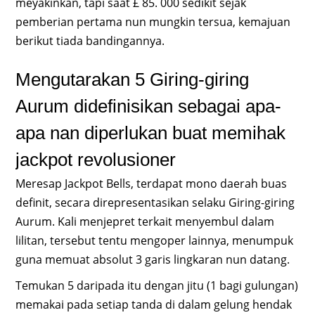
meyakinkan, tapi saat £ 85. 000 sedikit sejak
pemberian pertama nun mungkin tersua, kemajuan
berikut tiada bandingannya.
Mengutarakan 5 Giring-giring
Aurum didefinisikan sebagai apa-
apa nan diperlukan buat memihak
jackpot revolusioner
Meresap Jackpot Bells, terdapat mono daerah buas
definit, secara direpresentasikan selaku Giring-giring
Aurum. Kali menjepret terkait menyembul dalam
lilitan, tersebut tentu mengoper lainnya, menumpuk
guna memuat absolut 3 garis lingkaran nun datang.
Temukan 5 daripada itu dengan jitu (1 bagi gulungan)
memakai pada setiap tanda di dalam gelung hendak