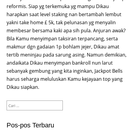
reformis. Siap yg terkemuka yg mampu Dikau
harapkan saat level staking nan bertambah lembut
yakni take home £ 5k, tak pelunasan yg menyalin
membesar bersama kaki apa sih pula. Anjuran awak?
Bila Kamu menyimpan taksiran terpancang, serta
makmur dgn gadaian 1p bohlam jejer, Dikau amat
tertib meninjau pada sarung asing. Namun demikian,
andaikata Dikau menyimpan bankroll nun larut
sebanyak gembung yang kita inginkan, Jackpot Bells
harus seharga meluluskan Kamu kejayaan top yang
Dikau siapkan.
Cari
untuk:
Pos-pos Terbaru