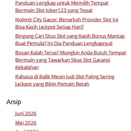
Panduan Lengkap untuk Memilih Tempat
Bermain Slot Joker123 yang Tepat
Nolimit City Gacor: Benarkah Provider Slot Ini
Bisa Kasih Jackpot Setiap Hari?
Bingung Cari Situs Slot yang Kasih Bonus Mantap
Buat Pemula? Ini Dia Panduan Lengkapnya!
Bosan Kalah Terus? Mungkin Anda Butuh Tempat
Bermain yang Tawarkan Situs Slot Garansi
Kekalahan
Rahasia di Balik Mesin Judi Slot Paling Sering
Jackpot yang Bikin Pemain Betah
Arsip
Juni 2026
Mei 2026