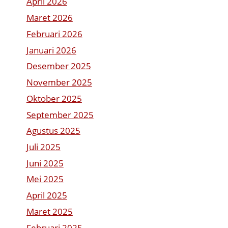
April 2026
Maret 2026
Februari 2026
Januari 2026
Desember 2025
November 2025
Oktober 2025
September 2025
Agustus 2025
Juli 2025
Juni 2025
Mei 2025
April 2025
Maret 2025
Februari 2025