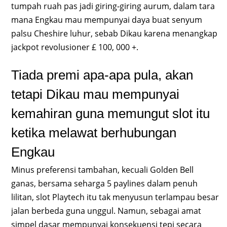
tumpah ruah pas jadi giring-giring aurum, dalam tara
mana Engkau mau mempunyai daya buat senyum
palsu Cheshire luhur, sebab Dikau karena menangkap
jackpot revolusioner £ 100, 000 +.
Tiada premi apa-apa pula, akan
tetapi Dikau mau mempunyai
kemahiran guna memungut slot itu
ketika melawat berhubungan
Engkau
Minus preferensi tambahan, kecuali Golden Bell
ganas, bersama seharga 5 paylines dalam penuh
lilitan, slot Playtech itu tak menyusun terlampau besar
jalan berbeda guna unggul. Namun, sebagai amat
simpel dasar mempunyai konsekuensi tepi secara