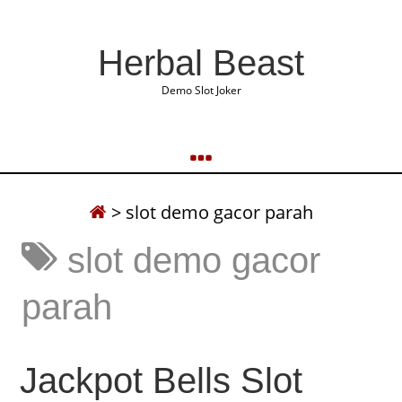
Herbal Beast
Demo Slot Joker
>
slot demo gacor parah
slot demo gacor
parah
Jackpot Bells Slot