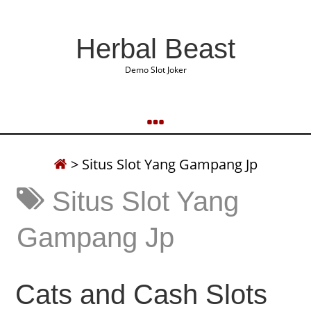
Herbal Beast
Demo Slot Joker
>
Situs Slot Yang Gampang Jp
Situs Slot Yang
Gampang Jp
Cats and Cash Slots