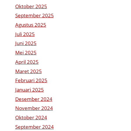
Oktober 2025
September 2025
Agustus 2025
Juli 2025
Juni 2025
Mei 2025
April 2025
Maret 2025
Februari 2025
Januari 2025
Desember 2024
November 2024
Oktober 2024
September 2024