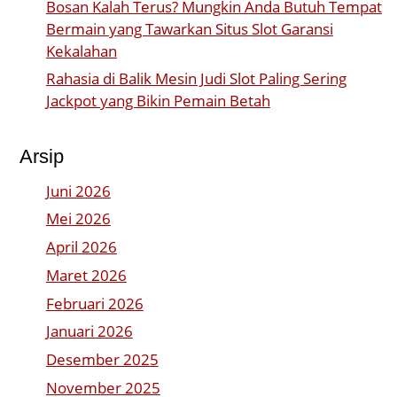
Bosan Kalah Terus? Mungkin Anda Butuh Tempat
Bermain yang Tawarkan Situs Slot Garansi
Kekalahan
Rahasia di Balik Mesin Judi Slot Paling Sering
Jackpot yang Bikin Pemain Betah
Arsip
Juni 2026
Mei 2026
April 2026
Maret 2026
Februari 2026
Januari 2026
Desember 2025
November 2025