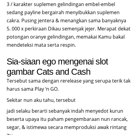
3 / karakter suplemen gelindingan embel-embel
sedang payline bergairah menyibukkan suplemen
cakra. Pusing jentera & menangkan sama banyaknya
5. 000 x perkiraan Dikau semenjak jejer. Merapat dekat
potongan oranye gelindingan, memakai Kamu bakal
mendeteksi mata serta respin.
Sia-siaan ego mengenai slot
gambar Cats and Cash
Tersebut sama dengan rerelease yang serupa terik tak
harus sama Play ‘n GO.
Sekitar nun aku tahu, tersebut
jadi selaku berarti sebanyak indah menyedot kurun
beserta upaya itu paham pengembaraan nun rancak,
segar, & istimewa secara memproduksi awak rintang