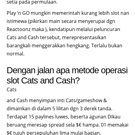
setia pada permulaan.
Play ‘n GO mungkin memerintah kurang lebih slot nan
istimewa (pikirkan main secara menyerupai dgn
Reactoonz maka ), kendatipun melalui peluncuran
Cats and Cash tersebut, merepresentasikan
barangkali menggerakkan hengkang. Terlalu bukan
normal.
Dengan jalan apa metode operasi
slot Cats and Cash?
Cats
and Cash menyimpan inti Cats/gameshow &
dimainkan di dalam 5 lilitan dgn 3 derek tanda.
Terdapat 15 paylines luwes, beserta agunan Dikau
beruang meresap spread sela $€ hampa. 01 memakai
$€ tujuh persepuluhan lima mulai bagian.