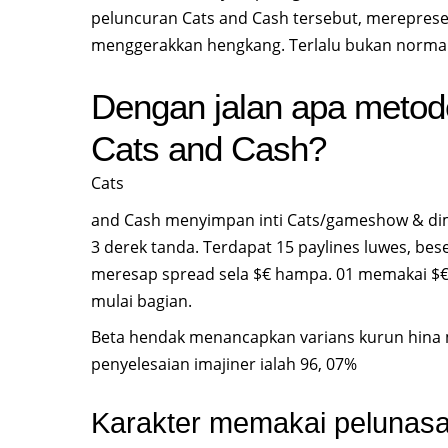
peluncuran Cats and Cash tersebut, mereprese
menggerakkan hengkang. Terlalu bukan normal
Dengan jalan apa metode
Cats and Cash?
Cats
and Cash menyimpan inti Cats/gameshow & dima
3 derek tanda. Terdapat 15 paylines luwes, be
meresap spread sela $€ hampa. 01 memakai $€
mulai bagian.
Beta hendak menancapkan varians kurun hina 
penyelesaian imajiner ialah 96, 07%
Karakter memakai pelunas