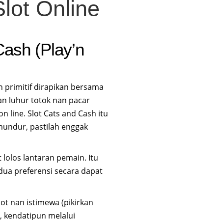
lot Online
Cash (Play’n
ian primitif dirapikan bersama
an luhur totok nan pacar
 line. Slot Cats and Cash itu
mundur, pastilah enggak
 lolos lantaran pemain. Itu
 dua preferensi secara dapat
ot nan istimewa (pikirkan
 kendatipun melalui