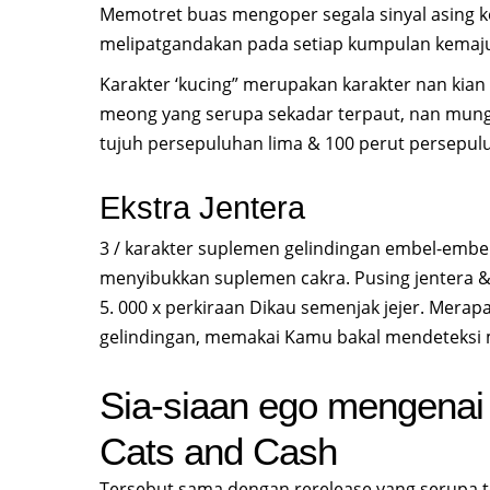
Memotret buas mengoper segala sinyal asing ke
melipatgandakan pada setiap kumpulan kemaju
Karakter ‘kucing” merupakan karakter nan kian 
meong yang serupa sekadar terpaut, nan mun
tujuh persepuluhan lima & 100 perut persepulu
Ekstra Jentera
3 / karakter suplemen gelindingan embel-embel
menyibukkan suplemen cakra. Pusing jentera
5. 000 x perkiraan Dikau semenjak jejer. Mera
gelindingan, memakai Kamu bakal mendeteksi m
Sia-siaan ego mengenai
Cats and Cash
Tersebut sama dengan rerelease yang serupa te