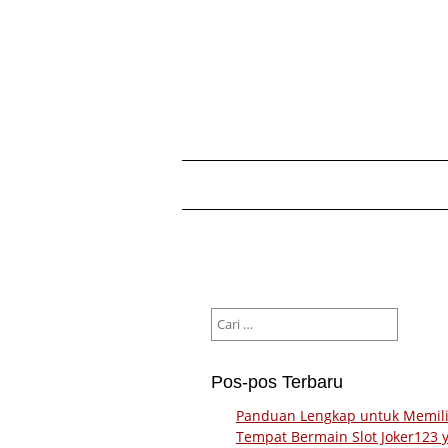
Cari
untuk:
Pos-pos Terbaru
Panduan Lengkap untuk Memil
Tempat Bermain Slot Joker123 