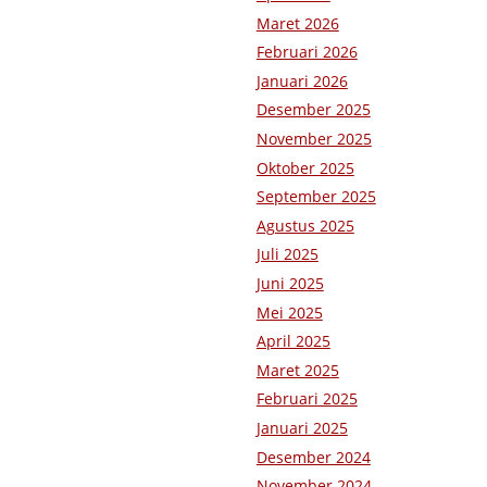
Maret 2026
Februari 2026
Januari 2026
Desember 2025
November 2025
Oktober 2025
September 2025
Agustus 2025
Juli 2025
Juni 2025
Mei 2025
April 2025
Maret 2025
Februari 2025
Januari 2025
Desember 2024
November 2024