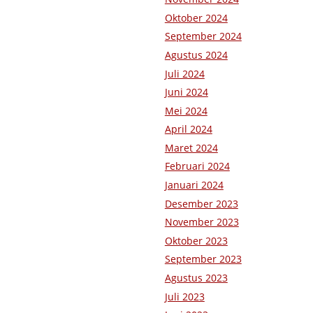
Oktober 2024
September 2024
Agustus 2024
Juli 2024
Juni 2024
Mei 2024
April 2024
Maret 2024
Februari 2024
Januari 2024
Desember 2023
November 2023
Oktober 2023
September 2023
Agustus 2023
Juli 2023