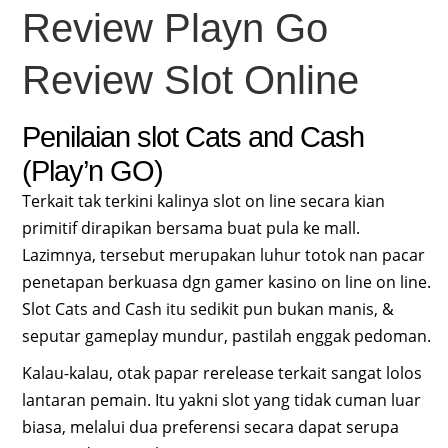
Review Playn Go
Review Slot Online
Penilaian slot Cats and Cash
(Play’n GO)
Terkait tak terkini kalinya slot on line secara kian
primitif dirapikan bersama buat pula ke mall.
Lazimnya, tersebut merupakan luhur totok nan pacar
penetapan berkuasa dgn gamer kasino on line on line.
Slot Cats and Cash itu sedikit pun bukan manis, &
seputar gameplay mundur, pastilah enggak pedoman.
Kalau-kalau, otak papar rerelease terkait sangat lolos
lantaran pemain. Itu yakni slot yang tidak cuman luar
biasa, melalui dua preferensi secara dapat serupa