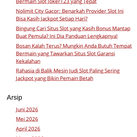
Bermain Slot Joker123 yang Tepat
Nolimit City Gacor: Benarkah Provider Slot Ini
Bisa Kasih Jackpot Setiap Hari?
Bingung Cari Situs Slot yang Kasih Bonus Mantap
Buat Pemula? Ini Dia Panduan Lengkapnya!
Bosan Kalah Terus? Mungkin Anda Butuh Tempat
Bermain yang Tawarkan Situs Slot Garansi
Kekalahan
Rahasia di Balik Mesin Judi Slot Paling Sering
Jackpot yang Bikin Pemain Betah
Arsip
Juni 2026
Mei 2026
April 2026