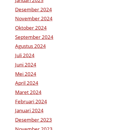
Januari 2025
Desember 2024
November 2024
Oktober 2024
September 2024
Agustus 2024
Juli 2024
Juni 2024
Mei 2024
April 2024
Maret 2024
Februari 2024
Januari 2024
Desember 2023
November 2023