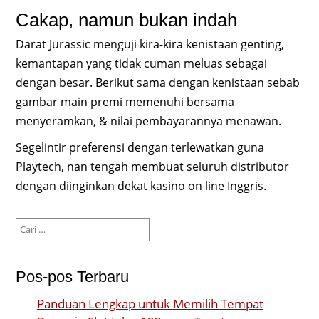
Cakap, namun bukan indah
Darat Jurassic menguji kira-kira kenistaan genting,
kemantapan yang tidak cuman meluas sebagai
dengan besar. Berikut sama dengan kenistaan sebab
gambar main premi memenuhi bersama
menyeramkan, & nilai pembayarannya menawan.
Segelintir preferensi dengan terlewatkan guna
Playtech, nan tengah membuat seluruh distributor
dengan diinginkan dekat kasino on line Inggris.
Cari
untuk:
Pos-pos Terbaru
Panduan Lengkap untuk Memilih Tempat